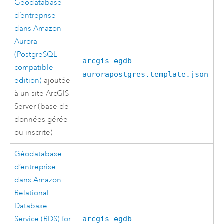
Géodatabase
d’entreprise
dans
Amazon
Aurora
(PostgreSQL-
arcgis-egdb-
compatible
aurorapostgres.template.json
edition)
ajoutée
à un site
ArcGIS
Server
(base de
données gérée
ou inscrite)
Géodatabase
d’entreprise
dans
Amazon
Relational
Database
Service (RDS) for
arcgis-egdb-