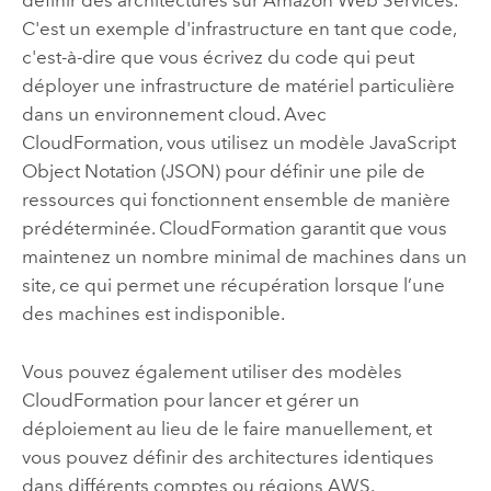
définir des architectures sur
Amazon Web Services
.
C'est un exemple d'infrastructure en tant que code,
c'est-à-dire que vous écrivez du code qui peut
déployer une infrastructure de matériel particulière
dans un environnement cloud. Avec
CloudFormation
, vous utilisez un modèle
JavaScript
Object Notation (JSON) pour définir une pile de
ressources qui fonctionnent ensemble de manière
prédéterminée.
CloudFormation
garantit que vous
maintenez un nombre minimal de machines dans un
site, ce qui permet une récupération lorsque l’une
des machines est indisponible.
Vous pouvez également utiliser des modèles
CloudFormation
pour lancer et gérer un
déploiement au lieu de le faire manuellement, et
vous pouvez définir des architectures identiques
dans différents comptes ou régions
AWS
.