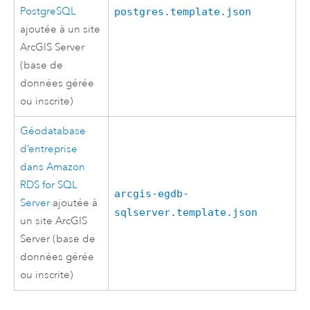
PostgreSQL
postgres.template.json
ajoutée à un site
ArcGIS Server
(base de
données gérée
ou inscrite)
Géodatabase
d’entreprise
dans
Amazon
RDS for SQL
arcgis-egdb-
Server
ajoutée à
sqlserver.template.json
un site
ArcGIS
Server
(base de
données gérée
ou inscrite)