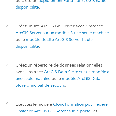
ou créez un
déploiement
Portal for ArcGIS
haute
disponibilité
.
Créez un site
ArcGIS GIS Server
avec l’instance
ArcGIS Server
sur un modèle à une seule machine
ou le
modèle de site
ArcGIS Server
haute
disponibilité
.
Créez un répertoire de données relationnelles
avec l’instance
ArcGIS Data Store
sur un modèle à
une seule machine
ou le
modèle
ArcGIS Data
Store
principal-de secours
.
Exécutez le modèle
CloudFormation
pour fédérer
l’instance
ArcGIS GIS Server
sur le portail
et