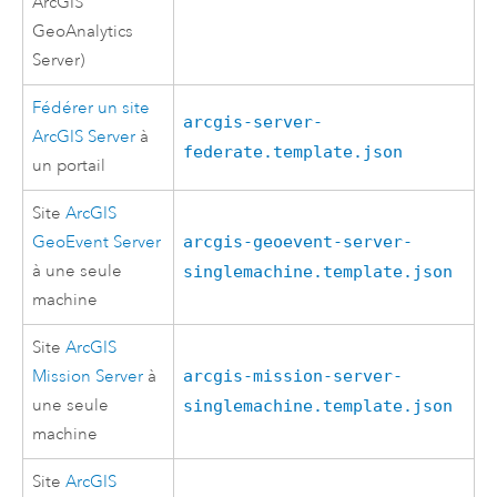
ArcGIS
GeoAnalytics
Server
)
Fédérer un site
arcgis-server-
ArcGIS Server
à
federate.template.json
un portail
Site
ArcGIS
GeoEvent Server
arcgis-geoevent-server-
à une seule
singlemachine.template.json
machine
Site
ArcGIS
Mission Server
à
arcgis-mission-server-
une seule
singlemachine.template.json
machine
Site
ArcGIS