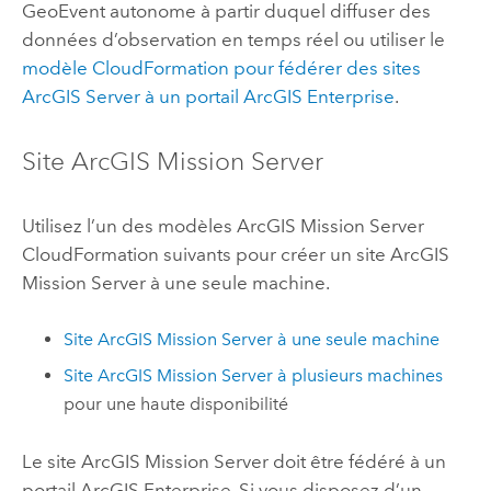
GeoEvent autonome à partir duquel diffuser des
données d’observation en temps réel ou utiliser le
modèle
CloudFormation
pour fédérer des sites
ArcGIS Server
à un portail
ArcGIS Enterprise
.
Site
ArcGIS Mission Server
Utilisez l’un des modèles
ArcGIS Mission Server
CloudFormation
suivants pour créer un site
ArcGIS
Mission Server
à une seule machine.
Site
ArcGIS Mission Server
à une seule machine
Site
ArcGIS Mission Server
à plusieurs machines
pour une haute disponibilité
Le site
ArcGIS Mission Server
doit être fédéré à un
portail
ArcGIS Enterprise
. Si vous disposez d’un