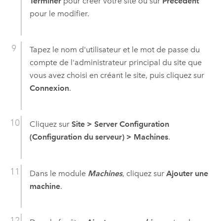
Terminer
pour créer votre site ou sur
Précédent
pour le modifier.
Tapez le nom d'utilisateur et le mot de passe du
compte de l'administrateur principal du site que
vous avez choisi en créant le site, puis cliquez sur
Connexion
.
Cliquez sur
Site
>
Server Configuration
(Configuration du serveur)
>
Machines
.
Dans le module
Machines
, cliquez sur
Ajouter une
machine
.