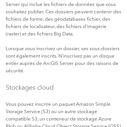
Server
qui inclue les fichiers de données que vous
souhaitez publier. Ces dossiers peuvent contenir des
fichiers de forme, des géodatabases fichier, des
fichiers de localisateur, des fichiers d’imagerie
(raster) et des fichiers Big Data.
Lorsque vous inscrivez un dossier, ses sous-dossiers
sont également inscrits. N’inscrivez pas un disque
entier auprès de
ArcGIS Server
pour des raisons de
sécurité.
Stockages cloud
Vous pouvez inscrire un paquet
Amazon Simple
Storage Service (S3)
ou un autre stockage
compatible
S3
, un conteneur de stockage
Azure
Blob ou
Alibaba Cloud Object Storage Service (OSS)