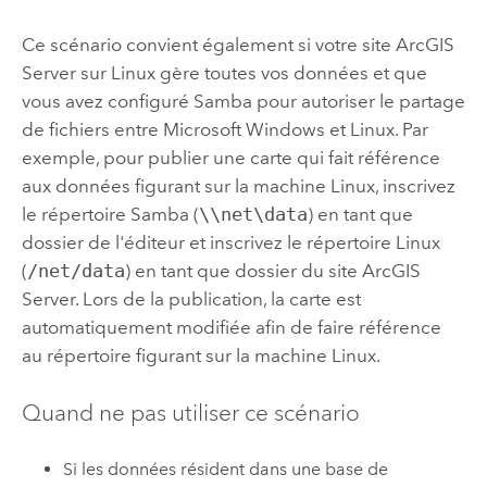
Ce scénario convient également si votre site
ArcGIS
Server
sur
Linux
gère toutes vos données et que
vous avez configuré Samba pour autoriser le partage
de fichiers entre
Microsoft Windows
et
Linux
. Par
exemple, pour publier une carte qui fait référence
aux données figurant sur la machine
Linux
, inscrivez
le répertoire Samba (
\\net\data
) en tant que
dossier de l'éditeur et inscrivez le répertoire
Linux
(
/net/data
) en tant que dossier du site
ArcGIS
Server
. Lors de la publication, la carte est
automatiquement modifiée afin de faire référence
au répertoire figurant sur la machine
Linux
.
Quand ne pas utiliser ce scénario
Si les données résident dans une base de