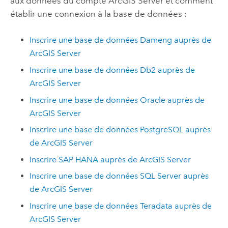
aux données du compte
ArcGIS Server
et comment
établir une connexion à la base de données :
Inscrire une base de données
Dameng
auprès de
ArcGIS Server
Inscrire une base de données
Db2
auprès de
ArcGIS Server
Inscrire une base de données
Oracle
auprès de
ArcGIS Server
Inscrire une base de données
PostgreSQL
auprès
de
ArcGIS Server
Inscrire
SAP HANA
auprès de
ArcGIS Server
Inscrire une base de données
SQL Server
auprès
de
ArcGIS Server
Inscrire une base de données
Teradata
auprès de
ArcGIS Server