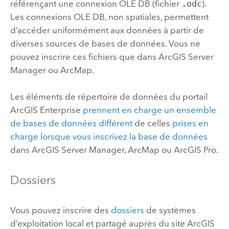
référençant une connexion OLE DB (fichier
.odc
).
Les connexions OLE DB, non spatiales, permettent
d’accéder uniformément aux données à partir de
diverses sources de bases de données. Vous ne
pouvez inscrire ces fichiers que dans
ArcGIS Server
Manager
ou
ArcMap
.
Les éléments de répertoire de données du portail
ArcGIS Enterprise
prennent en charge un ensemble
de bases de données différent
de celles
prises en
charge lorsque vous inscrivez la base de données
dans
ArcGIS Server Manager
,
ArcMap
ou
ArcGIS Pro
.
Dossiers
Vous pouvez inscrire des
dossiers
de systèmes
d’exploitation local et partagé auprès du site
ArcGIS