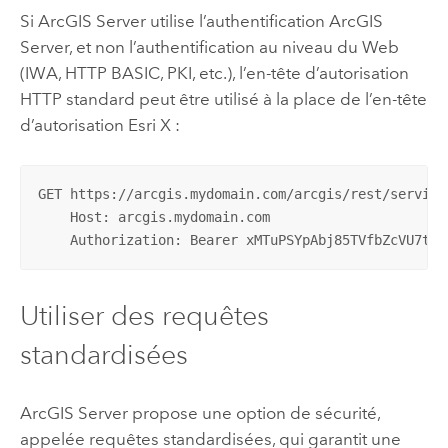
Si
ArcGIS Server
utilise l’authentification
ArcGIS
Server
, et non l’authentification au niveau du Web
(IWA, HTTP BASIC, PKI, etc.), l’en-tête d’autorisation
HTTP standard peut être utilisé à la place de l’en-tête
d’autorisation Esri X :
GET https://arcgis.mydomain.com/arcgis/rest/service
    Host: arcgis.mydomain.com

    Authorization: Bearer xMTuPSYpAbj85TVfbZcVU7td8
Utiliser des requêtes
standardisées
ArcGIS Server
propose une option de sécurité,
appelée requêtes standardisées, qui garantit une