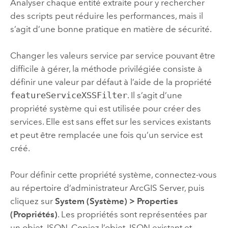
Analyser chaque entité extraite pour y rechercher
des scripts peut réduire les performances, mais il
s’agit d’une bonne pratique en matière de sécurité.
Changer les valeurs service par service pouvant être
difficile à gérer, la méthode privilégiée consiste à
définir une valeur par défaut à l’aide de la propriété
featureServiceXSSFilter
. Il s’agit d’une
propriété système qui est utilisée pour créer des
services. Elle est sans effet sur les services existants
et peut être remplacée une fois qu’un service est
créé.
Pour définir cette propriété système, connectez-vous
au
répertoire d’administrateur
ArcGIS Server
, puis
cliquez sur
System (Système)
>
Properties
(Propriétés)
. Les propriétés sont représentées par
un objet JSON. Copiez l’objet JSON existant et