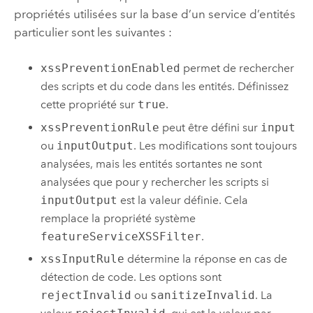
propriétés utilisées sur la base d’un service d’entités
particulier sont les suivantes :
xssPreventionEnabled
permet de rechercher
des scripts et du code dans les entités. Définissez
cette propriété sur
true
.
xssPreventionRule
peut être défini sur
input
ou
inputOutput
. Les modifications sont toujours
analysées, mais les entités sortantes ne sont
analysées que pour y rechercher les scripts si
inputOutput
est la valeur définie. Cela
remplace la propriété système
featureServiceXSSFilter
.
xssInputRule
détermine la réponse en cas de
détection de code. Les options sont
rejectInvalid
ou
sanitizeInvalid
. La