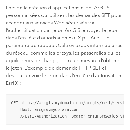
Lors de la création d’applications client ArcGIS
personnalisées qui utilisent les demandes
GET
pour
accéder aux services Web sécurisés via
l’authentification par jeton ArcGIS, envoyez le jeton
dans l’en-tête d’autorisation Esri X plutôt qu’un
paramètre de requête. Cela évite aux intermédiaires
du réseau, comme les proxys, les passerelles ou les
équilibreurs de charge, d’être en mesure d’obtenir
le jeton. L’exemple de demande HTTP
GET
ci-
dessous envoie le jeton dans l’en-tête d’autorisation
Esri X :
GET https://arcgis.mydomain.com/arcgis/rest/service
    Host: arcgis.mydomain.com

    X-Esri-Authorization: Bearer xMTuPSYpAbj85TVfbZ