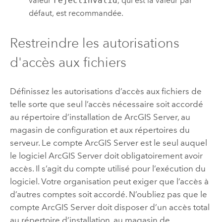
valeur
rejectInvalid
, qui est la valeur par
défaut, est recommandée.
Restreindre les autorisations
d'accès aux fichiers
Définissez les autorisations d’accès aux fichiers de
telle sorte que seul l’accès nécessaire soit accordé
au répertoire d’installation de
ArcGIS Server
, au
magasin de configuration et aux répertoires du
serveur. Le compte
ArcGIS Server
est le seul auquel
le logiciel
ArcGIS Server
doit obligatoirement avoir
accès. Il s’agit du compte utilisé pour l’exécution du
logiciel. Votre organisation peut exiger que l’accès à
d’autres comptes soit accordé. N’oubliez pas que le
compte
ArcGIS Server
doit disposer d’un accès total
au répertoire d’installation, au magasin de