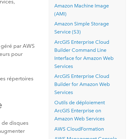
rvices
,
Amazon Machine Image
(AMI)
Amazon Simple Storage
Service (S3)
ArcGIS Enterprise Cloud
 géré par
AWS
Builder Command Line
veurs pour
Interface for Amazon Web
Services
ArcGIS Enterprise Cloud
es répertoires
Builder for Amazon Web
Services
e
Outils de déploiement
ArcGIS Enterprise on
Amazon Web Services
s de disques
AWS CloudFormation
 augmenter
AWS Management Console