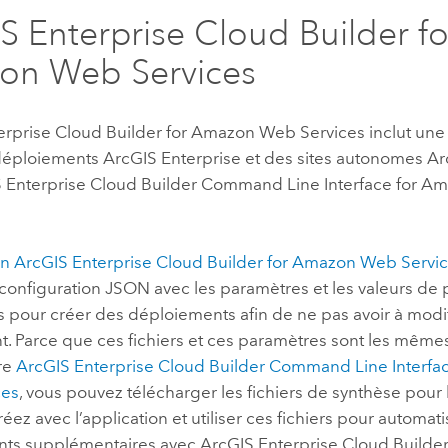
S Enterprise Cloud Builder fo
on Web Services
erprise Cloud Builder for Amazon Web Services
inclut une
déploiements
ArcGIS Enterprise
et des sites autonomes
Ar
 Enterprise Cloud Builder Command Line Interface for 
on
ArcGIS Enterprise Cloud Builder for Amazon Web Servi
 configuration JSON avec les paramètres et les valeurs de
 pour créer des déploiements afin de ne pas avoir à modifi
. Parce que ces fichiers et ces paramètres sont les mêmes
ire
ArcGIS Enterprise Cloud Builder Command Line Interfa
ces
, vous pouvez télécharger les fichiers de synthèse pour
éez avec l’application et utiliser ces fichiers pour automati
nts supplémentaires avec
ArcGIS Enterprise Cloud Builde