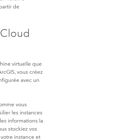
artir de
 Cloud
ine virtuelle que
ArcGIS, vous créez
nfigurée avec un
comme vous
ilier les instances
les informations la
ous stockiez vos
 votre instance et