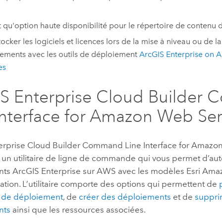
t qu'option haute disponibilité pour le répertoire de contenu d
tocker les logiciels et licences lors de la mise à niveau ou de l
ements avec les outils de déploiement
ArcGIS Enterprise on
es
S Enterprise Cloud Builder
Interface for Amazon Web Ser
erprise Cloud Builder Command Line Interface for Amazo
 un utilitaire de ligne de commande qui vous permet d’aut
nts
ArcGIS Enterprise
sur
AWS
avec les modèles
Esri
Amaz
ation
. L’utilitaire comporte des options qui permettent de
 de déploiement
, de
créer des déploiements
et de
suppri
nts
ainsi que les ressources associées.