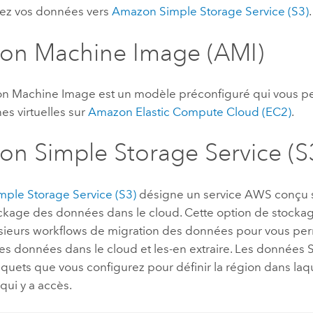
ez vos données vers
Amazon Simple Storage Service (S3)
.
on Machine Image (AMI)
n Machine Image
est un modèle préconfiguré qui vous p
es virtuelles sur
Amazon Elastic Compute Cloud (EC2)
.
n Simple Storage Service (S
ple Storage Service (S3)
désigne un service
AWS
conçu 
ockage des données dans le cloud. Cette option de stocka
sieurs workflows de migration des données pour vous pe
es données dans le cloud et les-en extraire. Les données
quets que vous configurez pour définir la région dans laqu
 qui y a accès.