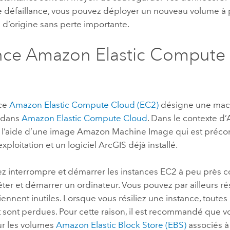
e défaillance, vous pouvez déployer un nouveau volume à p
é d’origine sans perte importante.
nce
Amazon Elastic Compute
nce
Amazon Elastic Compute Cloud (EC2)
désigne une mach
 dans
Amazon Elastic Compute Cloud
. Dans le contexte d’
à l’aide d’une image
Amazon Machine Image
qui est préco
xploitation et un logiciel ArcGIS déjà installé.
z interrompre et démarrer les instances
EC2
à peu près 
ter et démarrer un ordinateur. Vous pouvez par ailleurs rés
viennent inutiles. Lorsque vous résiliez une instance, toutes 
sont perdues. Pour cette raison, il est recommandé que v
r les volumes
Amazon Elastic Block Store (EBS)
associés à