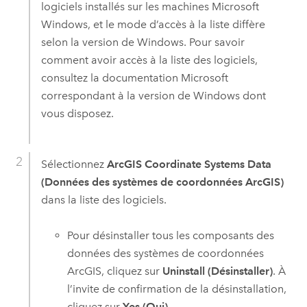
logiciels installés sur les machines
Microsoft
Windows
, et le mode d’accès à la liste diffère
selon la version de
Windows
. Pour savoir
comment avoir accès à la liste des logiciels,
consultez la documentation
Microsoft
correspondant à la version de
Windows
dont
vous disposez.
Sélectionnez
ArcGIS Coordinate Systems Data
(Données des systèmes de coordonnées ArcGIS)
dans la liste des logiciels.
Pour désinstaller tous les composants des
données des systèmes de coordonnées
ArcGIS, cliquez sur
Uninstall (Désinstaller)
. À
l’invite de confirmation de la désinstallation,
cliquez sur
Yes (Oui)
.