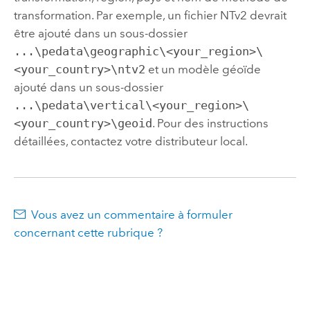
transformation. Par exemple, un fichier NTv2 devrait
être ajouté dans un sous-dossier
...\pedata\geographic\<your_region>\
<your_country>\ntv2
et un modèle géoïde
ajouté dans un sous-dossier
...\pedata\vertical\<your_region>\
<your_country>\geoid
. Pour des instructions
détaillées, contactez votre distributeur local.
Vous avez un commentaire à formuler
concernant cette rubrique ?