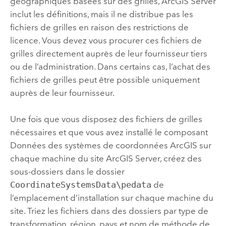
géographiques basées sur des grilles,
ArcGIS Server
inclut les définitions, mais il ne distribue pas les
fichiers de grilles en raison des restrictions de
licence.
Vous devez vous procurer ces fichiers de
grilles directement auprès de leur fournisseur tiers
ou de l’administration. Dans certains cas, l’achat des
fichiers de grilles peut être possible uniquement
auprès de leur fournisseur.
Une fois que vous disposez des fichiers de grilles
nécessaires et que vous avez installé le composant
Données des systèmes de coordonnées ArcGIS sur
chaque machine du site
ArcGIS Server
, créez des
sous-dossiers dans le dossier
CoordinateSystemsData\pedata
de
l’emplacement d’installation sur chaque machine du
site.
Triez les fichiers dans des dossiers par type de
transformation, région, pays et nom de méthode de