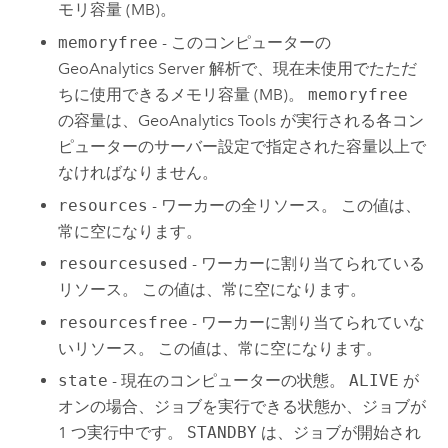
モリ容量 (MB)。
memoryfree
- このコンピューターの
GeoAnalytics Server
解析で、現在未使用でたただ
ちに使用できるメモリ容量 (MB)。
memoryfree
の容量は、
GeoAnalytics Tools
が実行される各コン
ピューターのサーバー設定で指定された容量以上で
なければなりません。
resources
- ワーカーの全リソース。 この値は、
常に空になります。
resourcesused
- ワーカーに割り当てられている
リソース。 この値は、常に空になります。
resourcesfree
- ワーカーに割り当てられていな
いリソース。 この値は、常に空になります。
state
- 現在のコンピューターの状態。
ALIVE
が
オンの場合、ジョブを実行できる状態か、ジョブが
1 つ実行中です。
STANDBY
は、ジョブが開始され