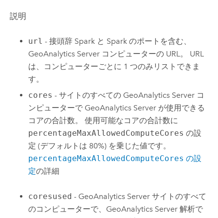
説明
url
- 接頭辞 Spark と Spark のポートを含む、
GeoAnalytics Server
コンピューターの URL。 URL
は、コンピューターごとに 1 つのみリストできま
す。
cores
- サイトのすべての
GeoAnalytics Server
コ
ンピューターで
GeoAnalytics Server
が使用できる
コアの合計数。 使用可能なコアの合計数に
percentageMaxAllowedComputeCores
の設
定 (デフォルトは 80%) を乗じた値です。
percentageMaxAllowedComputeCores
の設
定
の詳細
coresused
-
GeoAnalytics Server
サイトのすべて
のコンピューターで、
GeoAnalytics Server
解析で