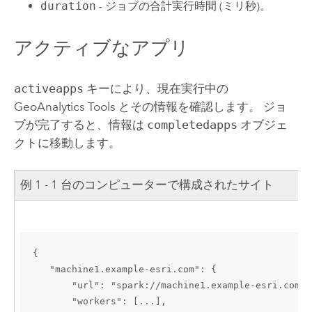
duration
- ジョブの合計実行時間 (ミリ秒)。
アクティブなアプリ
activeapps
キーにより、現在実行中の
GeoAnalytics Tools
とその情報を確認します。 ジョ
ブが完了すると、情報は
completedapps
オブジェ
クトに移動します。
例 1 - 1 台のコンピューターで構成されたサイト
{

   "machine1.example-esri.com": {

       "url": "spark://machine1.example-esri.com:7
       "workers": [...],
