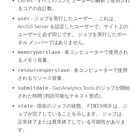
cores
- すべてのコンピューターの解析で使用され
るコアの合計数。
user
- ジョブを実行したユーザー。 これは、
ArcGIS Server
を設定したユーザーで、サイト上の
ユーザーと必ず同じです。 ジョブを実行したポー
タル メンバーではありません。
memoryperslave
- 各コンピューターで使用され
るメモリ容量。
resourcesperslave
- 各コンピューターで使用
されるリソース容量。
submitdate
-
GeoAnalytics Tools
のジョブが開始
された時間 (判読可能なテキスト形式)。
state
- 現在のジョブの状態。
FINISHED
は、ジ
ョブが完了していることを示します。 ジョブは、
正常終了または異常終了している可能性がありま
す。