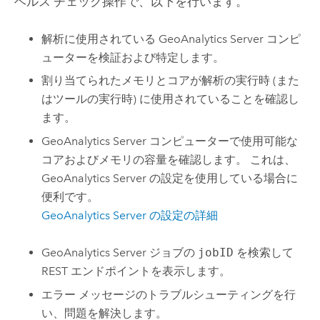
ヘルス チェック操作で、以下を行います。
解析に使用されている
GeoAnalytics Server
コンピ
ューターを検証および特定します。
割り当てられたメモリとコアが解析の実行時 (また
はツールの実行時) に使用されていることを確認し
ます。
GeoAnalytics Server
コンピューターで使用可能な
コアおよびメモリの容量を確認します。 これは、
GeoAnalytics Server
の設定を使用している場合に
便利です。
GeoAnalytics Server
の設定の詳細
GeoAnalytics Server
ジョブの
jobID
を検索して
REST エンドポイントを表示します。
エラー メッセージのトラブルシューティングを行
い、問題を解決します。