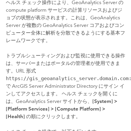
ヘルス チェック操作により、
GeoAnalytics Server
の
compute platform サービスの計算リソースおよびジ
ョブの状態が表示されます。これは、
GeoAnalytics
Server
が複数の
GeoAnalytics Server
コアおよびコン
ピューター全体に解析を分散できるようにする基本フ
レームワークです。
トラブルシューティングおよび監視に使用できる操作
は、サーバーまたはポータルの管理者が使用できま
す。URL 形式
https://gis_geoanalytics_server.domain.com
で
ArcGIS Server
Administrator Directory にサイン イ
ンしてアクセスします。 ヘルス チェックを開くに
は、
GeoAnalytics Server
サイトから、
[System]
>
[Platform Services]
>
[Compute Platform]
>
[Health]
の順にクリックします。