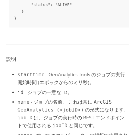
       "status": "ALIVE"

   }

}
説明
starttime
-
GeoAnalytics Tools
のジョブの実行
開始時間 (エポックからのミリ秒)。
id
- ジョブの一意な ID。
name
- ジョブの名前。 これは常に
ArcGIS
GeoAnalytics (<jobID>)
の形式になります。
jobID
は、ジョブの実行時の REST エンドポイン
トで使用される
jobID
と同じです。