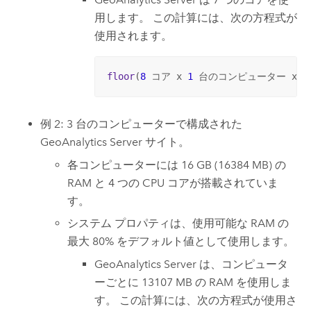
用します。 この計算には、次の方程式が
使用されます。
floor
(
8
 コア x 
1
 台のコンピューター x 
.
例 2: 3 台のコンピューターで構成された
GeoAnalytics Server
サイト。
各コンピューターには 16 GB (16384 MB) の
RAM と 4 つの CPU コアが搭載されていま
す。
システム プロパティは、使用可能な RAM の
最大 80% をデフォルト値として使用します。
GeoAnalytics Server
は、コンピュータ
ーごとに 13107 MB の RAM を使用しま
す。 この計算には、次の方程式が使用さ