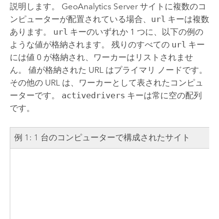
説明します。
GeoAnalytics Server
サイトに複数のコ
ンピューターが配置されている場合、
url
キーは複数
あります。
url
キーのいずれか 1 つに、以下の例の
ような値が格納されます。 残りのすべての
url
キー
には値 0 が格納され、ワーカーはリストされませ
ん。 値が格納された URL はプライマリ ノードです。
その他の URL は、ワーカーとして表されたコンピュ
ーターです。
activedrivers
キーは常に空の配列
です。
例 1: 1 台のコンピューターで構成されたサイト