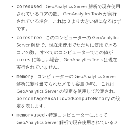
coresused
-
GeoAnalytics Server
解析で現在使用
されているコアの数。
GeoAnalytics Tools
が実行
されている場合、これは 0 より大きい値になるはず
です。
coresfree
- このコンピューターの
GeoAnalytics
Server
解析で、現在未使用でただちに使用できる
コアの数。 すべてのコンピューターでこの値が
cores
に等しい場合、
GeoAnalytics Tools
は現在
実行されていません。
memory
- コンピューターの
GeoAnalytics Server
解析に割り当てられたメモリ容量 (MB)。 これは
GeoAnalytics Server
の設定を使用して設定され、
percentageMaxAllowedComputeMemory
の設
定を表します。
memoryused
- 特定コンピューターによって
GeoAnalytics Server
解析で現在使用されているメ