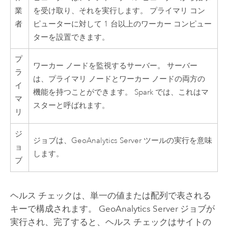
業
を受け取り、それを実行します。 プライマリ コン
者
ピューターに対して 1 台以上のワーカー コンピュー
ターを設置できます。
プ
ワーカー ノードを監視するサーバー。 サーバー
ラ
は、プライマリ ノードとワーカー ノードの両方の
イ
機能を持つことができます。
Spark
では、これはマ
マ
スターと呼ばれます。
リ
ジ
ジョブは、
GeoAnalytics Server
ツールの実行を意味
ョ
します。
ブ
ヘルス チェックは、単一の値または配列で表される
キーで構成されます。
GeoAnalytics Server
ジョブが
実行され、完了すると、ヘルス チェックはサイトの