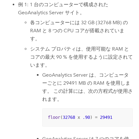
例 1: 1 台のコンピューターで構成された
GeoAnalytics Server
サイト。
各コンピューターには 32 GB (32768 MB) の
RAM と 8 つの CPU コアが搭載されていま
す。
システム プロパティは、使用可能な RAM と
コアの最大 90 % を使用するように設定されて
います。
GeoAnalytics Server
は、コンピュータ
ーごとに 29491 MB の RAM を使用しま
す。 この計算には、次の方程式が使用さ
れます。
floor
(
32768
 x 
.90
) = 
29491
GeoAnalytics Server
は 7 つのコアを使