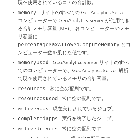
現在使用されているコアの合計数。
memory
- サイトのすべての
GeoAnalytics Server
コンピューターで
GeoAnalytics Server
が使用でき
る合計メモリ容量 (MB)。 各コンピューターのメモ
リ容量に
percentageMaxAllowedComputeMemory
とコ
ンピューター数を乗じた値です。
memoryused
-
GeoAnalytics Server
サイトのすべ
てのコンピューターで、
GeoAnalytics Server
解析
で現在使用されているメモリの合計容量。
resources
- 常に空の配列です。
resourcesused
- 常に空の配列です。
activeapps
- 現在実行されているジョブ。
completedapps
- 実行を終了したジョブ。
activedrivers
- 常に空の配列です。