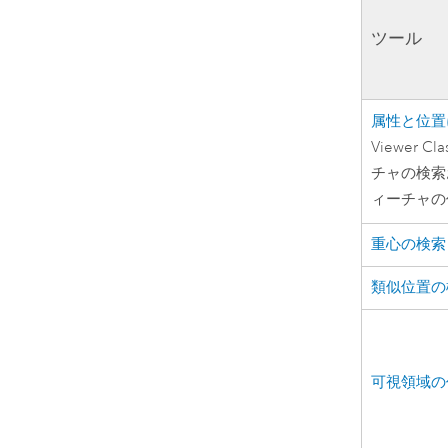
ツール
属性と位置
Viewer Cla
チャの検索
ィーチャの
重心の検索
類似位置の
可視領域の