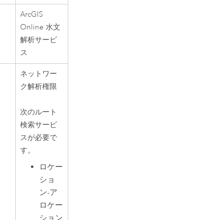
ArcGIS
Online
水文
解析サービ
ス
ネットワー
ク解析権限
次のルート
検索サービ
スが必要で
す。
ロケー
ショ
ン-ア
ロケー
ション