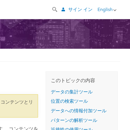
サイン イン
English
このトピックの内容
データの集計ツール
位置の検索ツール
 コンテンツとリ
データへの情報付加ツール
パターンの解析ツール
。 コンテンツを
近接性の使用ツール