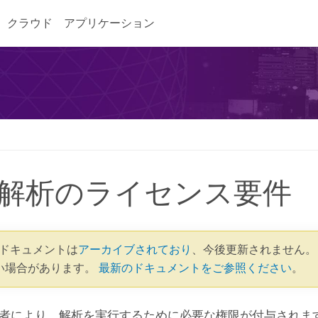
クラウド
アプリケーション
解析のライセンス要件
.2 ドキュメントは
アーカイブされており
、今後更新されません。
い場合があります。
最新のドキュメントをご参照ください
。
者により、解析を実行するために必要な権限が付与されます