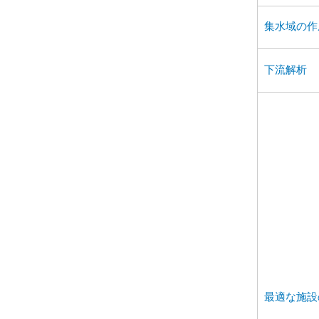
集水域の作
下流解析
最適な施設