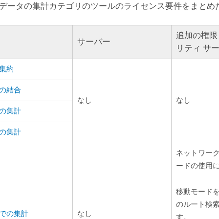
データの集計カテゴリのツールのライセンス要件をまとめ
追加の権限
サーバー
リティ サ
集約
の結合
なし
なし
の集計
の集計
ネットワーク
ードの使用に
移動モード
のルート検
での集計
なし
す。