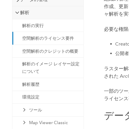
作成、更新
解析
ャ解析を実
解析の実行
必要な権限
空間解析のライセンス要件
Creat
空間解析のクレジットの概要
公開者
解析のイメージ レイヤー設定
ラスター解
について
された
Arc
解析履歴
一部のツー
環境設定
ライセンス
ツール
デー
Map Viewer Classic