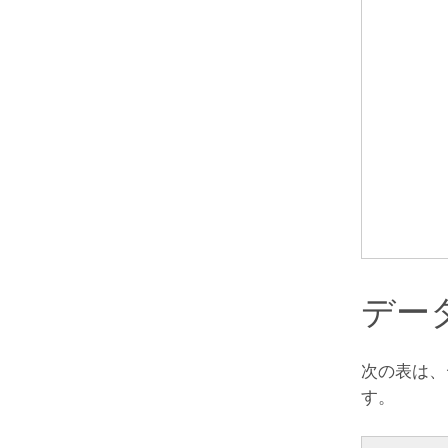
デー
次の表は、
す。