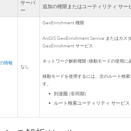
サーバ
追加の権限またはユーティリティ サー
ー
GeoEnrichment
権限
ArcGIS GeoEnrichment Service
またはカス
GeoEnrichment
サービス
ネットワーク解析権限 (移動モードの使用に必
の情報
なし
移動モードを使用するには、次のルート検索
す。
到達圏 (非同期)
ルート検索ユーティリティ サービス