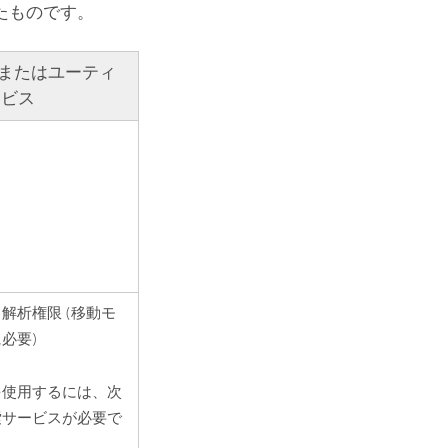
たものです。
またはユーティ
ービス
解析権限 (移動モ
必要)
を使用するには、次
索サービスが必要で