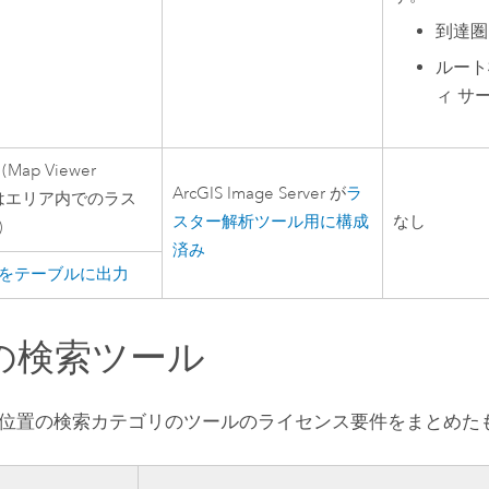
到達圏 
ルート
ィ サ
(
Map Viewer
ArcGIS Image Server
が
ラ
はエリア内でのラス
スター解析ツール用に構成
なし
)
済み
をテーブルに出力
の検索ツール
位置の検索カテゴリのツールのライセンス要件をまとめた