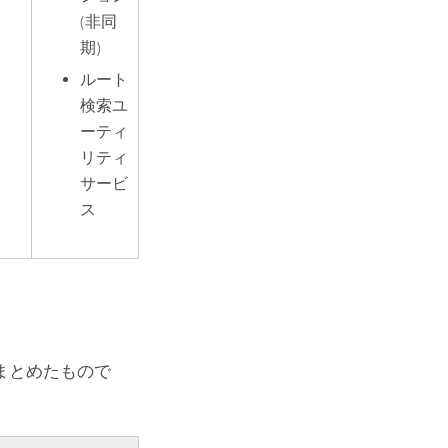
(非同
期)
ルート
検索ユ
ーティ
リティ
サービ
ス
まとめたもので