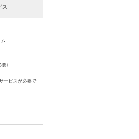
ビス
タム
要)
サービスが必要で