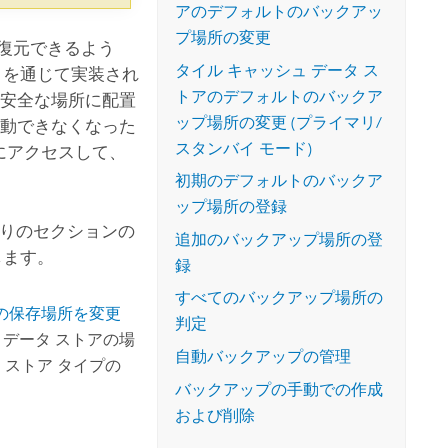
アのデフォルトのバックアッ
プ場所の変更
復元できるよう
タイル キャッシュ データ ス
を通じて実装され
トアのデフォルトのバックア
を安全な場所に配置
ップ場所の変更 (プライマリ/
起動できなくなった
スタンバイ モード)
にアクセスして、
初期のデフォルトのバックア
ップ場所の登録
りのセクションの
追加のバックアップ場所の登
します。
録
すべてのバックアップ場所の
の保存場所を変更
判定
 データ ストアの場
自動バックアップの管理
 ストア タイプの
バックアップの手動での作成
および削除