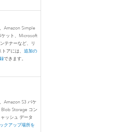
、
Amazon Simple
バケット、
Microsoft
ge コンテナーなど、リ
ストアには、
追加の
録
できます。
、
Amazon S3
バケ
e
Blob Storage コン
キャッシュ データ
ックアップ場所を