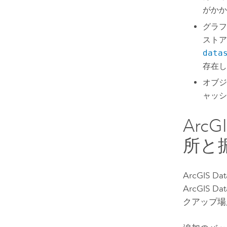
がかか
グラフ
ストア
data
存在し
オブジ
ャッシ
ArcGI
所と
ArcGIS Dat
ArcGIS Dat
クアップ場