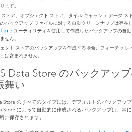
ります。
 ストア、オブジェクト ストア、タイル キャッシュ データ ス
のバックアップ ファイルに対する自動クリーンナップは存在
store
ユーティリティを使用して作成したバックアップの自動
ません。
ェクト ストアのバックアップを作成する場合、フィーチャ レ
ュは含まれません。
S Data Store
のバックアップ
振舞い
a Store
のすべてのタイプには、デフォルトのバックアップ
a Store
によって自動的に作成されるバックアップは、常に
所に保存されます。