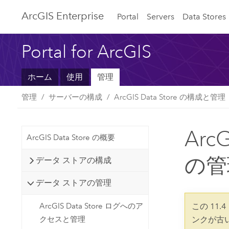
ArcGIS Enterprise
Portal
Servers
Data Stores
Portal for ArcGIS
ホーム
使用
管理
管理
サーバーの構成
ArcGIS Data Store の構成と管理
Arc
ArcGIS Data Store の概要
の管
データ ストアの構成
データ ストアの管理
ArcGIS Data Store ログへのア
この 11
クセスと管理
ンクが古