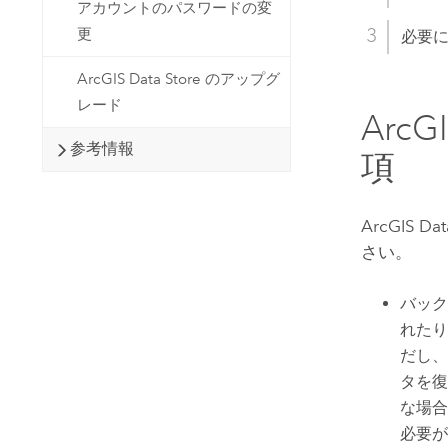
アカウントのパスワードの変
更
必要
ArcGIS Data Store のアップグ
レード
ArcGI
参考情報
項
ArcGIS Dat
さい。
バック
れたり
だし、
タを復
な場合
必要が