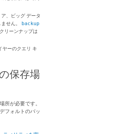
トア、ビッグ データ
しません。
backup
クリーンナップは
イヤーのクエリ キ
の保存場
場所が必要です。
デフォルトのバッ