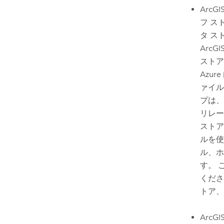
ArcGIS
フ ス
タ ス
ArcGIS
スト
Azure
ァイル
プは、
リレー
ストア
ルを
ル、ホ
す。 
くだ
トア、
ArcGIS