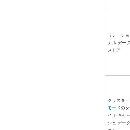
リレーショ
ナル デー
ストア
クラスター
モード
のタ
イル キャ
シュ デー