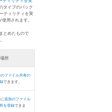
ーティリティを実
のタイプのバック
ーティリティを実
が使用されます。
まとめたもので
い。
の場所
加のファイル共有の
録
できます。
用に
追加のファイル
所を登録
できま