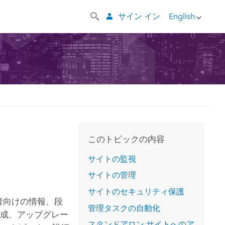
サイン イン
English
このトピックの内容
サイトの監視
サイトの管理
サイトのセキュリティ保護
者向けの情報、段
管理タスクの自動化
構成、アップグレー
スタンドアロン サイトへのア