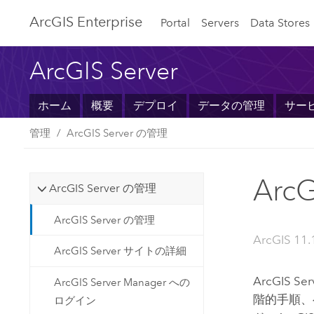
ArcGIS Enterprise
Portal
Servers
Data Stores
ArcGIS Server
ホーム
概要
デプロイ
データの管理
サー
管理
ArcGIS Server の管理
Arc
ArcGIS Server の管理
ArcGIS Server の管理
ArcGIS 11.
ArcGIS Server サイトの詳細
ArcGIS Ser
ArcGIS Server Manager への
階的手順、
ログイン