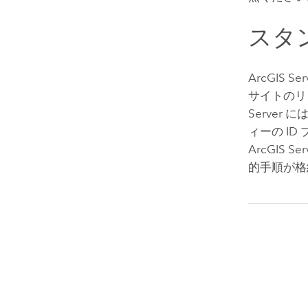
スタ
ArcGIS Ser
サイトのリ
Server
には
ィーの I
ArcGIS Ser
的手順が格