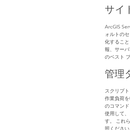
サイ
ArcGIS Ser
ォルトのセ
化すること
報、サーバ
のベスト 
管理
スクリプト
作業負荷を
のコマンド
使用して、
す。 これ
照ください