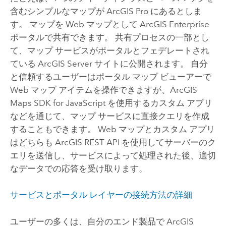
含むシンプルなマップが
ArcGIS Pro
にあるとしま
す。 マップを Web マップとして
ArcGIS Enterprise
ポータルで共有できます。 共有プロセスの一部とし
て、マップ サービスがポータルとフェデレートされ
ている
ArcGIS Server
サイトに公開されます。 自分
と信頼するユーザーはポータル マップ ビューアーで
Web マップ アイテムを操作できますが、
ArcGIS
Maps SDK for JavaScript
を使用するカスタム アプリ
などを通じて、マップ サービスに直接クエリを作成
することもできます。 Web マップとカスタム アプリ
はどちらも ArcGIS REST API を使用してサーバーのク
エリを送信し、サービスによって処理された後、適切
なデータでの応答を受け取ります。
サービスとポータル レイヤーの接続方法の詳細
ユーザーの多くは、自分のエンド製品で
ArcGIS