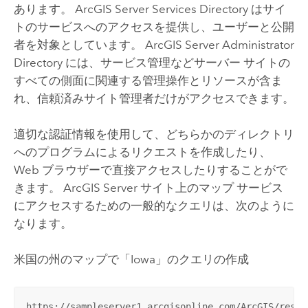
あります。
ArcGIS Server
Services Directory はサイ
トのサービスへのアクセスを提供し、ユーザーと公開
者を対象としています。
ArcGIS Server
Administrator
Directory には、サービス管理などサーバー サイトの
すべての側面に関連する管理操作とリソースが含ま
れ、信頼済みサイト管理者だけがアクセスできます。
適切な認証情報を使用して、どちらかのディレクトリ
へのプログラムによるリクエストを作成したり、
Web ブラウザーで直接アクセスしたりすることがで
きます。
ArcGIS Server
サイト上のマップ サービス
にアクセスするための一般的なクエリは、次のように
なります。
米国の州のマップで「Iowa」のクエリの作成
https://sampleserver1.arcgisonline.com/ArcGIS/rest/