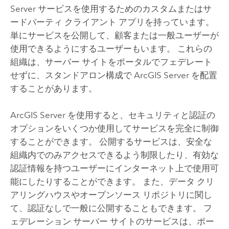
Server
サービスを使用するためのカスタムまたはサ
ードパーティ クライアント アプリを持っています。
単にサービスを公開して、顧客または一般ユーザーが
使用できるようにするユーザーもいます。 これらの
組織は、サーバー サイトをポータルでフェデレート
せずに、スタンドアロン構成で
ArcGIS Server
を配置
することがあります。
ArcGIS Server
を使用すると、セキュリティと認証の
オプションをいくつか使用してサービスを完全に制御
することができます。 公開するサービスは、安全な
組織内でのみアクセスできるよう制限したり、有効な
認証情報を持つユーザーにインターネット上で使用可
能にしたりすることができます。 また、データ クリ
アリングハウスやオープンソース リポジトリに関し
て、認証なしで一般に公開することもできます。 フ
ェデレーション サーバー サイトのサービスは、ポー