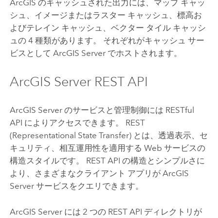
ArcGIS のキャッシュされた出力には、マップ キャッ
シュ、イメージまたはラスター キャッシュ、標高お
よびテレイン キャッシュ、ベクター タイル キャッシ
ュの 4 種類があります。 それぞれがキャッシュ サー
ビスとして
ArcGIS Server
でホストされます。
ArcGIS Server
REST API
ArcGIS Server
のサービスと管理制御には RESTful
API によりアクセスできます。 REST
(Representational State Transfer) とは、透過表示、セ
キュリティ、相互運用性を適用する Web サービスの
構造スタイルです。 REST API の構造とシンプルさに
より、さまざまなクライアント アプリが
ArcGIS
Server
サービスをクエリできます。
ArcGIS Server
には 2 つの REST API ディレクトリが