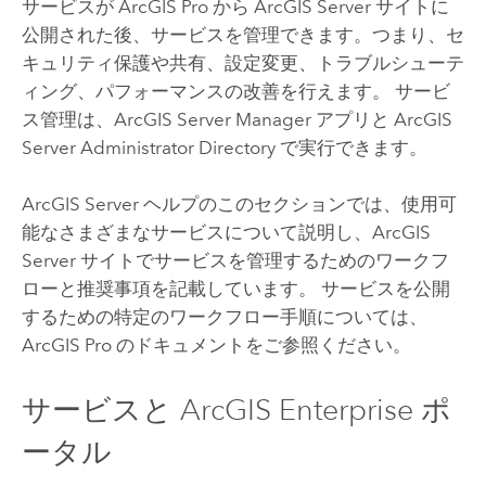
サービスが
ArcGIS Pro
から
ArcGIS Server
サイトに
公開された後、サービスを管理できます。つまり、セ
キュリティ保護や共有、設定変更、トラブルシューテ
ィング、パフォーマンスの改善を行えます。 サービ
ス管理は、
ArcGIS Server
Manager アプリと
ArcGIS
Server
Administrator Directory で実行できます。
ArcGIS Server
ヘルプのこのセクションでは、使用可
能なさまざまなサービスについて説明し、
ArcGIS
Server
サイトでサービスを管理するためのワークフ
ローと推奨事項を記載しています。 サービスを公開
するための特定のワークフロー手順については、
ArcGIS Pro
のドキュメントをご参照ください。
サービスと
ArcGIS Enterprise
ポ
ータル