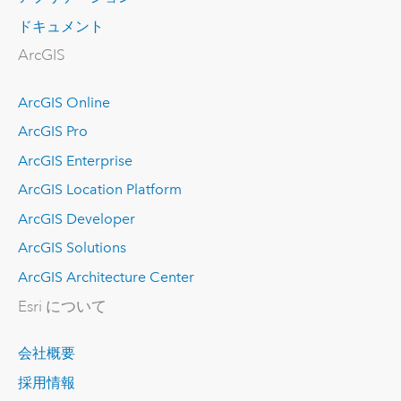
ドキュメント
ArcGIS
ArcGIS Online
ArcGIS Pro
ArcGIS Enterprise
ArcGIS Location Platform
ArcGIS Developer
ArcGIS Solutions
ArcGIS Architecture Center
Esri について
会社概要
採用情報