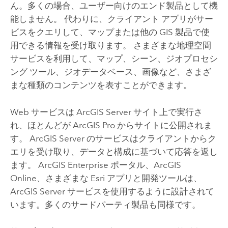
ん。多くの場合、ユーザー向けのエンド製品として機
能しません。 代わりに、クライアント アプリがサー
ビスをクエリして、マップまたは他の GIS 製品で使
用できる情報を受け取ります。 さまざまな地理空間
サービスを利用して、マップ、シーン、ジオプロセシ
ング ツール、ジオデータベース、画像など、さまざ
まな種類のコンテンツを表すことができます。
Web サービスは
ArcGIS Server
サイト上で実行さ
れ、ほとんどが
ArcGIS Pro
からサイトに公開されま
す。
ArcGIS Server
のサービスはクライアントからク
エリを受け取り、データと構成に基づいて応答を返し
ます。
ArcGIS Enterprise
ポータル、
ArcGIS
Online
、さまざまな
Esri
アプリと開発ツールは、
ArcGIS Server
サービスを使用するように設計されて
います。多くのサードパーティ製品も同様です。