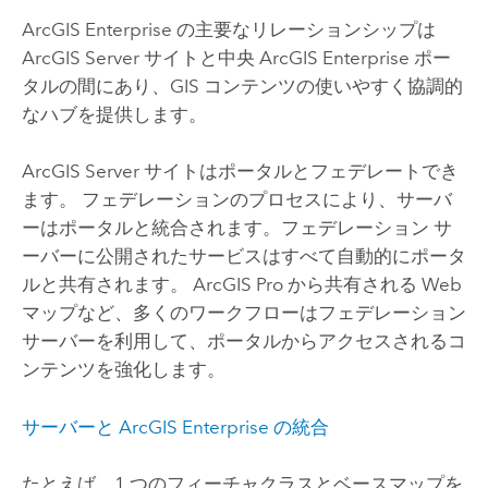
ArcGIS Enterprise
の主要なリレーションシップは
ArcGIS Server
サイトと中央
ArcGIS Enterprise
ポー
タルの間にあり、GIS コンテンツの使いやすく協調的
なハブを提供します。
ArcGIS Server
サイトはポータルとフェデレートでき
ます。 フェデレーションのプロセスにより、サーバ
ーはポータルと統合されます。フェデレーション サ
ーバーに公開されたサービスはすべて自動的にポータ
ルと共有されます。
ArcGIS Pro
から共有される Web
マップなど、多くのワークフローはフェデレーション
サーバーを利用して、ポータルからアクセスされるコ
ンテンツを強化します。
サーバーと
ArcGIS Enterprise
の統合
たとえば、1 つのフィーチャクラスとベースマップを