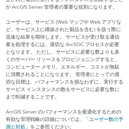
が
ArcGIS Server
管理者の重要な役割になります。
ユーザーは、サービス (Web マップや Web アプリな
ど、サービス上に構築された製品を含む) を扱う際に
迅速な結果を期待します。 サービスが受け取る通信
量を処理するには、適切な ArcSOC プロセスが必要
となります。 ただし、サービスに必要な数よりも多
くのサーバー リソースをプロビジョニングすると、
コンピューター メモリ、エネルギー、コストが無駄
に消費されることになります。 管理者にとっての適
切な目標は、パフォーマンスを損なわずに、実行する
サービス インスタンスの数をサービスに必要な数に
まで削減することです。
ArcGIS Server
のパフォーマンスを最適化するための
有効な管理戦略の詳細については、「
ユーザー数の予
測と対処
」をご参照ください。