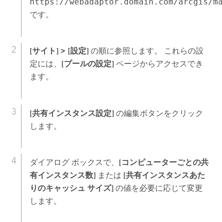
https://webadaptor.domain.com/arcgis/m
です。
[サイト]
>
[設定]
の順に参照します。 これらの設
定には、
[プールの設定]
ページからアクセスでき
ます。
[共有インスタンス設定]
の編集ボタンをクリック
します。
ダイアログ ボックスで、
[コンピューターごとの共
有インスタンス数]
または
[共有インスタンスあた
りのキャッシュ サイズ]
の値を必要に応じて変更
します。