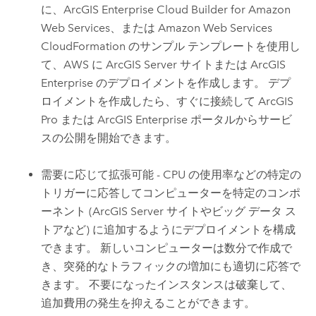
に、
ArcGIS Enterprise Cloud Builder for Amazon
Web Services
、または
Amazon Web Services
CloudFormation
のサンプル テンプレートを使用し
て、
AWS
に
ArcGIS Server
サイトまたは
ArcGIS
Enterprise
のデプロイメントを作成します。 デプ
ロイメントを作成したら、すぐに接続して
ArcGIS
Pro
または
ArcGIS Enterprise
ポータルからサービ
スの公開を開始できます。
需要に応じて拡張可能 - CPU の使用率などの特定の
トリガーに応答してコンピューターを特定のコンポ
ーネント (
ArcGIS Server
サイトやビッグ データ ス
トアなど) に追加するようにデプロイメントを構成
できます。 新しいコンピューターは数分で作成で
き、突発的なトラフィックの増加にも適切に応答で
きます。 不要になったインスタンスは破棄して、
追加費用の発生を抑えることができます。