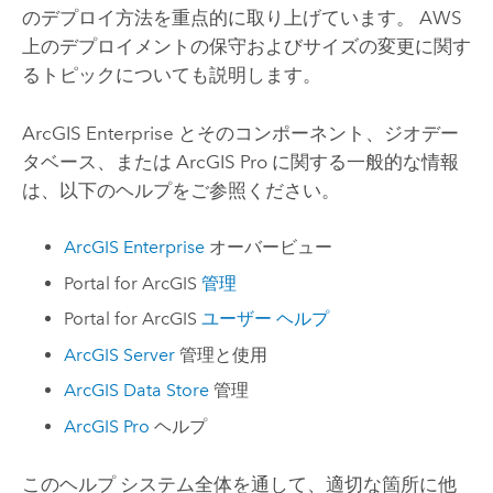
のデプロイ方法を重点的に取り上げています。
AWS
上のデプロイメントの保守およびサイズの変更に関す
るトピックについても説明します。
ArcGIS Enterprise
とそのコンポーネント、ジオデー
タベース、または
ArcGIS Pro
に関する一般的な情報
は、以下のヘルプをご参照ください。
ArcGIS Enterprise
オーバービュー
Portal for ArcGIS
管理
Portal for ArcGIS
ユーザー ヘルプ
ArcGIS Server
管理と使用
ArcGIS Data Store
管理
ArcGIS Pro
ヘルプ
このヘルプ システム全体を通して、適切な箇所に他