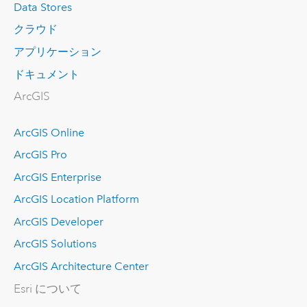
Data Stores
クラウド
アプリケーション
ドキュメント
ArcGIS
ArcGIS Online
ArcGIS Pro
ArcGIS Enterprise
ArcGIS Location Platform
ArcGIS Developer
ArcGIS Solutions
ArcGIS Architecture Center
Esri について