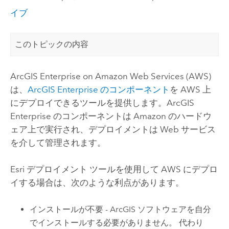
イブ
このトピックの内容
ArcGIS Enterprise on Amazon Web Services
(
AWS
)
は、
ArcGIS Enterprise
のコンポーネント
を
AWS
上
にデプロイできるツールを提供します。
ArcGIS
Enterprise
のコンポーネントは
Amazon
のハードウ
ェア上で実行され、デプロイメントは Web サービス
を介して管理されます。
Esri
デプロイメント ツールを使用して
AWS
にデプロ
イする場合は、次のような利点があります。
インストールが不要 - ArcGIS ソフトウェアを自分
でインストールする必要がありません。 代わり