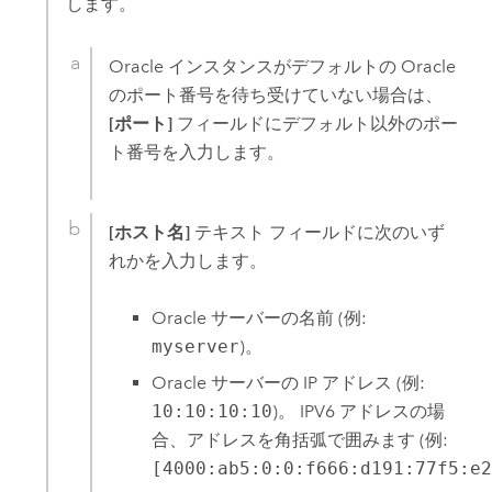
します。
Oracle
インスタンスがデフォルトの
Oracle
のポート番号を待ち受けていない場合は、
[ポート]
フィールドにデフォルト以外のポー
ト番号を入力します。
[ホスト名]
テキスト フィールドに次のいず
れかを入力します。
Oracle
サーバーの名前 (例:
myserver
)。
Oracle
サーバーの IP アドレス (例:
10:10:10:10
)。 IPV6 アドレスの場
合、アドレスを角括弧で囲みます (例:
[4000:ab5:0:0:f666:d191:77f5:e