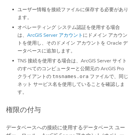
ユーザー情報を接続ファイルに保存する必要があり
ます。
オペレーティング システム認証を使用する場合
は、
ArcGIS Server
アカウント
にドメイン アカウン
トを使用し、そのドメイン アカウントを
Oracle
デ
ータベースに追加します。
TNS 接続を使用する場合は、
ArcGIS Server
サイト
のすべてのコンピューターと公開元の
ArcGIS Pro
クライアントの
tnsnames.ora
ファイルで、同じ
ネット サービス名を使用していることを確認しま
す。
権限の付与
データベースへの接続に使用するデータベース ユー