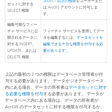
SELECT 以上の権限
をユーザーまた
セットに対する
は ArcGIS アカウントに付与しま
SELECT 権限
す。
編集可能なフィー
チャ サービスに公
フィーチャ サービスを使用してデー
開されるデータに
タを編集するには、
データセットを
対する INSERT、
編集できる十分な権限を付与する必
UPDATE、または
要があります
。
DELETE 権限
上記の最初の 2 つの権限はデータベース管理者が付
与する必要があります。 データがジオデータベース
内にある場合、データの所有者は
データセットに対す
る必要な権限を付与
する必要があります。 データが
データベース内にある場合は、データの所有者が
ArcGIS のデータセットに対する権限を付与するか、