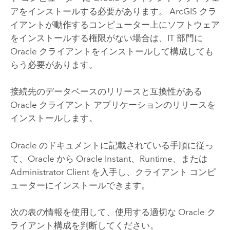
アをインストールする必要があります。 ArcGIS クラ
イアントが動作するコンピューター上にソフトウェア
をインストールする権限がない場合は、IT 部門に
Oracle
クライアントをインストールして構成しても
らう必要があります。
接続先のデータベースのリリースと互換性がある
Oracle
クライアント アプリケーションのリリースを
インストールします。
Oracle
のドキュメントに記載されている手順に従っ
て、
Oracle
から
Oracle
Instant、Runtime、または
Administrator Client を入手し、クライアント コンピ
ューターにインストールできます。
次の表の情報を使用して、使用する適切な
Oracle
ク
ライアント構成を判断してください。