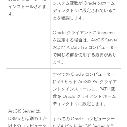
システム変数が
Oracle
のホーム
インストールされま
ディレクトリに設定されているこ
す。
とを確認します。
Oracle
クライアントに tnsname
を設定する場合は、
ArcGIS Server
および
ArcGIS Pro
コンピューター
で同じ名前を使用する必要があり
ます。
すべての
Oracle
コンピューター
に 64 ビット
ArcGIS Pro
クライア
ントをインストールし、PATH 変
数を
Oracle
クライアント ホーム
ディレクトリに設定します。
ArcGIS Server
は、
DBMS とは別の 1 台
すべての
Oracle
コンピューター
以上のコンピュータ
に 64 ビット
ArcGIS Server
クラ