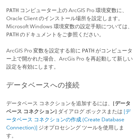
PATH
コンピューター上の
ArcGIS Pro
環境変数に、
Oracle
Client のインストール場所を設定します。
Microsoft Windows
環境変数の設定手順については、
PATH
のドキュメントをご参照ください。
ArcGIS Pro
変数を設定する前に
PATH
がコンピュータ
ー上で開かれた場合、ArcGis Pro を再起動して新しい
設定を有効にします。
データベースへの接続
データベース コネクションを追加するには、
[データ
ベース コネクション]
ダイアログ ボックスまたは
[デ
ータベース コネクションの作成 (Create Database
Connection)]
ジオプロセシング ツールを使用しま
す。