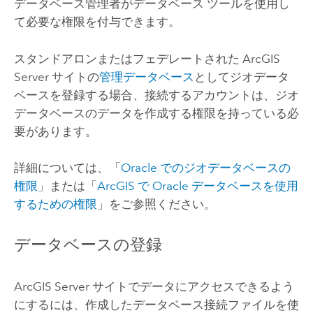
データベース管理者がデータベース ツールを使用し
て必要な権限を付与できます。
スタンドアロンまたはフェデレートされた
ArcGIS
Server
サイトの
管理データベース
としてジオデータ
ベースを登録する場合、接続するアカウントは、ジオ
データベースのデータを作成する権限を持っている必
要があります。
詳細については、「
Oracle
でのジオデータベースの
権限
」または「
ArcGIS で
Oracle
データベースを使用
するための権限
」をご参照ください。
データベースの登録
ArcGIS Server
サイトでデータにアクセスできるよう
にするには、作成したデータベース接続ファイルを使