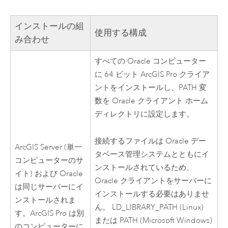
インストールの組
使用する構成
み合わせ
すべての
Oracle
コンピューター
に 64 ビット
ArcGIS Pro
クライア
ントをインストールし、PATH 変
数を
Oracle
クライアント ホーム
ディレクトリに設定します。
接続するファイルは
Oracle
デー
ArcGIS Server
(単一
タベース管理システムとともにイ
コンピューターのサ
ンストールされているため、
イト) および
Oracle
Oracle
クライアントをサーバーに
は同じサーバーにイ
インストールする必要はありませ
ンストールされま
ん。 LD_LIBRARY_PATH (
Linux
)
す。
ArcGIS Pro
は別
または PATH (
Microsoft Windows
)
のコンピューターに