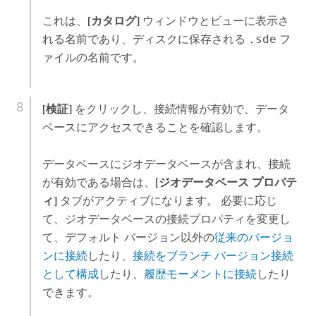
これは、
[カタログ]
ウィンドウとビューに表示さ
れる名前であり、ディスクに保存される
.sde
フ
ァイルの名前です。
[検証]
をクリックし、接続情報が有効で、データ
ベースにアクセスできることを確認します。
データベースにジオデータベースが含まれ、接続
が有効である場合は、
[ジオデータベース プロパテ
ィ]
タブがアクティブになります。 必要に応じ
て、ジオデータベースの接続プロパティを変更し
て、デフォルト バージョン以外の
従来のバージョ
ンに接続
したり、
接続をブランチ バージョン接続
として構成
したり、
履歴モーメントに接続
したり
できます。