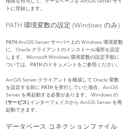
権限を付与して、データベースを
ArcGIS Server
サイ
トに登録します。
PATH 環境変数の設定 (
Windows
のみ)
PATH
ArcGIS Server
サーバー上の
Windows
環境変数
に、
Oracle
クライアントのインストール場所を設定
します。
Microsoft Windows
環境変数の設定手順に
ついては、
PATH
のドキュメントをご参照ください。
ArcGIS Server
クライアントを構成して
Oracle
変数
を設定する前に
PATH
を実行していた場合、
ArcGIS
Server
を再起動する必要があります。
Windows
の
[サービス]
インターフェイスから
ArcGIS Server
を再
起動できます。
データベース コネクションファイル