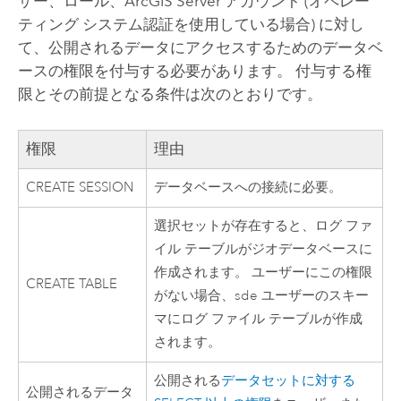
ザー、ロール、
ArcGIS Server
アカウント (オペレー
ティング システム認証を使用している場合) に対し
て、公開されるデータにアクセスするためのデータベ
ースの権限を付与する必要があります。 付与する権
限とその前提となる条件は次のとおりです。
権限
理由
CREATE SESSION
データベースへの接続に必要。
選択セットが存在すると、ログ ファ
イル テーブルがジオデータベースに
作成されます。 ユーザーにこの権限
CREATE TABLE
がない場合、sde ユーザーのスキー
マにログ ファイル テーブルが作成
されます。
公開される
データセットに対する
公開されるデータ