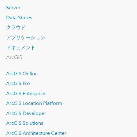
Server
Data Stores
クラウド
アプリケーション
ドキュメント
ArcGIS
ArcGIS Online
ArcGIS Pro
ArcGIS Enterprise
ArcGIS Location Platform
ArcGIS Developer
ArcGIS Solutions
ArcGIS Architecture Center