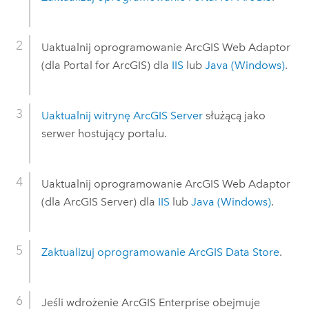
Uaktualnij oprogramowanie
ArcGIS Web Adaptor
(dla
Portal for ArcGIS
) dla
IIS
lub
Java
(
Windows
)
.
Uaktualnij witrynę
ArcGIS Server
służącą jako
serwer hostujący portalu.
Uaktualnij oprogramowanie
ArcGIS Web Adaptor
(dla
ArcGIS Server
) dla
IIS
lub
Java
(
Windows
)
.
Zaktualizuj oprogramowanie
ArcGIS Data Store
.
Jeśli wdrożenie
ArcGIS Enterprise
obejmuje