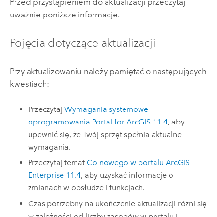
Przed przystąpieniem do aktualizacji przeczytaj
uważnie poniższe informacje.
Pojęcia dotyczące aktualizacji
Przy aktualizowaniu należy pamiętać o następujących
kwestiach:
Przeczytaj
Wymagania systemowe
oprogramowania
Portal for ArcGIS
11.4
, aby
upewnić się, że Twój sprzęt spełnia aktualne
wymagania.
Przeczytaj temat
Co nowego w portalu
ArcGIS
Enterprise
11.4
, aby uzyskać informacje o
zmianach w obsłudze i funkcjach.
Czas potrzebny na ukończenie aktualizacji różni się
w zależności od liczby zasobów w portalu i