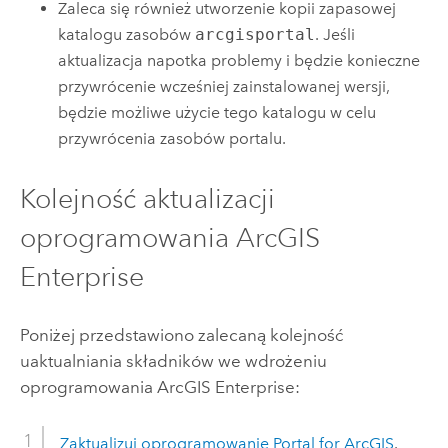
Zaleca się również utworzenie kopii zapasowej
katalogu zasobów
arcgisportal
. Jeśli
aktualizacja napotka problemy i będzie konieczne
przywrócenie wcześniej zainstalowanej wersji,
będzie możliwe użycie tego katalogu w celu
przywrócenia zasobów portalu.
Kolejność aktualizacji
oprogramowania
ArcGIS
Enterprise
Poniżej przedstawiono zalecaną kolejność
uaktualniania składników we wdrożeniu
oprogramowania
ArcGIS Enterprise
:
Zaktualizuj oprogramowanie
Portal for ArcGIS
.