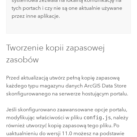
systemowa zezwala na lokalną komunikację na
tych portach i czy nie są one aktualnie używane
przez inne aplikacje.
Tworzenie kopii zapasowej
zasobów
Przed aktualizacją utwórz pełną kopię zapasową
każdego typu magazynu danych
ArcGIS Data Store
skonfigurowanego na serwerze hostującym portalu.
Jeśli skonfigurowano zaawansowane opcje portalu,
modyfikując właściwości w pliku
config.js
, należy
również utworzyć kopię zapasową tego pliku. Po
uaktualnieniu do wersji 11.0 możesz na podstawie