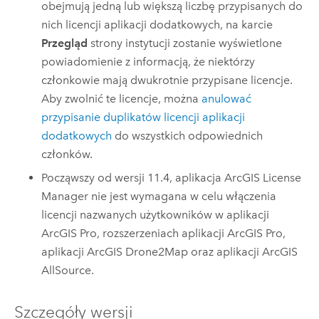
obejmują jedną lub większą liczbę przypisanych do
nich licencji aplikacji dodatkowych, na karcie
Przegląd
strony instytucji zostanie wyświetlone
powiadomienie z informacją, że niektórzy
członkowie mają dwukrotnie przypisane licencje.
Aby zwolnić te licencje, można
anulować
przypisanie duplikatów licencji aplikacji
dodatkowych
do wszystkich odpowiednich
członków.
Począwszy od wersji 11.4, aplikacja
ArcGIS License
Manager
nie jest wymagana w celu włączenia
licencji nazwanych użytkowników w aplikacji
ArcGIS Pro
, rozszerzeniach aplikacji
ArcGIS Pro
,
aplikacji
ArcGIS Drone2Map
oraz aplikacji
ArcGIS
AllSource
.
Szczegóły wersji