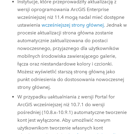
Instytucje, które przeprowadziły aktualizację z
wersji oprogramowania
ArcGIS Enterprise
wcześniejszej niż
11.4
mogą nadal mieć dostępne
ustawienia
wcześniejszej strony głównej
. Jednak w
procesie aktualizacji strona główna zostanie
automatycznie zaktualizowana do postaci
nowoczesnego, przyjaznego dla użytkowników
mobilnych środowiska zawierającego galerie,
łącza oraz niestandardowe kolory i czcionki.
Możesz wyświetlić starszą stronę główną jako
punkt odniesienia do dostosowania nowoczesnej
strony głównej.
W przypadku uaktualniania z wersji
Portal for
ArcGIS
wcześniejszej niż 10.7.1 do wersji
pośredniej (10.8.x–10.9.1) automatyczne tworzenie
kont jest wyłączone. Aby umożliwić nowym
użytkownikom tworzenie własnych kont