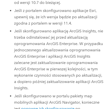
od wersji 10.7 do bieżącej.
Jeśli z portalem skonfigurowano aplikacje
Esri
,
upewnij się, że ich wersja będzie po aktualizacji
zgodna z portalem w wersji
11.4
.
Jeśli skonfigurowano aplikację
ArcGIS Insights
, nie
trzeba odinstalować jej przed aktualizacją
oprogramowania
ArcGIS Enterprise
. W przypadku
jednoczesnego aktualizowania oprogramowania
ArcGIS Enterprise
i aplikacji
ArcGIS Insights
zalecane jest zaktualizowanie oprogramowania
ArcGIS Enterprise
w pierwszej kolejności, w tym
wykonanie czynności stosowanych po aktualizacji,
a dopiero później zaktualizowanie aplikacji
ArcGIS
Insights
.
Jeśli skonfigurowano w portalu pakiety map
mobilnych aplikacji
ArcGIS Navigator
, konieczne
jest
ponowne ich skonfigurowanie
po