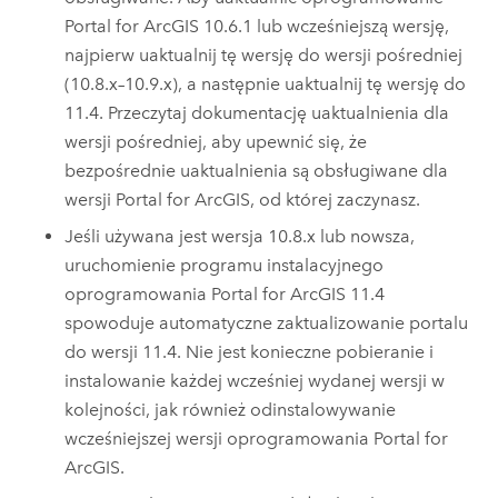
Portal for ArcGIS
10.6.1 lub wcześniejszą wersję,
najpierw uaktualnij tę wersję do wersji pośredniej
(10.8.x–10.9.x), a następnie uaktualnij tę wersję do
11.4
. Przeczytaj dokumentację uaktualnienia dla
wersji pośredniej, aby upewnić się, że
bezpośrednie uaktualnienia są obsługiwane dla
wersji
Portal for ArcGIS
, od której zaczynasz.
Jeśli używana jest wersja 10.8.x lub nowsza,
uruchomienie programu instalacyjnego
oprogramowania
Portal for ArcGIS
11.4
spowoduje automatyczne zaktualizowanie portalu
do wersji
11.4
. Nie jest konieczne pobieranie i
instalowanie każdej wcześniej wydanej wersji w
kolejności, jak również odinstalowywanie
wcześniejszej wersji oprogramowania
Portal for
ArcGIS
.