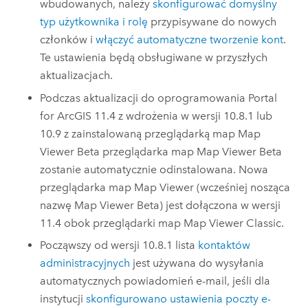
wbudowanych, należy
skonfigurować domyślny
typ użytkownika i rolę
przypisywane do nowych
członków i
włączyć automatyczne tworzenie kont
.
Te ustawienia będą obsługiwane w przyszłych
aktualizacjach.
Podczas aktualizacji do oprogramowania
Portal
for ArcGIS
11.4
z wdrożenia w wersji 10.8.1 lub
10.9 z zainstalowaną przeglądarką map
Map
Viewer Beta
przeglądarka map
Map Viewer Beta
zostanie automatycznie odinstalowana. Nowa
przeglądarka map
Map Viewer
(wcześniej nosząca
nazwę
Map Viewer Beta
) jest dołączona w wersji
11.4
obok przeglądarki map
Map Viewer Classic
.
Począwszy od wersji 10.8.1 lista
kontaktów
administracyjnych
jest używana do wysyłania
automatycznych powiadomień e-mail, jeśli dla
instytucji
skonfigurowano ustawienia poczty e-