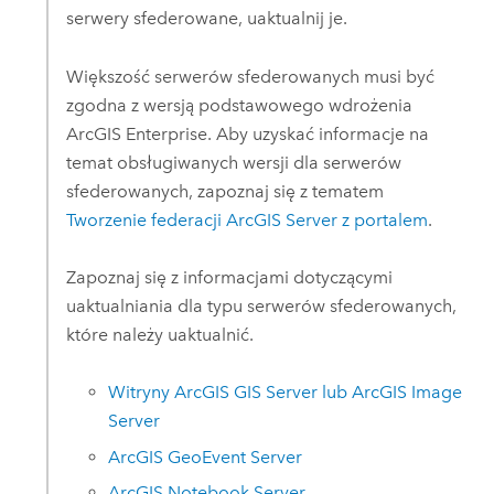
serwery sfederowane, uaktualnij je.
Większość serwerów sfederowanych musi być
zgodna z wersją podstawowego wdrożenia
ArcGIS Enterprise
. Aby uzyskać informacje na
temat obsługiwanych wersji dla serwerów
sfederowanych, zapoznaj się z tematem
Tworzenie federacji
ArcGIS Server
z portalem
.
Zapoznaj się z informacjami dotyczącymi
uaktualniania dla typu serwerów sfederowanych,
które należy uaktualnić.
Witryny
ArcGIS GIS Server
lub
ArcGIS Image
Server
ArcGIS GeoEvent Server
ArcGIS Notebook Server