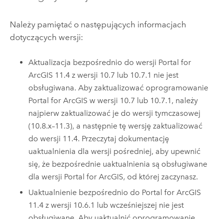
Należy pamiętać o następujących informacjach
dotyczących wersji:
Aktualizacja bezpośrednio do wersji
Portal for
ArcGIS
11.4
z wersji 10.7 lub 10.7.1 nie jest
obsługiwana. Aby zaktualizować oprogramowanie
Portal for ArcGIS
w wersji 10.7 lub 10.7.1, należy
najpierw zaktualizować je do wersji tymczasowej
(10.8.x–11.3), a następnie tę wersję zaktualizować
do wersji
11.4
. Przeczytaj dokumentację
uaktualnienia dla wersji pośredniej, aby upewnić
się, że bezpośrednie uaktualnienia są obsługiwane
dla wersji
Portal for ArcGIS
, od której zaczynasz.
Uaktualnienie bezpośrednio do
Portal for ArcGIS
11.4
z wersji 10.6.1 lub wcześniejszej nie jest
obsługiwane. Aby uaktualnić oprogramowanie