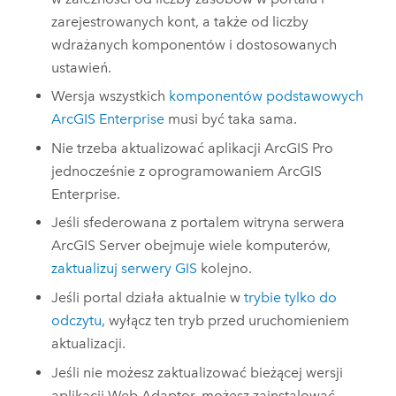
zarejestrowanych kont, a także od liczby
wdrażanych komponentów i dostosowanych
ustawień.
Wersja wszystkich
komponentów podstawowych
ArcGIS Enterprise
musi być taka sama.
Nie trzeba aktualizować aplikacji
ArcGIS Pro
jednocześnie z oprogramowaniem
ArcGIS
Enterprise
.
Jeśli sfederowana z portalem witryna serwera
ArcGIS Server
obejmuje wiele komputerów,
zaktualizuj serwery GIS
kolejno.
Jeśli portal działa aktualnie w
trybie tylko do
odczytu
, wyłącz ten tryb przed uruchomieniem
aktualizacji.
Jeśli nie możesz zaktualizować bieżącej wersji
aplikacji Web Adaptor, możesz zainstalować