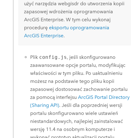
użyć narzędzia webgisdr do utworzenia kopii
zapasowej wdrożenia oprogramowania
ArcGIS Enterprise
. W tym celu wykonaj
procedurę
eksportu oprogramowania
ArcGIS Enterprise
.
Plik
config.js
, jeśli skonfigurowano
zaawansowane opcje portalu, modyfikując
właściwości w tym pliku. Po uaktualnieniu
możesz na podstawie tego pliku kopii
zapasowej dostosować zachowanie portalu
za pomocą interfejsu
ArcGIS Portal Directory
(Sharing API)
. Jeśli dla poprzedniej wersji
portalu skonfigurowano wiele ustawień
niestandardowych, najlepiej zainstalować
wersję
11.4
na osobnym komputerze i
wykonać prototyp aktualizacji portalu.