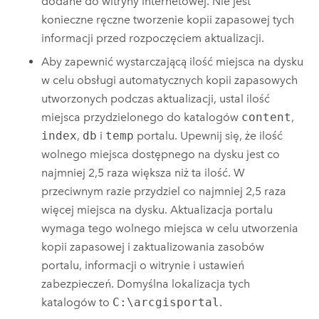
dodane do witryny internetowej. Nie jest
konieczne ręczne tworzenie kopii zapasowej tych
informacji przed rozpoczęciem aktualizacji.
Aby zapewnić wystarczającą ilość miejsca na dysku
w celu obsługi automatycznych kopii zapasowych
utworzonych podczas aktualizacji, ustal ilość
miejsca przydzielonego do katalogów
content
,
index
,
db
i
temp
portalu. Upewnij się, że ilość
wolnego miejsca dostępnego na dysku jest co
najmniej 2,5 raza większa niż ta ilość. W
przeciwnym razie przydziel co najmniej 2,5 raza
więcej miejsca na dysku. Aktualizacja portalu
wymaga tego wolnego miejsca w celu utworzenia
kopii zapasowej i zaktualizowania zasobów
portalu, informacji o witrynie i ustawień
zabezpieczeń.
Domyślna lokalizacja tych
katalogów to
C:\arcgisportal
.