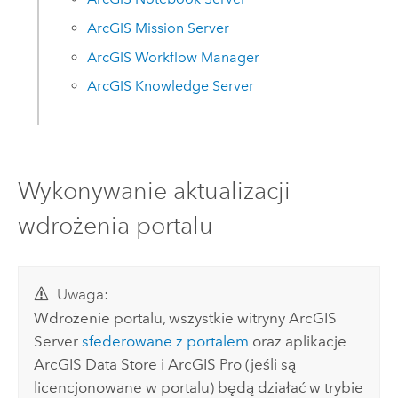
ArcGIS Mission Server
ArcGIS Workflow Manager
ArcGIS Knowledge Server
Wykonywanie aktualizacji
wdrożenia portalu
Uwaga:
Wdrożenie portalu, wszystkie witryny
ArcGIS
Server
sfederowane z portalem
oraz aplikacje
ArcGIS Data Store
i
ArcGIS Pro
(jeśli są
licencjonowane w portalu) będą działać w trybie