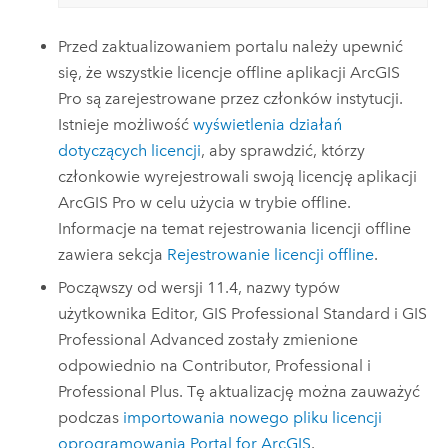
Przed zaktualizowaniem portalu należy upewnić
się, że wszystkie licencje offline aplikacji
ArcGIS
Pro
są zarejestrowane przez członków instytucji.
Istnieje możliwość
wyświetlenia działań
dotyczących licencji
, aby sprawdzić, którzy
członkowie wyrejestrowali swoją licencję aplikacji
ArcGIS Pro
w celu użycia w trybie offline.
Informacje na temat rejestrowania licencji offline
zawiera sekcja
Rejestrowanie licencji offline
.
Począwszy od wersji
11.4
, nazwy typów
użytkownika Editor, GIS Professional Standard i GIS
Professional Advanced zostały zmienione
odpowiednio na
Contributor
,
Professional
i
Professional Plus
. Tę aktualizację można zauważyć
podczas
importowania nowego pliku licencji
oprogramowania
Portal for ArcGIS
.