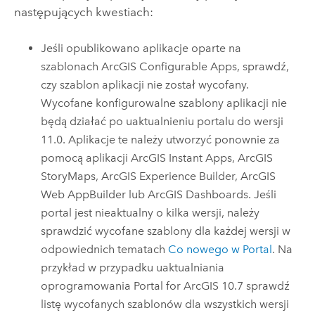
następujących kwestiach:
Jeśli opublikowano aplikacje oparte na
szablonach
ArcGIS Configurable Apps
, sprawdź,
czy szablon aplikacji nie został wycofany.
Wycofane konfigurowalne szablony aplikacji nie
będą działać po uaktualnieniu portalu do wersji
11.0. Aplikacje te należy utworzyć ponownie za
pomocą aplikacji
ArcGIS Instant Apps
,
ArcGIS
StoryMaps
,
ArcGIS Experience Builder
,
ArcGIS
Web AppBuilder
lub
ArcGIS Dashboards
. Jeśli
portal jest nieaktualny o kilka wersji, należy
sprawdzić wycofane szablony dla każdej wersji w
odpowiednich tematach
Co nowego w
Portal
. Na
przykład w przypadku uaktualniania
oprogramowania
Portal for ArcGIS
10.7 sprawdź
listę wycofanych szablonów dla wszystkich wersji