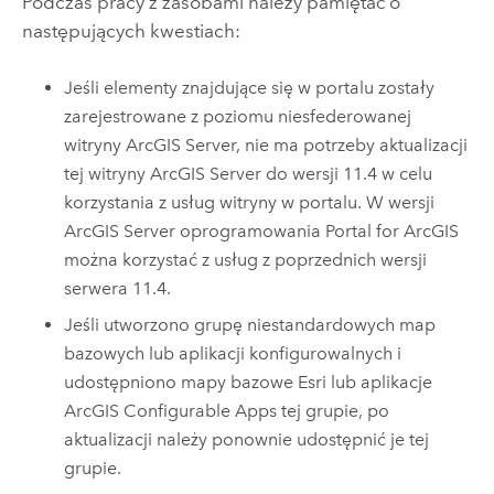
Podczas pracy z zasobami należy pamiętać o
następujących kwestiach:
Jeśli elementy znajdujące się w portalu zostały
zarejestrowane z poziomu niesfederowanej
witryny
ArcGIS Server
, nie ma potrzeby aktualizacji
tej witryny
ArcGIS Server
do wersji
11.4
w celu
korzystania z usług witryny w portalu. W wersji
ArcGIS Server
oprogramowania
Portal for ArcGIS
można korzystać z usług z poprzednich wersji
serwera
11.4
.
Jeśli utworzono grupę niestandardowych map
bazowych lub aplikacji konfigurowalnych i
udostępniono mapy bazowe
Esri
lub aplikacje
ArcGIS Configurable Apps
tej grupie, po
aktualizacji należy ponownie udostępnić je tej
grupie.