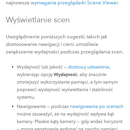
najnowsze
wymagania przeglądarki
Scene Viewer
.
Wyświetlanie scen
Uwzględnienie poniższych sugestii, takich jak
dostosowanie nawigacji i cieni, umożliwia
zwiększenie wydajności podczas przeglądania scen.
Wydajność lub jakość —
dostosuj ustawienia
,
wybierając opcję
Wydajność
, aby znacznie
zmniejszyć wykorzystanie pamięci, a tym samym
poprawić wydajność wyświetlania i stabilność
systemu.
Nawigowanie — podczas
nawigowania po scenach
można zauważyć, że na wydajność wpływa kąt
kamery. Płaskie kąty kamery — gdy widać horyzont
— mogą negatywnie wpłynąć na zasoby pamięci.