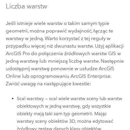
Liczba warstw
Jeśli istnieje wiele warstw o takim samym typie
geometrii, można poprawić wydajność, łącząc te
warstwy w jedną. Warto korzystać z tej reguły w
przypadku więcej niż dwunastu warstw. Użyj aplikacji
ArcGIS Pro
do połączenia źródłowych warstw GIS w
jedną warstwę lub mniejszą liczbę warstw. Następnie
udostępnij warstwę ponownie w usłudze
ArcGIS
Online
lub oprogramowaniu
ArcGIS Enterprise
.
Zwróć uwagę na następujące kwestie:
Scal warstwy — scal wiele warstw sceny lub warstw
obiektowych w jedną warstwę, gdy wszystkie
obiekty mają taki sam typ geometrii. Mając
warstwy sceny obiektów 3D, można edytować
źródłowy zestaw danych klasy obiektów