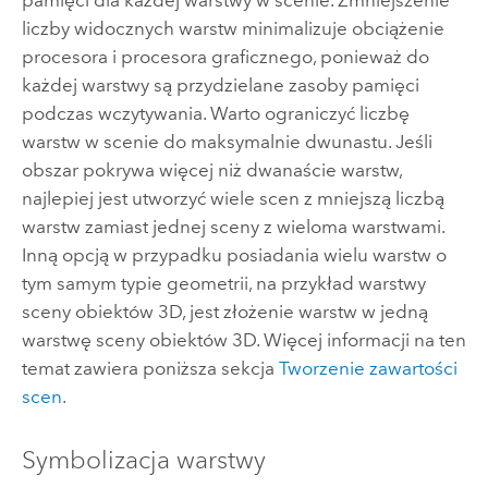
liczby widocznych warstw minimalizuje obciążenie
procesora i procesora graficznego, ponieważ do
każdej warstwy są przydzielane zasoby pamięci
podczas wczytywania. Warto ograniczyć liczbę
warstw w scenie do maksymalnie dwunastu. Jeśli
obszar pokrywa więcej niż dwanaście warstw,
najlepiej jest utworzyć wiele scen z mniejszą liczbą
warstw zamiast jednej sceny z wieloma warstwami.
Inną opcją w przypadku posiadania wielu warstw o
tym samym typie geometrii, na przykład warstwy
sceny obiektów 3D, jest złożenie warstw w jedną
warstwę sceny obiektów 3D. Więcej informacji na ten
temat zawiera poniższa sekcja
Tworzenie zawartości
scen
.
Symbolizacja warstwy