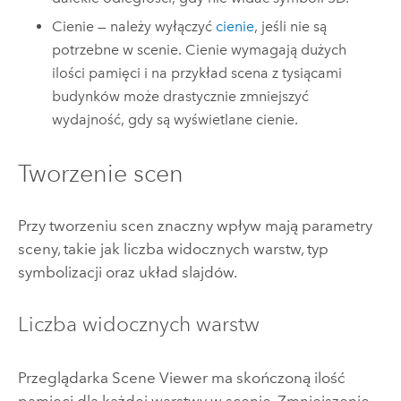
Cienie — należy wyłączyć
cienie
, jeśli nie są
potrzebne w scenie. Cienie wymagają dużych
ilości pamięci i na przykład scena z tysiącami
budynków może drastycznie zmniejszyć
wydajność, gdy są wyświetlane cienie.
Tworzenie scen
Przy tworzeniu scen znaczny wpływ mają parametry
sceny, takie jak liczba widocznych warstw, typ
symbolizacji oraz układ slajdów.
Liczba widocznych warstw
Przeglądarka
Scene Viewer
ma skończoną ilość
pamięci dla każdej warstwy w scenie. Zmniejszenie