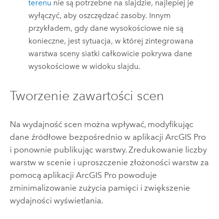
terenu
nie są potrzebne na slajdzie, najlepiej je
wyłączyć, aby oszczędzać zasoby. Innym
przykładem, gdy dane wysokościowe nie są
konieczne, jest sytuacja, w której zintegrowana
warstwa sceny siatki całkowicie pokrywa dane
wysokościowe w widoku slajdu.
Tworzenie zawartości scen
Na wydajność scen można wpływać, modyfikując
dane źródłowe bezpośrednio w aplikacji
ArcGIS Pro
i ponownie publikując warstwy. Zredukowanie liczby
warstw w scenie i uproszczenie złożoności warstw za
pomocą aplikacji
ArcGIS Pro
powoduje
zminimalizowanie zużycia pamięci i zwiększenie
wydajności wyświetlania.