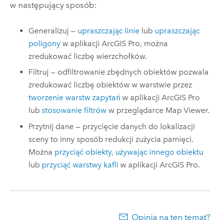
w następujący sposób:
Generalizuj —
upraszczając linie
lub
upraszczając
poligony
w aplikacji
ArcGIS Pro
, można
zredukować liczbę wierzchołków.
Filtruj — odfiltrowanie zbędnych obiektów pozwala
zredukować liczbę obiektów w warstwie przez
tworzenie warstw zapytań
w aplikacji
ArcGIS Pro
lub
stosowanie filtrów
w przeglądarce
Map Viewer
.
Przytnij dane — przycięcie danych do lokalizacji
sceny to inny sposób redukcji zużycia pamięci.
Można
przyciąć obiekty, używając innego obiektu
lub
przyciąć warstwy kafli
w aplikacji
ArcGIS Pro
.
Opinia na ten temat?