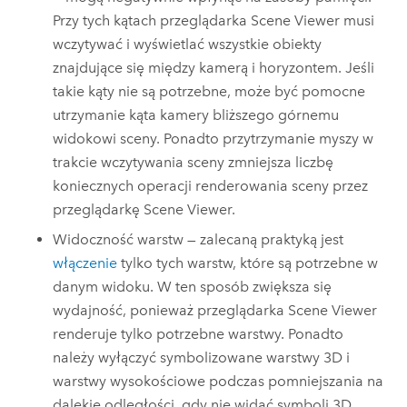
Przy tych kątach przeglądarka
Scene Viewer
musi
wczytywać i wyświetlać wszystkie obiekty
znajdujące się między kamerą i horyzontem. Jeśli
takie kąty nie są potrzebne, może być pomocne
utrzymanie kąta kamery bliższego górnemu
widokowi sceny. Ponadto przytrzymanie myszy w
trakcie wczytywania sceny zmniejsza liczbę
koniecznych operacji renderowania sceny przez
przeglądarkę
Scene Viewer
.
Widoczność warstw — zalecaną praktyką jest
włączenie
tylko tych warstw, które są potrzebne w
danym widoku. W ten sposób zwiększa się
wydajność, ponieważ przeglądarka
Scene Viewer
renderuje tylko potrzebne warstwy. Ponadto
należy wyłączyć symbolizowane warstwy 3D i
warstwy wysokościowe podczas pomniejszania na
dalekie odległości, gdy nie widać symboli 3D.