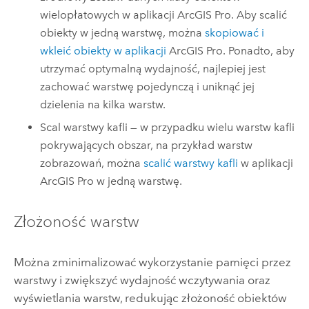
wielopłatowych w aplikacji
ArcGIS Pro
. Aby scalić
obiekty w jedną warstwę, można
skopiować i
wkleić obiekty w aplikacji
ArcGIS Pro
. Ponadto, aby
utrzymać optymalną wydajność, najlepiej jest
zachować warstwę pojedynczą i uniknąć jej
dzielenia na kilka warstw.
Scal warstwy kafli — w przypadku wielu warstw kafli
pokrywających obszar, na przykład warstw
zobrazowań, można
scalić warstwy kafli
w aplikacji
ArcGIS Pro
w jedną warstwę.
Złożoność warstw
Można zminimalizować wykorzystanie pamięci przez
warstwy i zwiększyć wydajność wczytywania oraz
wyświetlania warstw, redukując złożoność obiektów