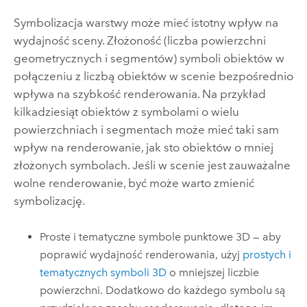
Symbolizacja warstwy może mieć istotny wpływ na
wydajność sceny. Złożoność (liczba powierzchni
geometrycznych i segmentów) symboli obiektów w
połączeniu z liczbą obiektów w scenie bezpośrednio
wpływa na szybkość renderowania. Na przykład
kilkadziesiąt obiektów z symbolami o wielu
powierzchniach i segmentach może mieć taki sam
wpływ na renderowanie, jak sto obiektów o mniej
złożonych symbolach. Jeśli w scenie jest zauważalne
wolne renderowanie, być może warto zmienić
symbolizację.
Proste i tematyczne symbole punktowe 3D — aby
poprawić wydajność renderowania, użyj
prostych i
tematycznych symboli 3D
o mniejszej liczbie
powierzchni. Dodatkowo do każdego symbolu są