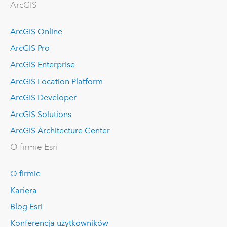
ArcGIS
ArcGIS Online
ArcGIS Pro
ArcGIS Enterprise
ArcGIS Location Platform
ArcGIS Developer
ArcGIS Solutions
ArcGIS Architecture Center
O firmie Esri
O firmie
Kariera
Blog Esri
Konferencja użytkowników