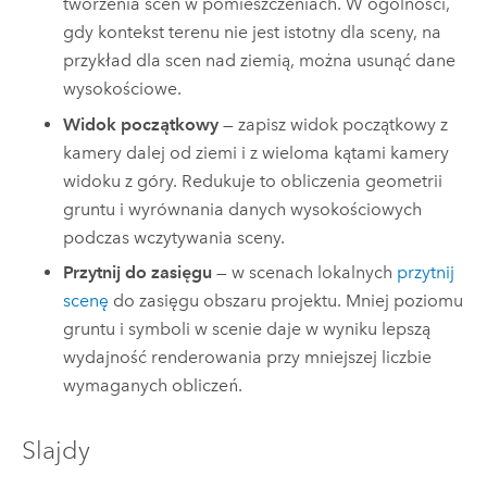
tworzenia scen w pomieszczeniach. W ogólności,
gdy kontekst terenu nie jest istotny dla sceny, na
przykład dla scen nad ziemią, można usunąć dane
wysokościowe.
Widok początkowy
— zapisz widok początkowy z
kamery dalej od ziemi i z wieloma kątami kamery
widoku z góry. Redukuje to obliczenia geometrii
gruntu i wyrównania danych wysokościowych
podczas wczytywania sceny.
Przytnij do zasięgu
— w scenach lokalnych
przytnij
scenę
do zasięgu obszaru projektu. Mniej poziomu
gruntu i symboli w scenie daje w wyniku lepszą
wydajność renderowania przy mniejszej liczbie
wymaganych obliczeń.
Slajdy