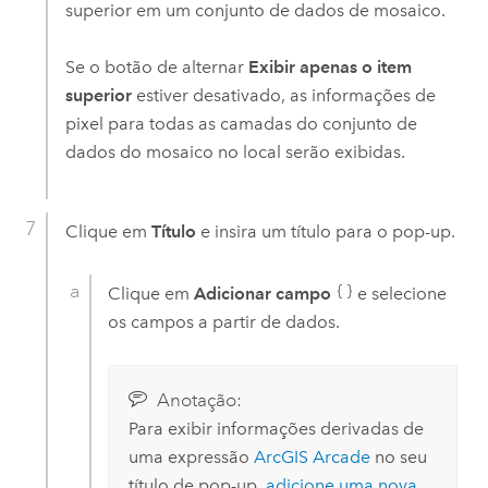
superior em um conjunto de dados de mosaico.
Se o botão de alternar
Exibir apenas o item
superior
estiver desativado, as informações de
pixel para todas as camadas do conjunto de
dados do mosaico no local serão exibidas.
Clique em
Título
e insira um título para o pop-up.
Clique em
Adicionar campo
e selecione
os campos a partir de dados.
Anotação:
Para exibir informações derivadas de
uma expressão
ArcGIS Arcade
no seu
título de pop-up,
adicione uma nova