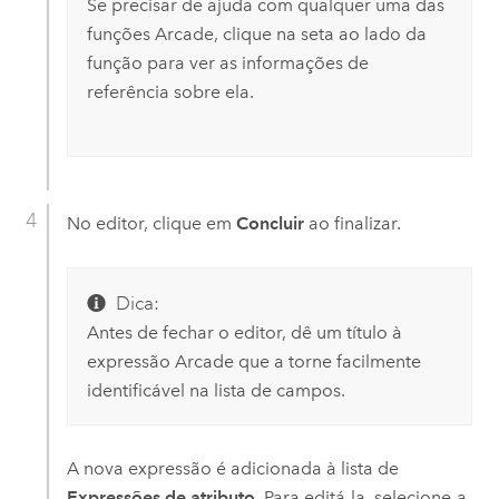
Se precisar de ajuda com qualquer uma das
funções
Arcade
, clique na seta ao lado da
função para ver as informações de
referência sobre ela.
No editor, clique em
Concluir
ao finalizar.
Dica:
Antes de fechar o editor, dê um título à
expressão
Arcade
que a torne facilmente
identificável na lista de campos.
A nova expressão é adicionada à lista de
Expressões de atributo
. Para editá-la, selecione-a