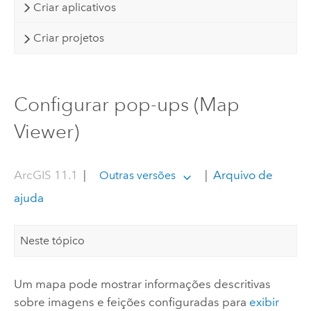
Criar aplicativos
Criar projetos
Configurar pop-ups (Map
Viewer)
ArcGIS 11.1
|
|
Arquivo de
Outras versões
ajuda
Neste tópico
Um mapa pode mostrar informações descritivas
sobre imagens e feições configuradas para
exibir