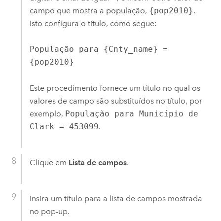
campo que mostra a população,
{pop2010}
.
Isto configura o título, como segue:
População para {Cnty_name} =
{pop2010}
Este procedimento fornece um título no qual os
valores de campo são substituídos no título, por
exemplo,
População para Município de
Clark = 453099
.
Clique em
Lista de campos
.
Insira um título para a lista de campos mostrada
no pop-up.