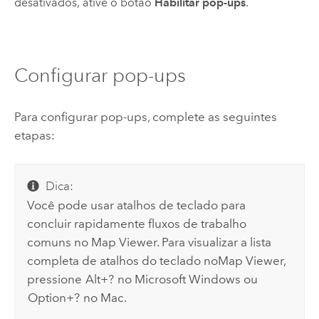
desativados, ative o botão
Habilitar pop-ups
.
Configurar pop-ups
Para configurar pop-ups, complete as seguintes
etapas:
Dica:
Você pode usar atalhos de teclado para
concluir rapidamente fluxos de trabalho
comuns no
Map Viewer
. Para visualizar a lista
completa de atalhos do teclado no
Map Viewer
,
pressione
Alt+?
no
Microsoft Windows
ou
Option+?
no
Mac
.