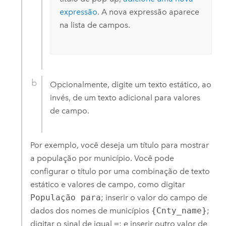
expressão
. A nova expressão aparece
na lista de campos.
Opcionalmente, digite um texto estático, ao
invés, de um texto adicional para valores
de campo.
Por exemplo, você deseja um título para mostrar
a população por município. Você pode
configurar o título por uma combinação de texto
estático e valores de campo, como digitar
População para
; inserir o valor do campo de
dados dos nomes de municípios
{Cnty_name}
;
digitar o sinal de igual
=
; e inserir outro valor de