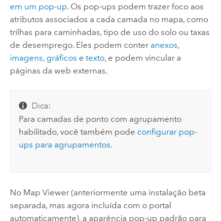
em um pop-up
. Os pop-ups podem trazer foco aos
atributos associados a cada camada no mapa, como
trilhas para caminhadas, tipo de uso do solo ou taxas
de desemprego. Eles podem conter
anexos
,
imagens
,
gráficos
e
texto
, e podem vincular a
páginas da web externas.
Dica:
Para camadas de ponto com agrupamento
habilitado, você também pode
configurar pop-
ups para agrupamentos
.
No
Map Viewer
(anteriormente uma instalação beta
separada, mas agora incluída com o portal
automaticamente), a aparência pop-up padrão para