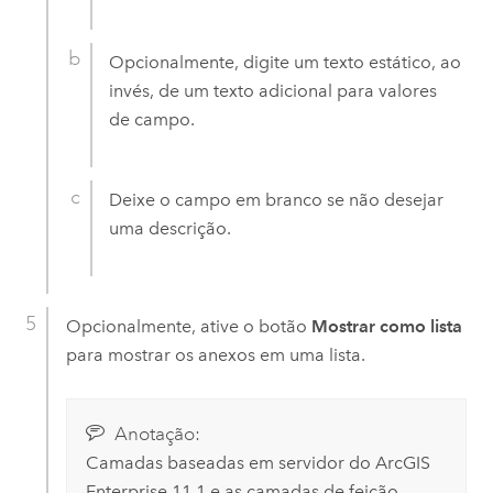
Opcionalmente, digite um texto estático, ao
invés, de um texto adicional para valores
de campo.
Deixe o campo em branco se não desejar
uma descrição.
Opcionalmente, ative o botão
Mostrar como lista
para mostrar os anexos em uma lista.
Anotação:
Camadas baseadas em servidor do
ArcGIS
Enterprise
11.1 e as camadas de feição