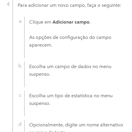
Para adicionar um novo campo, faça o seguinte:
Clique em
Adicionar campo
.
As opções de configuração do campo
aparecem.
Escolha um campo de dados no menu
suspenso.
Escolha um tipo de estatística no menu
suspenso.
Opcionalmente, digite um nome alternativo