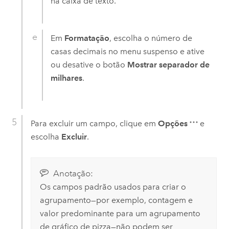
na caixa de texto.
Em
Formatação
, escolha o número de
casas decimais no menu suspenso e ative
ou desative o botão
Mostrar separador de
milhares
.
Para excluir um campo, clique em
Opções
e
escolha
Excluir
.
Anotação:
Os campos padrão usados para criar o
agrupamento—por exemplo, contagem e
valor predominante para um agrupamento
de gráfico de pizza—não podem ser