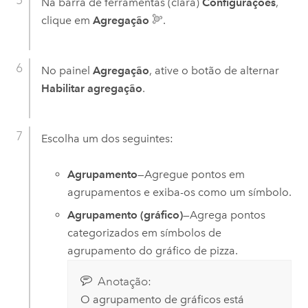
Na barra de ferramentas (clara)
Configurações
,
clique em
Agregação
.
No painel
Agregação
, ative o botão de alternar
Habilitar agregação
.
Escolha um dos seguintes:
Agrupamento
—Agregue pontos em
agrupamentos e exiba-os como um símbolo.
Agrupamento (gráfico)
—Agrega pontos
categorizados em símbolos de
agrupamento do gráfico de pizza.
Anotação:
O agrupamento de gráficos está