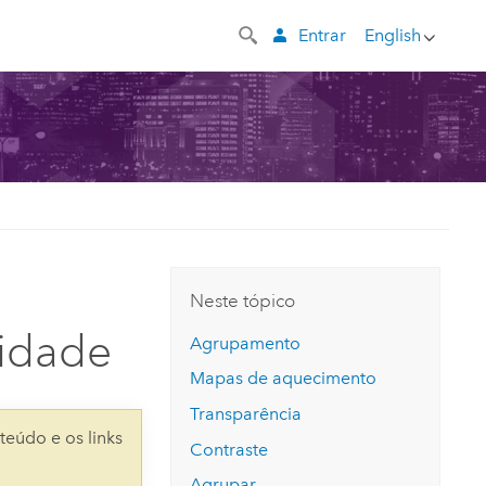
Entrar
English
Neste tópico
sidade
Agrupamento
Mapas de aquecimento
Transparência
teúdo e os links
Contraste
Agrupar