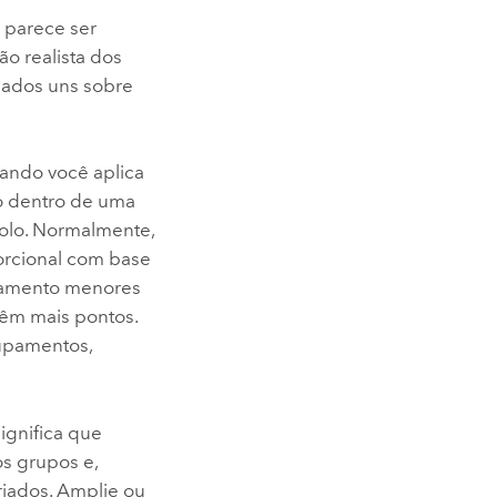
 parece ser
ão realista dos
hados uns sobre
ando você aplica
o dentro de uma
olo. Normalmente,
orcional com base
pamento menores
êm mais pontos.
upamentos,
ignifica que
s grupos e,
iados. Amplie ou