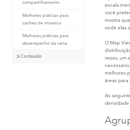
compartilhamento
escala men
você prete
Melhores práticas para
mostra que
caches de mosaico
onde elas 
Melhores práticas para
O
Map Vie
desempenho da cena
distribuiç
Conteúdo
vezes, um 
necessário
melhores p
áreas para 
As seguint
densidade
Agru