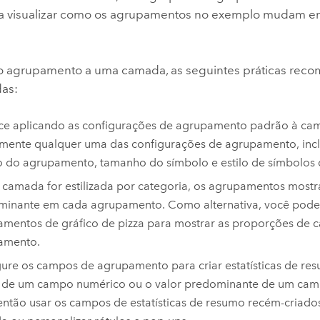
a visualizar como os agrupamentos no exemplo mudam em
 o agrupamento a uma camada, as seguintes práticas rec
das:
e aplicando as configurações de agrupamento padrão à cam
mente qualquer uma das configurações de agrupamento, incl
o do agrupamento, tamanho do símbolo e estilo de símbolos
 camada for estilizada por categoria, os agrupamentos mostr
minante em cada agrupamento. Como alternativa, você pode
mentos de gráfico de pizza para mostrar as proporções de 
amento.
ure os campos de agrupamento para criar estatísticas de re
 de um campo numérico ou o valor predominante de um camp
ntão usar os campos de estatísticas de resumo recém-criados 