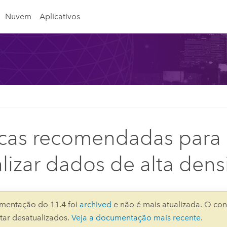
Nuvem
Aplicativos
icas recomendadas para
alizar dados de alta den
mentação do 11.4 foi
archived
e não é mais atualizada. O con
ar desatualizados.
Veja a documentação mais recente
.