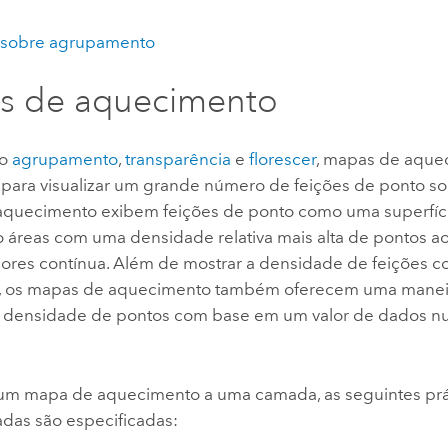
 sobre agrupamento
s de aquecimento
mo
agrupamento
,
transparência
e
florescer
, mapas de aqu
 para visualizar um grande número de feições de ponto s
quecimento exibem feições de ponto como uma superfície
o áreas com uma densidade relativa mais alta de pontos 
ores contínua. Além de mostrar a densidade de feições 
o, os mapas de aquecimento também oferecem uma maneir
 densidade de pontos com base em um valor de dados n
 um mapa de aquecimento a uma camada, as seguintes prá
as são especificadas: