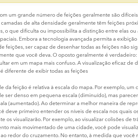
m um grande número de feições geralmente são difíceis 
 camadas de alta densidade geralmente têm feições próx
, o que dificulta ou impossibilita a distinção entre elas ou
paciais. Embora a tecnologia avançada permita a exibiç
e feições, ser capaz de desenhar todas as feições não sig
mente que você deva. O oposto geralmente é verdadeiro: 
ltar em um mapa mais confuso. A visualização eficaz de d
 diferente de exibir todas as feições
e da feição é relativa à escala do mapa. Por exemplo, um 
e ser denso em pequena escala (diminuído), mas parece
ala (aumentado). Ao determinar a melhor maneira de rep
ê deve primeiro entender os níveis de escala nos quais o
 os visualizarão. Por exemplo, ao visualizar colisões de t
nto mais movimentado de uma cidade, você pode visualiz
ao redor do cruzamento. No entanto, à medida que você 