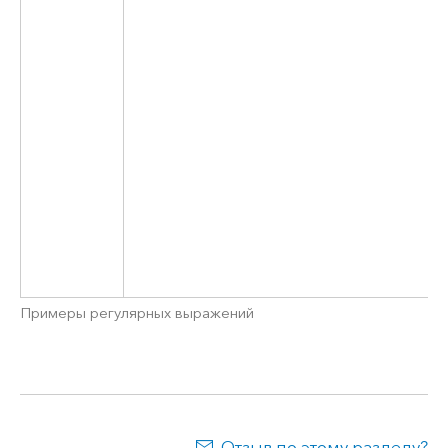
Примеры регулярных выражений
Отзыв по этому разделу?