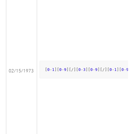
[
0
-
1
][
0
-
9
][/][
0
-
3
][
0
-
9
][/][
0
-
1
][
0
-
9
][
02/15/1973