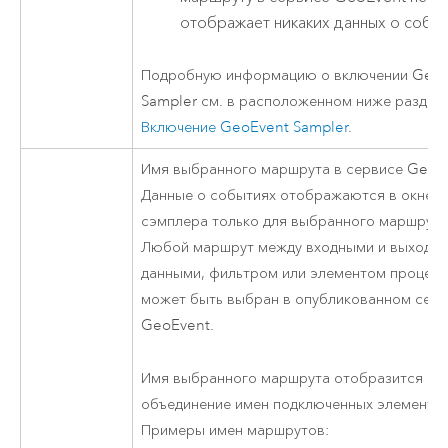
отображает никаких данных о событ
Подробную информацию о включении Geo
Sampler см. в расположенном ниже раздел
Включение GeoEvent Sampler
.
Имя выбранного маршрута в сервисе GeoE
Данные о событиях отображаются в окне
сэмплера только для выбранного маршрута
Любой маршрут между входными и выходн
данными, фильтром или элементом процес
может быть выбран в опубликованном сер
GeoEvent.
Имя выбранного маршрута отобразится ка
объединение имен подключенных элементов
Примеры имен маршрутов: