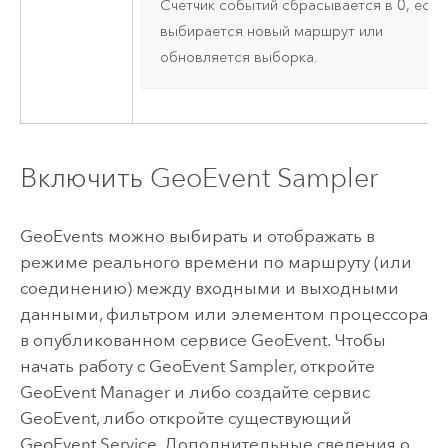
Счетчик событий сбрасывается в 0, если
выбирается новый маршрут или
обновляется выборка.
Включить GeoEvent Sampler
GeoEvents можно выбирать и отображать в
режиме реального времени по маршруту (или
соединению) между входными и выходными
данными, фильтром или элементом процессора
в опубликованном сервисе GeoEvent. Чтобы
начать работу с GeoEvent Sampler, откройте
GeoEvent Manager
и либо создайте сервис
GeoEvent, либо откройте существующий
GeoEvent Service. Дополнительные сведения о