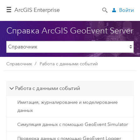
ArcGIS Enterprise
Войти
Справка ArcGIS GeoEvent Server
Справочник
Работа с данными событий
Работа с данными событий
Имитация, журналирование и моделирование
данных
Симуляция данных с помощью GeoEvent Simulator
Проверка данных с помощью GeoEvent Logger