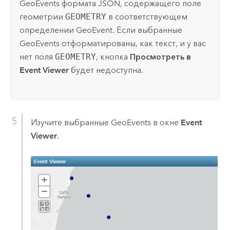
GeoEvents формата JSON, содержащего поле
геометрии
GEOMETRY
в соответствующем
определении GeoEvent. Если выбранные
GeoEvents отформатированы, как текст, и у вас
нет поля
GEOMETRY
, кнопка
Просмотреть в
Event Viewer
будет недоступна.
Изучите выбранные GeoEvents в окне
Event
Viewer
.