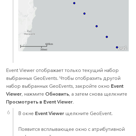
Event Viewer отображает только текущий набор
выбранных GeoEvents. Чтобы отобразить другой
набор выбранных GeoEvents, закройте окно
Event
Viewer
, нажмите
Обновить
, а затем снова щелкните
Просмотреть в Event Viewer
.
В окне
Event Viewer
щелкните GeoEvent.
Появится всплывающее окно с атрибутивной