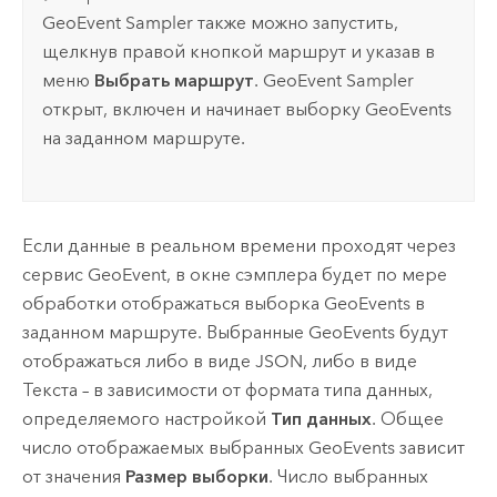
GeoEvent Sampler также можно запустить,
щелкнув правой кнопкой маршрут и указав в
меню
Выбрать маршрут
. GeoEvent Sampler
открыт, включен и начинает выборку GeoEvents
на заданном маршруте.
Если данные в реальном времени проходят через
сервис GeoEvent, в окне сэмплера будет по мере
обработки отображаться выборка GeoEvents в
заданном маршруте. Выбранные GeoEvents будут
отображаться либо в виде JSON, либо в виде
Текста – в зависимости от формата типа данных,
определяемого настройкой
Тип данных
. Общее
число отображаемых выбранных GeoEvents зависит
от значения
Размер выборки
. Число выбранных