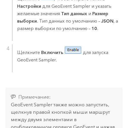
Настройки
для GeoEvent Sampler и указать
желаемые значения
Тип данных
и
Размер
выборки
. Тип данных по умолчанию –
JSON
, а
размер выборки по умолчанию –
10
.
Щелкните
Включить
для запуска
GeoEvent Sampler.
Примечание:
GeoEvent Sampler также можно запустить,
щелкнув правой кнопкой мыши маршрут
между двумя элементами в
опубликованном сервисе GeoEvent и нажав