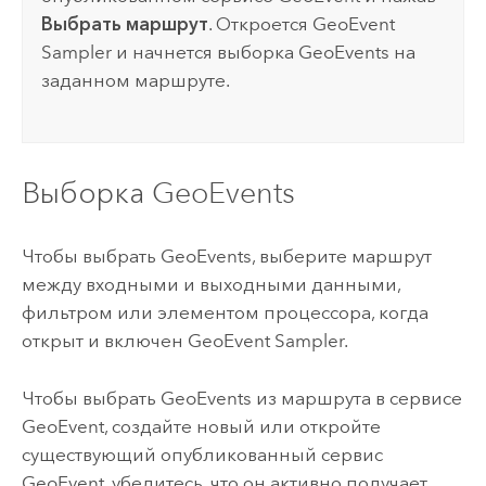
Выбрать маршрут
. Откроется GeoEvent
Sampler и начнется выборка GeoEvents на
заданном маршруте.
Выборка GeoEvents
Чтобы выбрать GeoEvents, выберите маршрут
между входными и выходными данными,
фильтром или элементом процессора, когда
открыт и включен GeoEvent Sampler.
Чтобы выбрать GeoEvents из маршрута в сервисе
GeoEvent, создайте новый или откройте
существующий опубликованный сервис
GeoEvent, убедитесь, что он активно получает