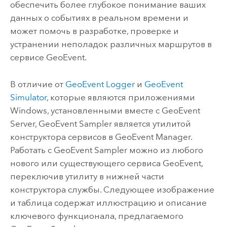
обеспечить более глубокое понимание ваших
данных о событиях в реальном времени и
может помочь в разработке, проверке и
устранении неполадок различных маршрутов в
сервисе GeoEvent.
В отличие от
GeoEvent Logger
и
GeoEvent
Simulator
, которые являются приложениями
Windows
, установленными вместе с
GeoEvent
Server
, GeoEvent Sampler является утилитой
конструктора сервисов в
GeoEvent Manager
.
Работать с GeoEvent Sampler можно из любого
нового или существующего сервиса GeoEvent,
переключив утилиту в нижней части
конструктора службы. Следующее изображение
и таблица содержат иллюстрацию и описание
ключевого функционала, предлагаемого