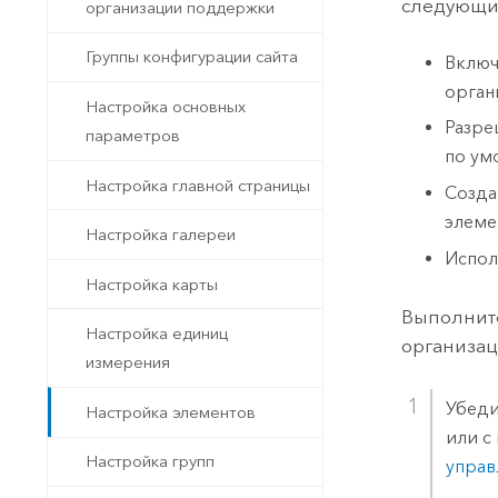
следующи
организации поддержки
Группы конфигурации сайта
Включ
орган
Настройка основных
Разре
параметров
по ум
Настройка главной страницы
Созда
элеме
Настройка галереи
Испол
Настройка карты
Выполните
Настройка единиц
организац
измерения
Убеди
Настройка элементов
или с
Настройка групп
управ