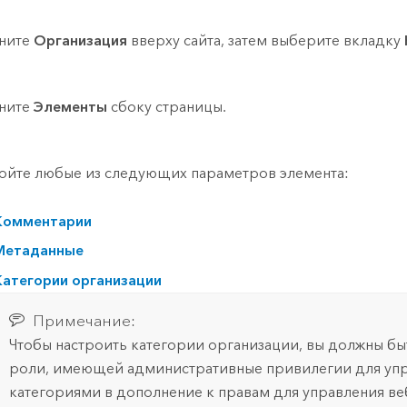
ните
Организация
вверху сайта, затем выберите вкладку
ните
Элементы
сбоку страницы.
ойте любые из следующих параметров элемента:
Комментарии
Метаданные
Категории организации
Примечание:
Чтобы настроить категории организации, вы должны бы
роли, имеющей административные привилегии для уп
категориями в дополнение к правам для управления ве