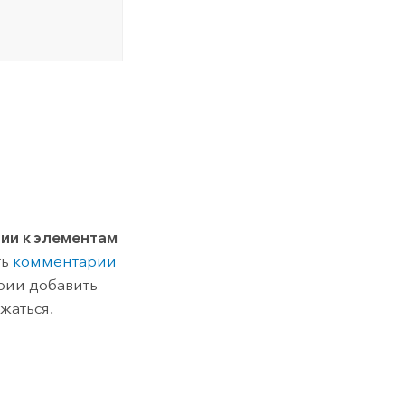
ии к элементам
ть
комментарии
рии добавить
жаться.