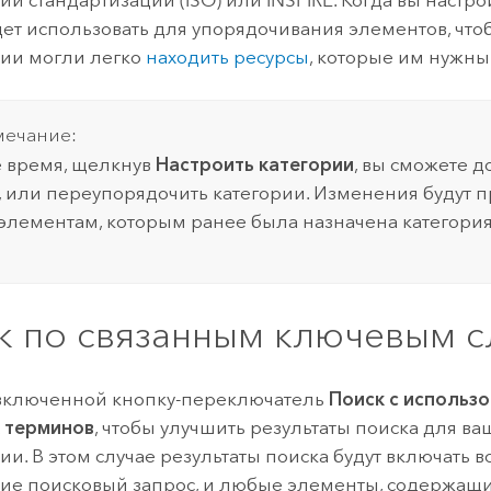
ет использовать для упорядочивания элементов, что
ии могли легко
находить ресурсы
, которые им нужны
ечание:
 время, щелкнув
Настроить категории
, вы сможете д
, или переупорядочить категории. Изменения будут 
лементам, которым ранее была назначена категория
к по связанным ключевым 
включенной кнопку-переключатель
Поиск с использ
 терминов
, чтобы улучшить результаты поиска для в
ии. В этом случае результаты поиска будут включать в
е поисковый запрос, и любые элементы, содержащие