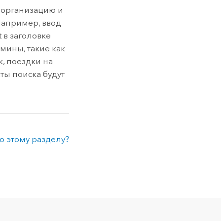
 организацию и
Например, ввод
 в заголовке
мины, такие как
, поездки на
аты поиска будут
о этому разделу?