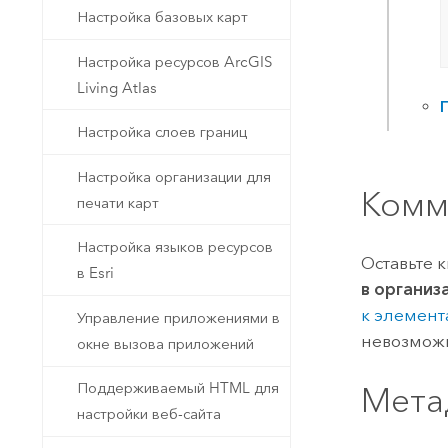
Настройка базовых карт
Настройка ресурсов ArcGIS
Living Atlas
Настройка слоев границ
Настройка организации для
Комм
печати карт
Настройка языков ресурсов
Оставьте 
в Esri
в организ
к элемен
Управление приложениями в
невозможн
окне вызова приложений
Поддерживаемый HTML для
Мета
настройки веб-сайта