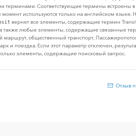
и терминами. Соответствующие термины встроены в
 момент используются только на английском языке. 
nsit
вернет все элементы, содержащие термин Transit
, а также любые элементы, содержащие связанные тер
й маршрут, общественный транспорт, Пассажиропоток
арк и поездка. Если этот параметр отключен, результ
только элементы, содержащие поисковый запрос.
Отзыв п