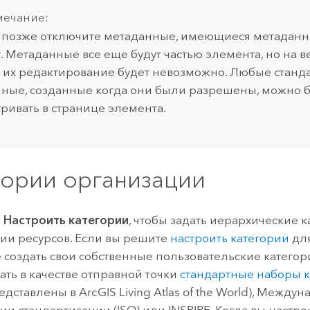
ечание:
 позже отключите метаданные, имеющиеся метадан
т. Метаданные все еще будут частью элемента, но на в
 их редактирование будет невозможно. Любые станд
ные, созданные когда они были разрешены, можно б
ривать в странице элемента.
гории организации
е
Настроить категории
, чтобы задать иерархические 
ии ресурсов.
Если вы решите
настроить категории
для
 создать свои собственные пользовательские катего
ать в качестве отправной точки
стандартные наборы 
редставлены в
ArcGIS Living Atlas of the World
), Междун
ии стандартизации (ISO) или INSPIRE.
Когда вы настрои