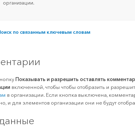
организации.
Поиск по связанным ключевым словам
ентарии
кнопку
Показывать и разрешить оставлять комментар
ации
включенной, чтобы чтобы отобразить и разреши
там
в организации. Если кнопка выключена, коммента
о, и для элементов организации они не будут отобра
данные