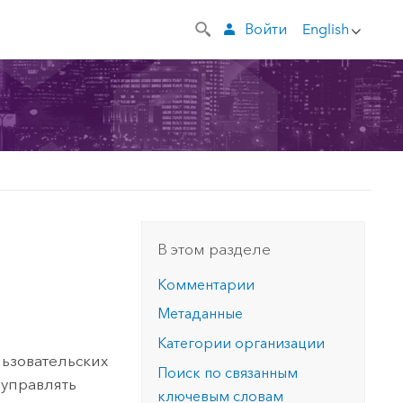
Войти
English
В этом разделе
Комментарии
Метаданные
Категории организации
льзовательских
Поиск по связанным
 управлять
ключевым словам