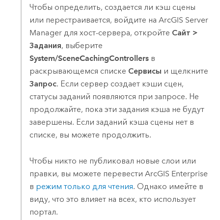
Чтобы определить, создается ли кэш сцены
или перестраивается, войдите на
ArcGIS Server
Manager
для хост-сервера, откройте
Сайт
>
Задания
, выберите
System/SceneCachingControllers
в
раскрывающемся списке
Сервисы
и щелкните
Запрос
. Если сервер создает кэши сцен,
статусы заданий появляются при запросе. Не
продолжайте, пока эти задания кэша не будут
завершены. Если заданий кэша сцены нет в
списке, вы можете продолжить.
Чтобы никто не публиковал новые слои или
правки, вы можете перевести
ArcGIS Enterprise
в
режим только для чтения
. Однако имейте в
виду, что это влияет на всех, кто использует
портал.