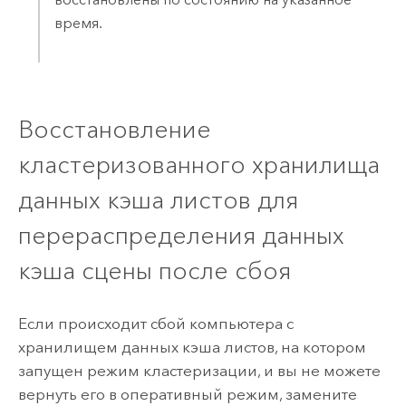
время.
Восстановление
кластеризованного хранилища
данных кэша листов для
перераспределения данных
кэша сцены после сбоя
Если происходит сбой компьютера с
хранилищем данных кэша листов, на котором
запущен режим кластеризации, и вы не можете
вернуть его в оперативный режим, замените