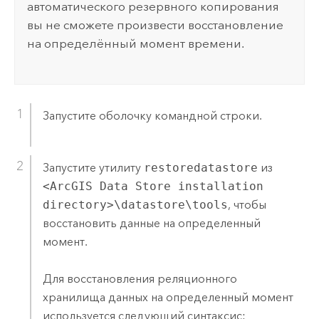
автоматического резервного копирования
вы не сможете произвести восстановление
на определённый момент времени.
Запустите оболочку командной строки.
Запустите утилиту
restoredatastore
из
<ArcGIS Data Store installation
directory>\datastore\tools
, чтобы
восстановить данные на определенный
момент.
Для восстановления реляционного
хранилища данных на определенный момент
используется следующий синтаксис: