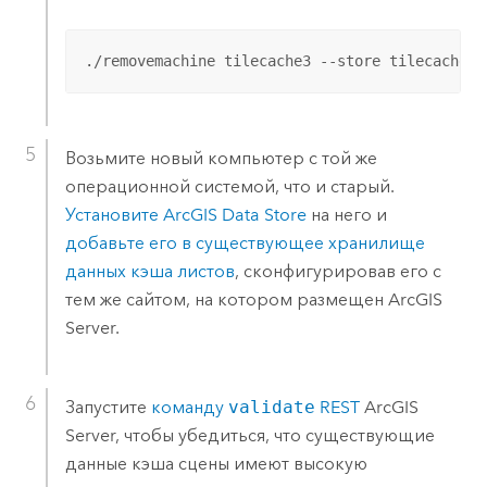
./removemachine tilecache3 --store tilecache -
Возьмите новый компьютер с той же
операционной системой, что и старый.
Установите
ArcGIS Data Store
на него и
добавьте его в существующее хранилище
данных кэша листов
, сконфигурировав его с
тем же сайтом, на котором размещен
ArcGIS
Server
.
Запустите
команду
validate
REST
ArcGIS
Server
, чтобы убедиться, что существующие
данные кэша сцены имеют высокую