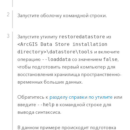
Запустите оболочку командной строки.
Запустите утилиту
restoredatastore
из
<ArcGIS Data Store installation
directory>\datastore\tools
и включите
операцию
--loaddata
со значением
false
,
чтобы подготовить первый компьютер для
восстановления хранилища пространственно-
временных больших данных.
Обратитесь к
разделу справки по утилите
или
введите
--help
в командной строке для
вывода синтаксиса.
В данном примере происходит подготовка