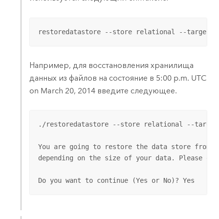
restoredatastore --store relational --target <
Например, для восстановления хранилища
данных из файлов на состояние в 5:00 p.m. UTC
on March 20, 2014 введите следующее.
./restoredatastore --store relational --target
You are going to restore the data store from a
depending on the size of your data. Please do 
Do you want to continue (Yes or No)? Yes