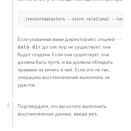
./restoredatastore --store relational --target
Если указанная вами директория с опцией
--
data-dir
до сих пор не существует, она
будет создана. Если она существует, она
должна быть пуста, и вы должны обладать
правами на запись в неё. Если это не так,
операцию восстановления выполнить не
удастся.
Подтвердите, что вы хотите выполнить
восстановление данных, введя
yes
.