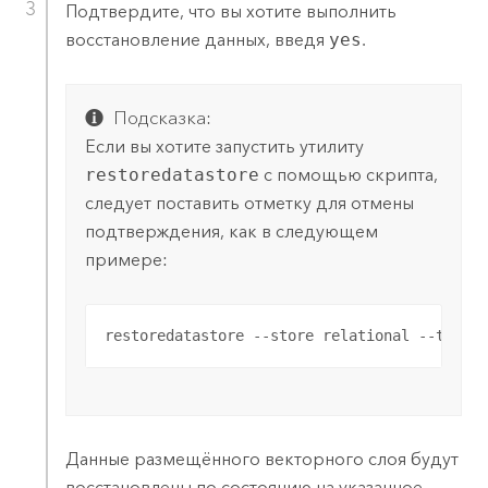
Подтвердите, что вы хотите выполнить
восстановление данных, введя
yes
.
Подсказка:
Если вы хотите запустить утилиту
restoredatastore
с помощью скрипта,
следует поставить отметку для отмены
подтверждения, как в следующем
примере:
restoredatastore --store relational --target
Данные размещённого векторного слоя будут
восстановлены по состоянию на указанное