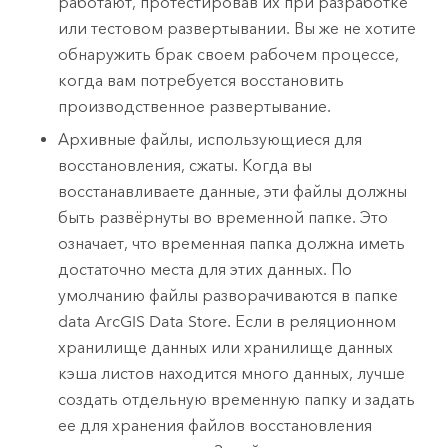
работают, протестировав их при разработке
или тестовом развертывании. Вы же не хотите
обнаружить брак своем рабочем процессе,
когда вам потребуется восстановить
производственное развертывание.
Архивные файлы, использующиеся для
восстановления, сжаты. Когда вы
восстанавливаете данные, эти файлы должны
быть развёрнуты во временной папке. Это
означает, что временная папка должна иметь
достаточно места для этих данных. По
умолчанию файлы разворачиваются в папке
data
ArcGIS Data Store
. Если в реляционном
хранилище данных или хранилище данных
кэша листов находится много данных, лучше
создать отдельную временную папку и задать
ее для хранения файлов восстановления