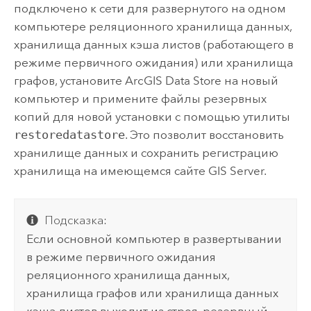
подключено к сети для развернутого на одном
компьютере реляционного хранилища данных,
хранилища данных кэша листов (работающего в
режиме первичного ожидания) или хранилища
графов, установите
ArcGIS Data Store
на новый
компьютер и примените файлы резервных
копий для новой установки с помощью утилиты
restoredatastore
. Это позволит восстановить
хранилище данных и сохранить регистрацию
хранилища на имеющемся сайте
GIS Server
.
Подсказка:
Если основной компьютер в развертывании
в режиме первичного ожидания
реляционного хранилища данных,
хранилища графов или хранилища данных
кэша листов выходит из строя, резервный