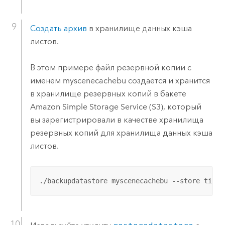
Создать архив
в хранилище данных кэша
листов.
В этом примере файл резервной копии с
именем myscenecachebu создается и хранится
в хранилище резервных копий в бакете
Amazon Simple Storage Service (S3)
, который
вы зарегистрировали в качестве хранилища
резервных копий для хранилища данных кэша
листов.
./backupdatastore myscenecachebu --store tilec