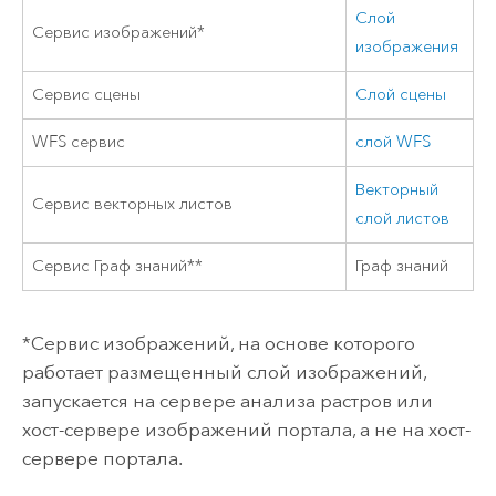
Слой
Сервис изображений*
изображения
Сервис сцены
Слой сцены
WFS сервис
слой WFS
Векторный
Сервис векторных листов
слой листов
Сервис Граф знаний**
Граф знаний
*Сервис изображений, на основе которого
работает размещенный слой изображений,
запускается на сервере анализа растров или
хост-сервере изображений портала, а не на хост-
сервере портала.