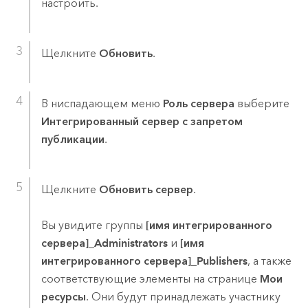
настроить.
Щелкните
Обновить
.
В ниспадающем меню
Роль сервера
выберите
Интегрированный сервер с запретом
публикации
.
Щелкните
Обновить сервер
.
Вы увидите группы
[имя интегрированного
сервера]_Administrators
и
[имя
интегрированного сервера]_Publishers
, а также
соответствующие элементы на странице
Мои
ресурсы
. Они будут принадлежать участнику