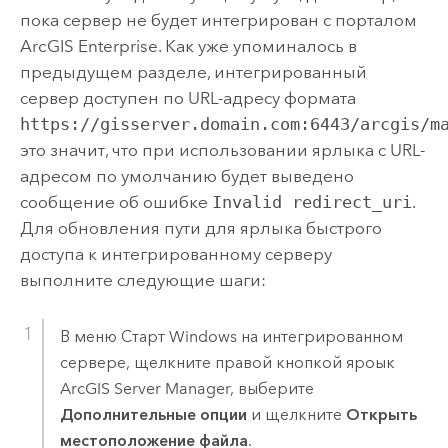
пока сервер не будет интегрирован с порталом
ArcGIS Enterprise
. Как уже упоминалось в
предыдущем разделе, интегрированный
сервер доступен по URL-адресу формата
https://gisserver.domain.com:6443/arcgis/m
это значит, что при использовании ярлыка с URL-
адресом по умолчанию будет выведено
сообщение об ошибке
Invalid redirect_uri
.
Для обновления пути для ярлыка быстрого
доступа к интегрированному серверу
выполните следующие шаги:
В меню Старт
Windows
на интегрированном
сервере, щелкните правой кнопкой яроык
ArcGIS Server Manager
, выберите
Дополнительные опции
и щелкните
Открыть
местоположение файла
.