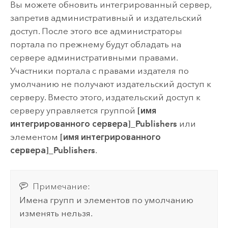
Вы можете обновить интегрированный сервер,
запретив административный и издательский
доступ. После этого все администраторы
портала по прежнему будут обладать на
сервере административными правами.
Участники портала с правами издателя по
умолчанию не получают издательский доступ к
серверу. Вместо этого, издательский доступ к
серверу управляется группой
[имя
интегрированного сервера]_Publishers
или
элементом
[имя интегрированного
сервера]_Publishers
.
Примечание:
Имена групп и элементов по умолчанию
изменять нельзя.