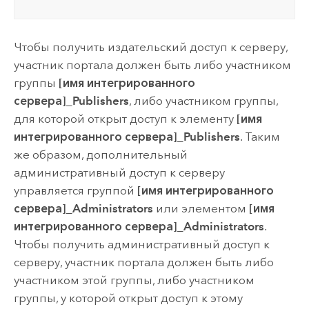
Чтобы получить издательский доступ к серверу,
участник портала должен быть либо участником
группы
[имя интегрированного
сервера]_Publishers
, либо участником группы,
для которой открыт доступ к элементу
[имя
интегрированного сервера]_Publishers
. Таким
же образом, дополнительный
административный доступ к серверу
управляется группой
[имя интегрированного
сервера]_Administrators
или элементом
[имя
интегрированного сервера]_Administrators
.
Чтобы получить административный доступ к
серверу, участник портала должен быть либо
участником этой группы, либо участником
группы, у которой открыт доступ к этому