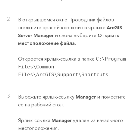
В открывшемся окне Проводник файлов
щелкните правой кнопкой на ярлыке
ArcGIS
Server Manager
и снова выберите
Открыть
местоположение файла
.
Откроется ярлык-ссылка в папке
C:\Program
Files\Common
Files\ArcGIS\Support\Shortcuts
.
Вырежьте ярлык-ссылку
Manager
и поместите
ее на рабочий стол.
Ярлык-ссылка
Manager
удален из начального
местоположения.