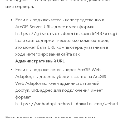
имя сервера:
Если вы подключаетесь непосредственно к
ArcGIS Server
, URL-адрес имеет формат
https://gisserver.domain.com:6443/arcg
Если сайт содержит несколько компьютеров,
это может быть URL компьютера, указанный в
ходе интегрирования сайта как
Административный URL
.
Если вы подключаетесь через
ArcGIS Web
Adaptor
, вы должны убедиться, что на
ArcGIS
Web Adaptor
включен административный
доступ. URL-адрес для подключения имеет
формат
https://webadaptorhost.domain.com/weba
Если портал настроен с использованием