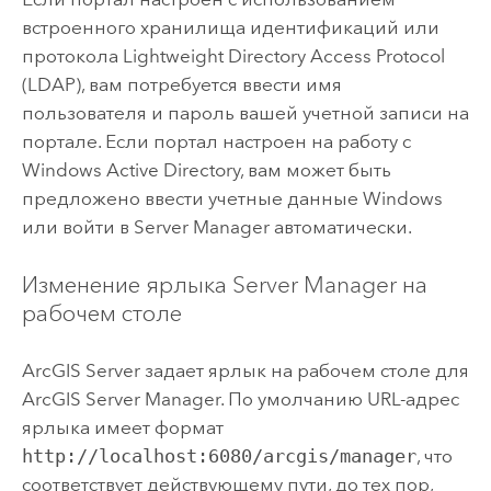
встроенного хранилища идентификаций или
протокола Lightweight Directory Access Protocol
(LDAP), вам потребуется ввести имя
пользователя и пароль вашей учетной записи на
портале.
Если портал настроен на работу с
Windows
Active Directory, вам может быть
предложено ввести учетные данные
Windows
или войти в
Server Manager
автоматически.
Изменение ярлыка
Server Manager
на
рабочем столе
ArcGIS Server
задает ярлык на рабочем столе для
ArcGIS Server Manager
. По умолчанию URL-адрес
ярлыка имеет формат
http://localhost:6080/arcgis/manager
, что
соответствует действующему пути, до тех пор,