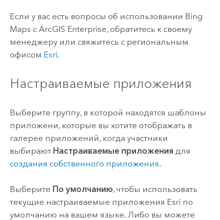
Если у вас есть вопросы об использовании
Bing
Maps
с
ArcGIS Enterprise
, обратитесь к своему
менеджеру или свяжитесь с региональным
офисом
Esri
.
Настраиваемые приложения
Выберите группу, в которой находятся шаблоны
приложени, которые вы хотите отображать в
галерее приложений, когда участники
выбирают
Настраиваемые приложения
для
создания собственного приложения
.
Выберите
По умолчанию
, чтобы использовать
текущие настраиваемые приложения
Esri
по
умолчанию на вашем языке.
Либо вы можете