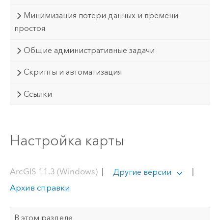
Минимизация потери данных и времени
простоя
Общие административные задачи
Скрипты и автоматизация
Ссылки
Настройка карты
ArcGIS 11.3 (Windows)
|
|
Другие версии
Архив справки
В этом разделе