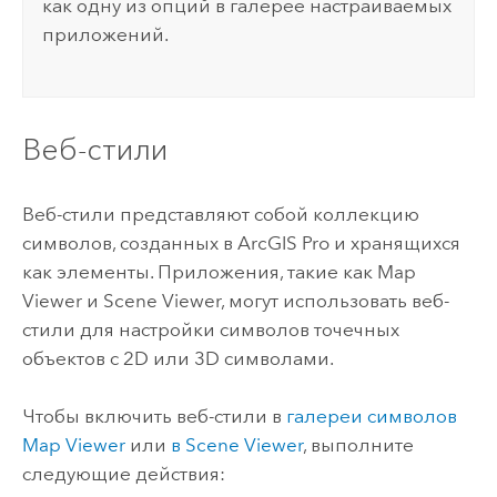
как одну из опций в галерее настраиваемых
приложений.
Веб-стили
Веб-стили представляют собой коллекцию
символов, созданных в
ArcGIS Pro
и хранящихся
как элементы.
Приложения, такие как
Map
Viewer
и
Scene Viewer
, могут использовать веб-
стили для настройки символов точечных
объектов с 2D или 3D символами.
Чтобы включить веб-стили в
галереи символов
Map Viewer
или
в
Scene Viewer
, выполните
следующие действия: