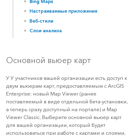
Bing Maps
Настраиваемые приложения
Веб-стили
Слои анализа
Основной вьюер карт
У
У участников вашей организации есть доступ к
двум вьюерам карт, предоставляемым с
ArcGIS
Enterprise
: новый
Map Viewer
(ранее
поставляемый в виде отдельной бета-установки,
а теперь сразу доступный на портале) и
Map
Viewer Classic
.
Выберите основной вьюер карт
для вашей организации, который будет
использоваться при работе с картами и слоями.