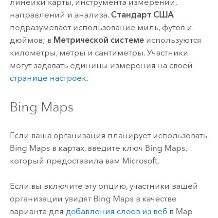
линейки карты, инструмента измерений,
направлений и анализа.
Стандарт США
подразумевает использование миль, футов и
дюймов; в
Метрической системе
используются
километры, метры и сантиметры. Участники
могут задавать единицы измерения на своей
странице настроек
.
Bing Maps
Если ваша организация планирует использовать
Bing Maps
в картах, введите ключ
Bing Maps
,
который предоставила вам
Microsoft
.
Если вы включите эту опцию, участники вашей
организации увидят
Bing Maps
в качестве
варианта для
добавления слоев из веб
в
Map