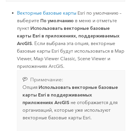
Векторные базовые карты
Esri
по умолчанию –
выберите
По умолчанию
в меню и отметьте
пункт
Использовать векторные базовые
карты Esri в приложениях, поддерживаемых
ArcGIS
. Если выбрана эта опция, векторные
базовые карты
Esri
будут использоваться в
Map
Viewer
,
Map Viewer Classic
,
Scene Viewer
и
приложениях ArcGIS.
Примечание:
Опция
Использовать векторные базовые
карты Esri в поддерживаемых
приложениях ArcGIS
не отображается для
организаций, которые уже используют
векторные базовые карты
Esri
.