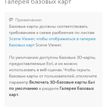
Галерея базовых карт
Примечание:
Базовые карты должны соответствовать
требованиям к схеме разбиения по листам
Scene Viewer
, чтобы отображаться в галерее
базовых карт
Scene Viewer
.
По умолчанию доступны базовые 3D-карты,
предоставляемые
Esri
, и их можно
использовать в веб-сценах. Чтобы скрыть
базовые карты от пользователей, отключите
параметр
Включать 3D-базовые карты Esri
по умолчанию
в разделе
Галерея базовых
карт
.