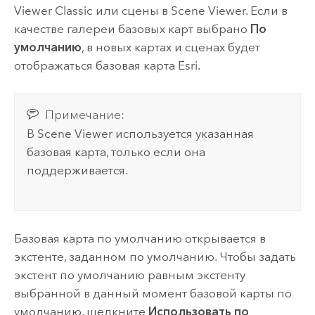
Viewer Classic
или сцены в
Scene Viewer
.
Если в
качестве галереи базовых карт выбрано
По
умолчанию
, в новых картах и сценах будет
отображаться базовая карта
Esri
.
Примечание:
В
Scene Viewer
используется указанная
базовая карта, только если она
поддерживается.
Базовая карта по умолчанию открывается в
экстенте, заданном по умолчанию. Чтобы задать
экстент по умолчанию равным экстенту
выбранной в данный момент базовой карты по
умолчанию, щелкните
Использовать по