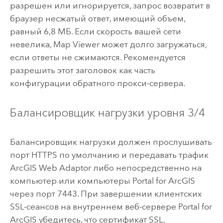
разрешен или игнорируется, запрос возвратит в
браузер несжатый ответ, имеющий объем,
равный 6,8 МБ. Если скорость вашей сети
невелика,
Map Viewer
может долго загружаться,
если ответы не сжимаются. Рекомендуется
разрешить этот заголовок как часть
конфигурации обратного прокси-сервера.
Балансировщик нагрузки уровня 3/4
Балансировщик нагрузки должен прослушивать
порт HTTPS по умолчанию и передавать трафик
ArcGIS Web Adaptor
либо непосредственно на
компьютер или компьютеры
Portal for ArcGIS
через порт 7443. При завершении клиентских
SSL-сеансов на внутреннем веб-сервере
Portal for
ArcGIS
убедитесь, что сертификат SSL,