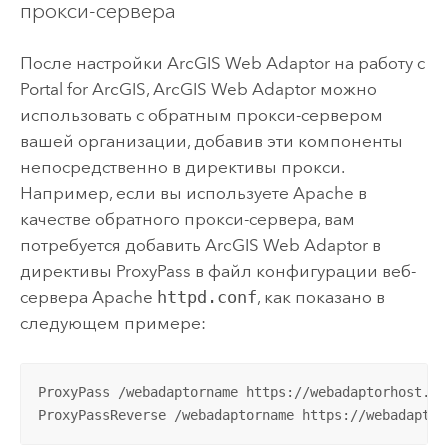
прокси-сервера
После настройки
ArcGIS Web Adaptor
на работу с
Portal for ArcGIS
,
ArcGIS Web Adaptor
можно
использовать с обратным прокси-сервером
вашей организации, добавив эти компоненты
непосредственно в директивы прокси.
Например, если вы используете Apache в
качестве обратного прокси-сервера, вам
потребуется добавить
ArcGIS Web Adaptor
в
директивы ProxyPass в файл конфигурации веб-
сервера Apache
httpd.conf
, как показано в
следующем примере:
ProxyPass /webadaptorname https://webadaptorhost.ex
ProxyPassReverse /webadaptorname https://webadaptor