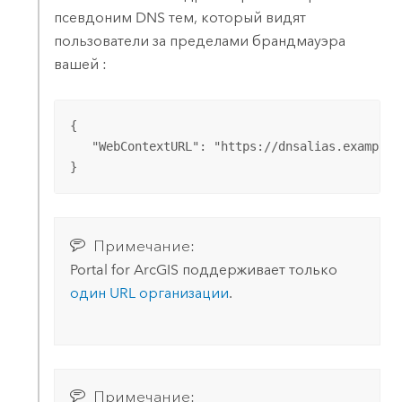
псевдоним DNS тем, который видят
пользователи за пределами брандмауэра
вашей :
{

   "WebContextURL": "https://dnsalias.example-d
}
Примечание:
Portal for ArcGIS
поддерживает только
один URL организации
.
Примечание: