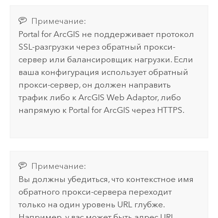
Примечание:
Portal for ArcGIS
не поддерживает протокол
SSL-разгрузки через обратный прокси-
сервер или балансировщик нагрузки. Если
ваша конфигурация использует обратный
прокси-сервер, он должен направить
трафик либо к
ArcGIS Web Adaptor
, либо
напрямую к
Portal for ArcGIS
через HTTPS.
Примечание:
Вы должны убедиться, что контекстное имя
обратного прокси-сервера переходит
только на один уровень URL глубже.
Например, у вас может быть адрес URL