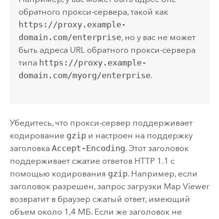
обратного прокси-сервера, такой как
https://proxy.example-
domain.com/enterprise
, но у вас не может
быть адреса URL обратного прокси-сервера
типа
https://proxy.example-
domain.com/myorg/enterprise
.
Убедитесь, что прокси-сервер поддерживает
кодирование
gzip
и настроен на поддержку
заголовка
Accept-Encoding
. Этот заголовок
поддерживает сжатие ответов HTTP 1.1 с
помощью кодирования
gzip
. Например, если
заголовок разрешен, запрос загрузки
Map Viewer
возвратит в браузер сжатый ответ, имеющий
объем около 1,4 МБ. Если же заголовок не