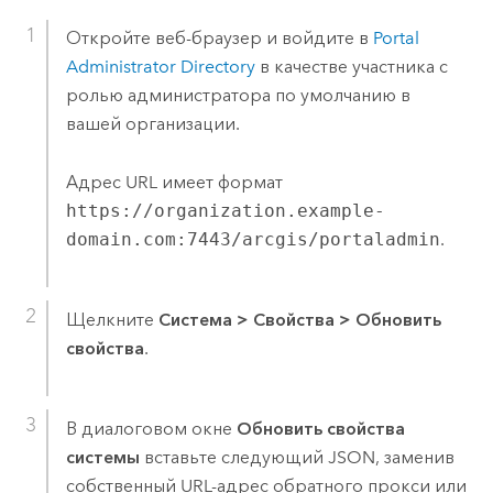
Откройте веб-браузер и войдите в
Portal
Administrator Directory
в качестве участника с
ролью администратора по умолчанию в
вашей организации.
Адрес URL имеет формат
https://organization.example-
domain.com:7443/arcgis/portaladmin
.
Щелкните
Система
>
Свойства
>
Обновить
свойства
.
В диалоговом окне
Обновить свойства
системы
вставьте следующий JSON, заменив
собственный URL-адрес обратного прокси или