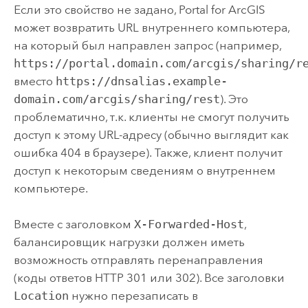
Если это свойство не задано,
Portal for ArcGIS
может возвратить URL внутреннего компьютера,
на который был направлен запрос (например,
https://portal.domain.com/arcgis/sharing/r
вместо
https://dnsalias.example-
domain.com/arcgis/sharing/rest
). Это
проблематично, т.к. клиенты не смогут получить
доступ к этому URL-адресу (обычно выглядит как
ошибка 404 в браузере). Также, клиент получит
доступ к некоторым сведениям о внутреннем
компьютере.
Вместе с заголовком
X-Forwarded-Host
,
балансировщик нагрузки должен иметь
возможность отправлять перенаправления
(коды ответов HTTP 301 или 302). Все заголовки
Location
нужно перезаписать в