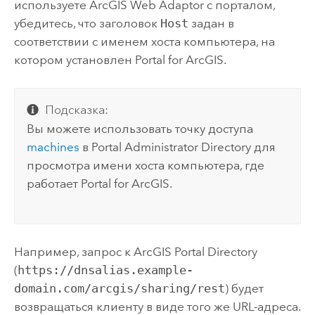
используете
ArcGIS Web Adaptor
с порталом,
убедитесь, что заголовок
Host
задан в
соответствии с именем хоста компьютера, на
котором установлен
Portal for ArcGIS
.
Подсказка:
Вы можете использовать точку доступа
machines
в Portal Administrator Directory для
просмотра имени хоста компьютера, где
работает
Portal for ArcGIS
.
Например, запрос к ArcGIS Portal Directory
(
https://dnsalias.example-
domain.com/arcgis/sharing/rest
) будет
возвращаться клиенту в виде того же URL-адреса.