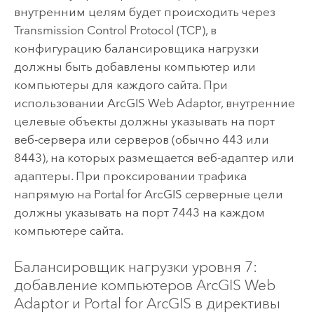
внутренним целям будет происходить через
Transmission Control Protocol (TCP), в
конфигурацию балансировщика нагрузки
должны быть добавлены компьютер или
компьютеры для каждого сайта. При
использовании
ArcGIS Web Adaptor
, внутренние
целевые объекты должны указывать на порт
веб-сервера или серверов (обычно 443 или
8443), на которых размещается веб-адаптер или
адаптеры. При проксировании трафика
напрямую на
Portal for ArcGIS
серверные цели
должны указывать на порт 7443 на каждом
компьютере сайта.
Балансировщик нагрузки уровня 7:
добавление компьютеров
ArcGIS Web
Adaptor
и
Portal for ArcGIS
в директивы