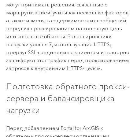
могут принимать решения, связанные с
маршрутизацией, учитывая несколько факторов,
а также изменять содержимое этих сообщений
перед их проксированием на конечную цель
или конечные объекты. Балансировщики
нагрузки уровня 7, использующие HTTPS,
прервут SSL-соединение с клиентом и повторно
зашифруют этот трафик перед проксированием
запросов к внутренним HTTPS-целям.
Подготовка обратного прокси-
сервера и балансировщика
нагрузки
Перед добавлением
Portal for ArcGIS
к
обратному прокси-серверу организации,