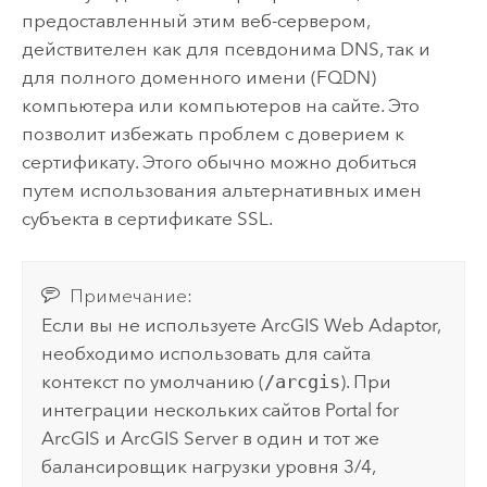
предоставленный этим веб-сервером,
действителен как для псевдонима DNS, так и
для полного доменного имени (FQDN)
компьютера или компьютеров на сайте. Это
позволит избежать проблем с доверием к
сертификату. Этого обычно можно добиться
путем использования альтернативных имен
субъекта в сертификате SSL.
Примечание:
Если вы не используете
ArcGIS Web Adaptor
,
необходимо использовать для сайта
контекст по умолчанию (
/arcgis
). При
интеграции нескольких сайтов
Portal for
ArcGIS
и
ArcGIS Server
в один и тот же
балансировщик нагрузки уровня 3/4,