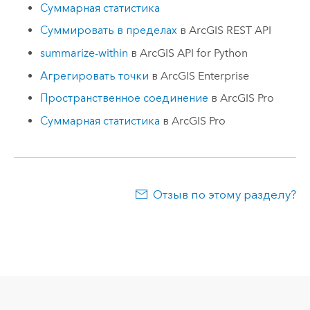
Суммарная статистика
Суммировать в пределах
в
ArcGIS REST API
summarize-within
в
ArcGIS API for Python
Агрегировать точки
в
ArcGIS Enterprise
Пространственное соединение
в
ArcGIS Pro
Суммарная статистика
в
ArcGIS Pro
Отзыв по этому разделу?