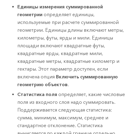
Единицы измерения суммированной
геометрии
определяет единицы,
используемые при расчете суммированной
геометрии. Единицы длины включают метры,
километры, футы, ярды и мили. Единицы
площади включают квадратные футы,
квадратные ярды, квадратные мили,
квадратные метры, квадратные километр и
гектары. Этот параметр доступен, если
включена опция
Включить суммированную
геометрию объектов
.
Статистика поля
определяет, какие числовые
поля из входного слоя надо суммировать.
Поддерживается следующая статистика:
сумма, минимум, максимум, среднее и
стандартное отклонение. Статистика
вычисляется по каждой границе отдельно.