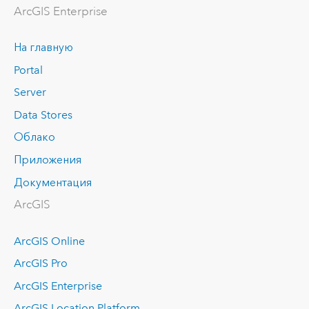
ArcGIS Enterprise
На главную
Portal
Server
Data Stores
Облако
Приложения
Документация
ArcGIS
ArcGIS Online
ArcGIS Pro
ArcGIS Enterprise
ArcGIS Location Platform