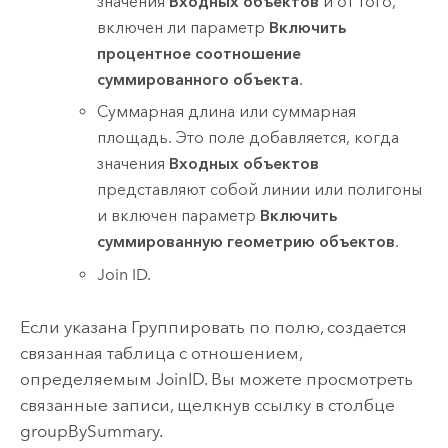
значения
Входных объектов
и от того,
включен ли параметр
Включить
процентное соотношение
суммированного объекта
.
Суммарная длина или суммарная
площадь. Это поле добавляется, когда
значения
Входных объектов
представляют собой линии или полигоны
и включен параметр
Включить
суммированную геометрию объектов
.
Join ID.
Если указана Группировать по полю, создается
связанная таблица с отношением,
определяемым JoinID. Вы можете просмотреть
связанные записи, щелкнув ссылку в столбце
groupBySummary.