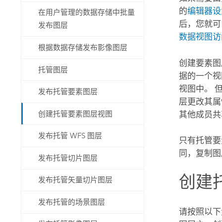
的
编辑器设
在用户管理的数据存储中批量
后，您就可
发布图层
数据视图访
根据数据存储发布影像图层
创建要素图
托管图层
据的一个视
视图中。 
发布托管要素图层
层更改其
创建托管要素图层视图
其他成员共
发布托管 WFS 图层
只有托管要
同，复制图
发布托管切片图层
创建
发布托管矢量切片图层
发布托管的场景图层
请按照以下