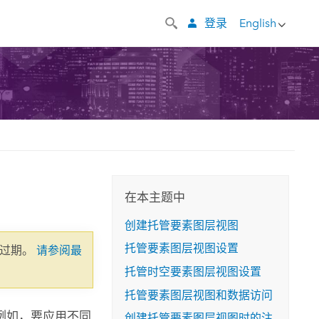
登录
English
在本主题中
创建托管要素图层视图
托管要素图层视图设置
已过期。
请参阅最
托管时空要素图层视图设置
托管要素图层视图和数据访问
例如，要应用不同
创建托管要素图层视图时的注