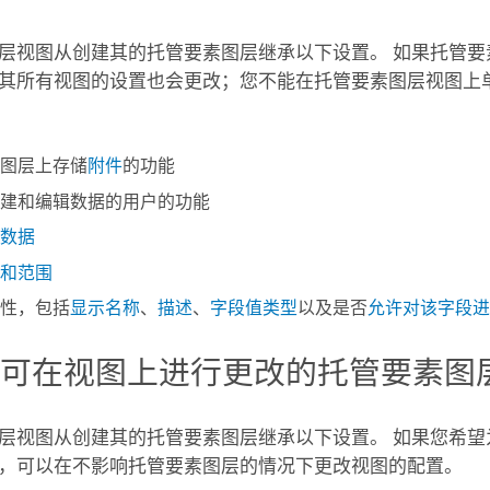
层视图从创建其的托管要素图层继承以下设置。 如果托管要
其所有视图的设置也会更改；您不能在托管要素图层视图上
图层上存储
附件
的功能
建和编辑数据的用户的功能
数据
和范围
性，包括
显示名称
、
描述
、
字段值类型
以及是否
允许对该字段进
自可在视图上进行更改的托管要素图
层视图从创建其的托管要素图层继承以下设置。 如果您希望
，可以在不影响托管要素图层的情况下更改视图的配置。