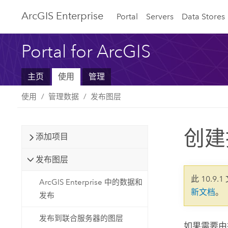
ArcGIS Enterprise
Portal
Servers
Data Stores
Portal for ArcGIS
主页
使用
管理
使用
管理数据
发布图层
创建
添加项目
发布图层
此 10.9.
ArcGIS Enterprise 中的数据和
新文档
。
发布
发布到联合服务器的图层
如果需要由