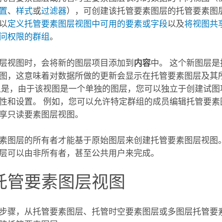
置
、
样式
或
过滤器
），可创建该托管要素图层的托管要素图
以
定义托管要素图层视图中可用的要素或字段
以及
将视图共
问权限的群组
。
层视图时，会将新的图层项目添加到
内容
中。 这个新图层
图，这意味着对数据所做的更新会显示在托管要素图层及其
但是，由于该视图是一个单独的图层，您可以独立于创建试图
属性和设置。
例如，您可以允许特定群组的成员编辑托管要素
享只读要素图层视图。
素图层的所有者才能基于原始图层来创建托管要素图层视图。
层可以由非所有者，甚至公共用户来完成。
托管要素图层视图
步骤，从托管要素图层、托管时空要素图层或多图层托管要