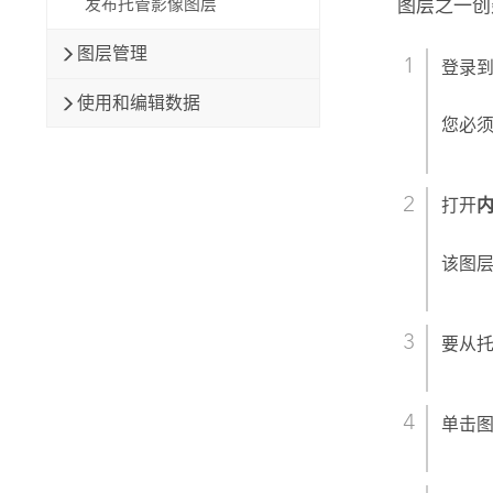
图层之一创
发布托管影像图层
图层管理
登录
使用和编辑数据
您必
打开
该图层
要从
单击