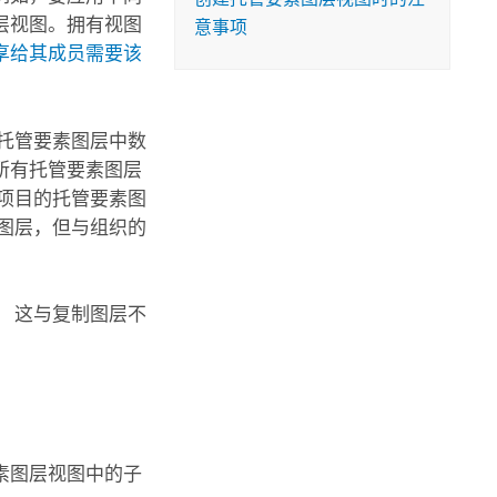
层视图。
拥有视图
意事项
享给其成员需要该
是托管要素图层中数
所有托管要素图层
项目的托管要素图
图层，但与组织的
 这与复制图层不
素图层视图中的子