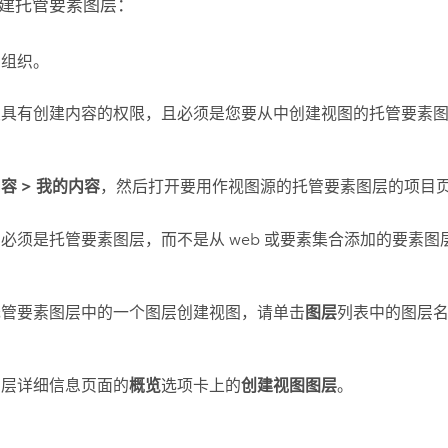
建托管要素图层：
到组织。
须具有创建内容的权限，且必须是您要从中创建视图的托管要素
内容
>
我的内容
，然后打开要用作视图源的托管要素图层的项目
必须是托管要素图层，而不是从 web 或要素集合添加的要素图
托管要素图层中的一个图层创建视图，请单击
图层
列表中的图层
图层详细信息页面的
概览
选项卡上的
创建视图图层
。