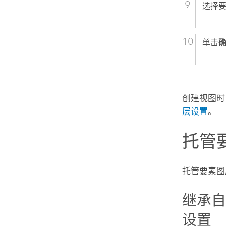
选择
单击
创建视图时
层设置
。
托管
托管要素图
继承
设置