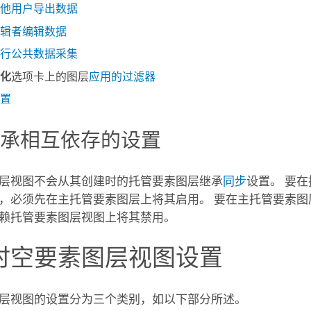
他用户导出数据
辑者编辑数据
行公共数据采集
化
选项卡上的图层
应用的过滤器
置
继承相互依存的设置
层视图不会从其创建时的托管要素图层继承
同步
设置。 要
，必须先在主托管要素图层上将其启用。 要在主托管要素图
赖托管要素图层视图上将其禁用。
时空要素图层视图设置
层视图的设置分为三个类别，如以下部分所述。