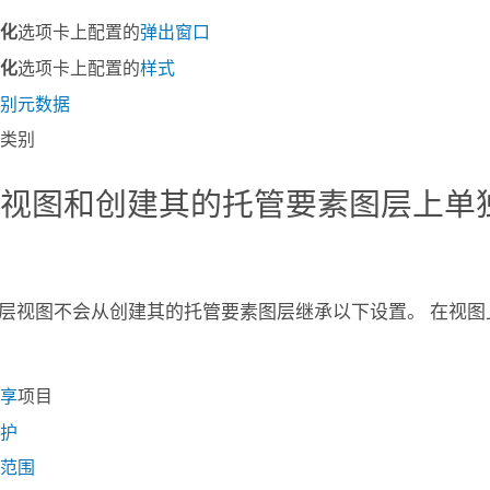
化
选项卡上配置的
弹出窗口
化
选项卡上配置的
样式
别元数据
类别
在视图和创建其的托管要素图层上单
层视图不会从创建其的托管要素图层继承以下设置。 在视图
享
项目
护
范围