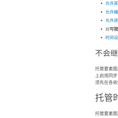
允许其
允许编
允许进
对
可视
时间设
不会
托管要素图
上启用同步
须先在各依
托管
托管要素图