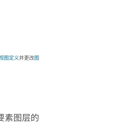
视图定义
并更改
图
要素图层的