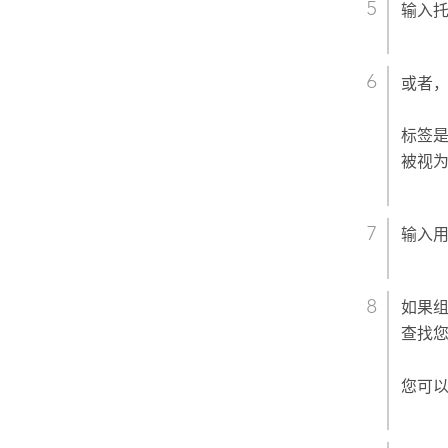
输入
或者
标签
被视
输入
如果
查找
您可