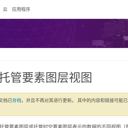
云
应用程序
托管要素图层视图
1 文档已
存档
，并且不再对其进行更新。 其中的内容和链接可能
托管要素图层或托管时空要素图层表示的数据的不同视图（