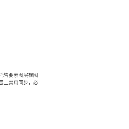
在托管要素图层视图
层上禁用同步，必