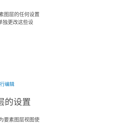
素图层的任何设置
单独更改这些设
行编辑
层的设置
为要素图层视图使