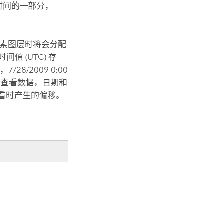
 时间的一部分，
要素图层时将会分配
 (UTC) 存
/2009 0:00
上查看数据，日期和
看时产生的偏移。