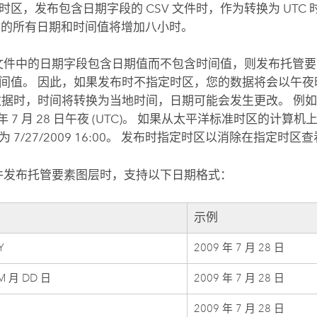
时区，发布包含日期字段的 CSV 文件时，作为转换为 UTC
件中的所有日期和时间值将增加八小时。
V 文件中的日期字段包含日期值而不包含时间值，则发布托管
间值。 因此，如果发布时不指定时区，您的数据将会以午夜时间值
据时，时间将转换为当地时间，日期可能会发生更改。 例如，7/28
年 7 月 28 日午夜 (UTC)。
如果从太平洋标准时区的计算机
7/27/2009 16:00。
发布时指定时区以消除在指定时区查
 文件发布托管要素图层时，支持以下日期格式：
示例
Y
2009 年 7 月 28 日
M 月 DD 日
2009 年 7 月 28 日
2009 年 7 月 28 日