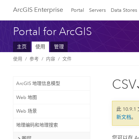
ArcGIS Enterprise
Portal
Servers
Data Stores
Portal for ArcGIS
主页
使用
管理
使用
参考
内容
文件
CSV
ArcGIS 地理信息模型
Web 地图
此 10.9.
Web 场景
新文档
。
地理编码和地理搜索
您可以在
A
图层