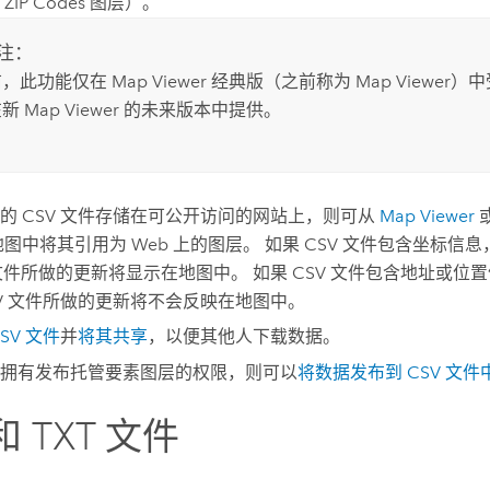
ZIP Codes 图层）。
注：
前，此功能仅在
Map Viewer 经典版
（之前称为
Map Viewer
）中
在新
Map Viewer
的未来版本中提供。
的 CSV 文件存储在可公开访问的网站上，则可从
Map Viewer
图中将其引用为 Web 上的图层。 如果 CSV 文件包含坐标信息，
 文件所做的更新将显示在地图中。 如果 CSV 文件包含地址或位置
SV 文件所做的更新将不会反映在地图中。
SV 文件
并
将其共享
，以便其他人下载数据。
拥有发布托管要素图层的权限，则可以
将数据发布到 CSV 文件
和 TXT 文件