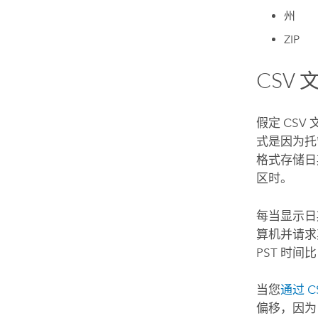
州
ZIP
CSV
假定 CSV
式是因为托
格式存储日
区时。
每当显示日
算机并请求
PST 时间比
当您
通过 
偏移，因