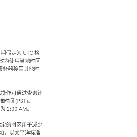
期假定为 UTC 格
改为使用当地时区
服务器移至其他时
此操作可通过查询计
间 (PST)。
为 2:00 AM。
指定的时区用于减少
例如，以太平洋标准