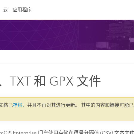
云
应用程序
、TXT 和 GPX 文件
1 文档已
存档
，并且不再对其进行更新。 其中的内容和链接可能
rcGIS Enterprise
门户使用存储在逗号分隔值 (CSV) 文本文件 