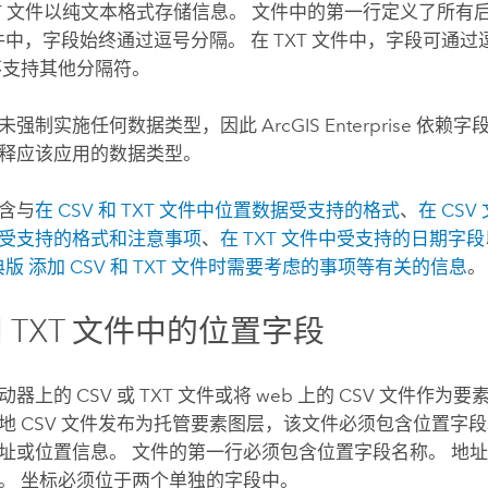
 TXT 文件以纯文本格式存储信息。 文件中的第一行定义了所
 文件中，字段始终通过逗号分隔。 在 TXT 文件中，字段可通
不支持其他分隔符。
未强制实施任何数据类型，因此
ArcGIS Enterprise
依赖字段
释应该应用的数据类型。
含与
在 CSV 和 TXT 文件中位置数据受支持的格式
、
在 CS
受支持的格式和注意事项
、
在 TXT 文件中受支持的日期字段
经典版
添加 CSV 和 TXT 文件时需要考虑的事项等有关的信息
。
和 TXT 文件中的位置字段
器上的 CSV 或 TXT 文件或将 web 上的 CSV 文件作
地 CSV 文件发布为托管要素图层，该文件必须包含位置字段
址或位置信息。 文件的第一行必须包含位置字段名称。 地
。 坐标必须位于两个单独的字段中。