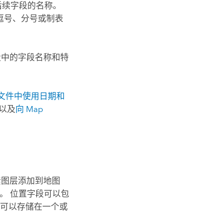
有后续字段的名称。
过逗号、分号或制表
中的字段名称和特
V 文件中使用日期和
以及
向
Map
为要素图层添加到地图
。 位置字段可以包
址可以存储在一个或