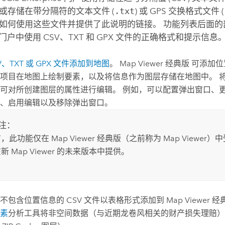
或存储在带分隔符的文本文件 (
.txt
) 或 GPS 交换格式文件 (
如何使用这些文件并提供了此说明的链接。 功能列表后面的
门户中使用 CSV、TXT 和 GPX 文件的正确格式和提示信息
V、TXT 或 GPX 文件添加到地图
。
Map Viewer 经典版
可添加位
项目在地图上绘制要素，以及将信息作为图层存储在地图中。 
可对所创建图层的属性进行编辑。 例如，可以配置弹出窗口、
、启用编辑以及移除弹出窗口。
注：
前，此功能仅在
Map Viewer 经典版
（之前称为
Map Viewer
）中
在新
Map Viewer
的未来版本中提供。
不包含位置信息的 CSV 文件以表格形式添加到
Map Viewer 
素
分析工具将非空间数据（与近期龙卷风相关的财产损失理赔）