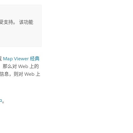
受支持。
该功能
或
Map Viewer 经典
那么对 Web 上的
信息，则对 Web 上
中
。