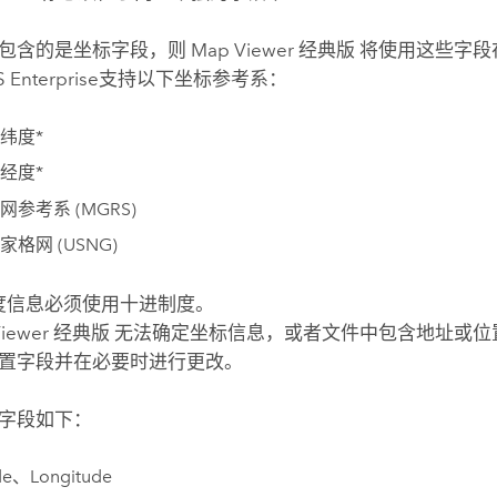
包含的是坐标字段，则
Map Viewer 经典版
将使用这些字段
 Enterprise
支持以下坐标参考系：
纬度*
经度*
网参考系 (MGRS)
格网 (USNG)
度信息必须使用十进制度。
Viewer 经典版
无法确定坐标信息，或者文件中包含地址或位
置字段并在必要时进行更改。
字段如下：
ude、Longitude