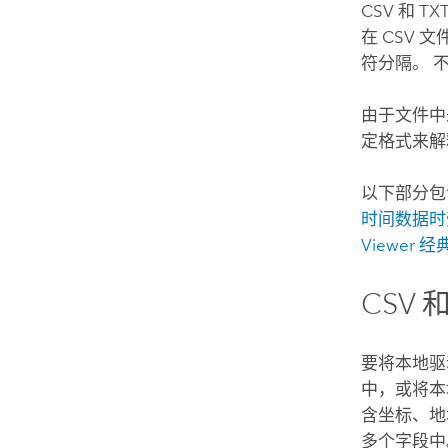
CSV 和
在 CSV
符分隔。 
由于文件中
定格式来解
以下部分包
时间数据时
Viewer 
CSV 
要将本地驱动
中，或将本
含坐标、地
多个字段中