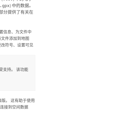
.gpx
) 中的数据。
部分提供了有关在
。
置信息、为文件中
将文件添加到地图
更改符号、设置可见
受支持。
该功能
经典版
。 这有助于使用
连接到空间数据