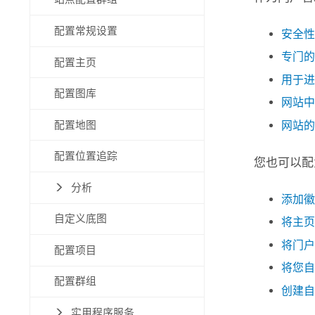
配置常规设置
安全性
专门的 A
配置主页
用于进
配置图库
网站中
配置地图
网站的
配置位置追踪
您也可以配
分析
添加徽
自定义底图
将主页
将门户
配置项目
将您
配置群组
创建自
实用程序服务