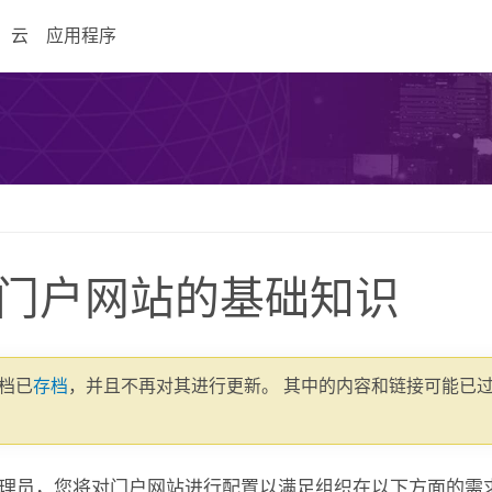
云
应用程序
门户网站的基础知识
文档已
存档
，并且不再对其进行更新。 其中的内容和链接可能已
理员，您将对门户网站进行配置以满足组织在以下方面的需