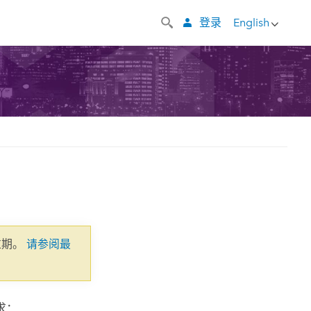
登录
English
过期。
请参阅最
求：