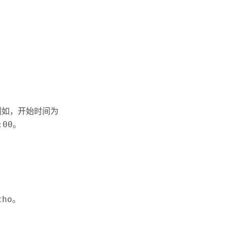
。
例如，开始时间为
:00
。
cho
。