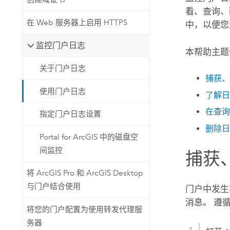
看、查询、配置
在 Web 服务器上启用 HTTPS
中，以便您
监控门户日志
本帮助主题
关于门户日志
捕获、
使用门户日志
了解日
在查询
指定门户日志设置
删除日
Portal for ArcGIS 中的磁盘空
间监控
捕获
将 ArcGIS Pro 和 ArcGIS Desktop
与门户结合使用
门户中发生
消息。 遵
将您的门户配置为使用转发代理服
务器