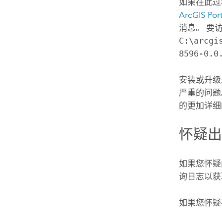
如果在此过
ArcGIS Po
消息。
要
C:\arcgi
8596-0.0
安装或升级
严重的问题
的更加详细
怀疑
如果您怀疑
询日志以获
如果您怀疑