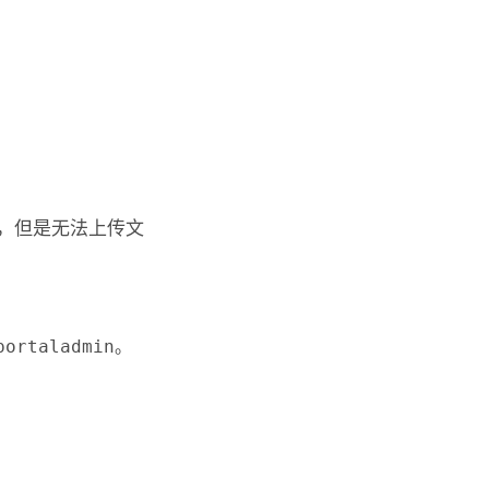
，但是无法上传文
portaladmin
。