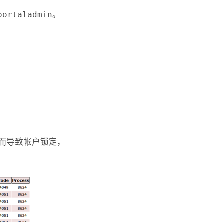
portaladmin
。
而导致帐户锁定，