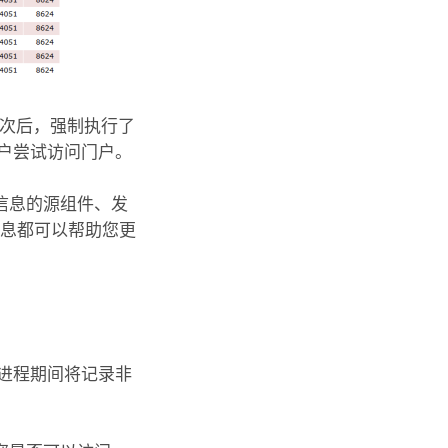
五次后，强制执行了
户尝试访问门户。
信息的源组件、发
信息都可以帮助您更
级进程期间将记录非