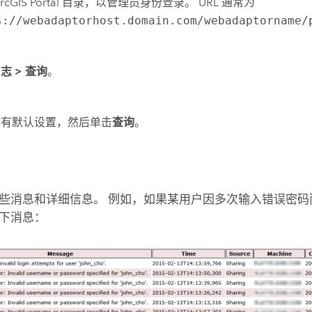
rcGIS Portal 目录，以管理员身份登录。 URL 通常为
s://webadaptorhost.domain.com/webadaptorname/
日志
>
查询
。
所有默认设置，然后单击
查询
。
些消息和详细信息。 例如，如果某用户因多次输入错误密码
下消息：