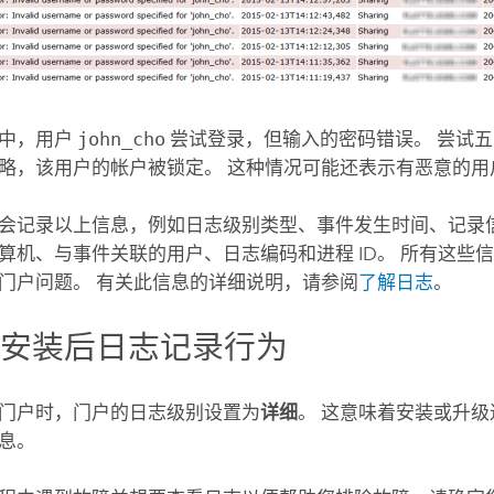
景中，用户
john_cho
尝试登录，但输入的密码错误。 尝试
略，该用户的帐户被锁定。 这种情况可能还表示有恶意的用
会记录以上信息，例如日志级别类型、事件发生时间、记录
算机、与事件关联的用户、日志编码和进程 ID。 所有这些
门户问题。 有关此信息的详细说明，请参阅
了解日志
。
和安装后日志记录行为
门户时，门户的日志级别设置为
详细
。 这意味着安装或升
息。