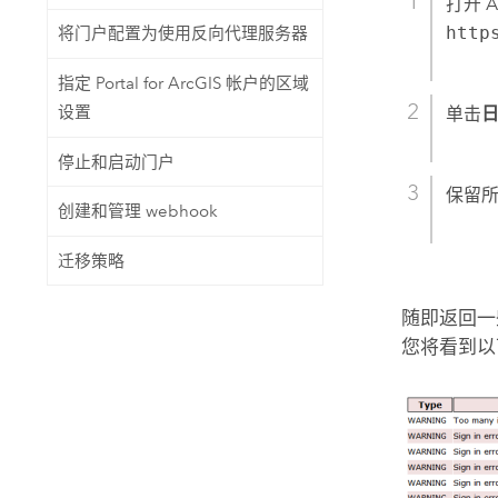
打开 A
http
将门户配置为使用反向代理服务器
指定 Portal for ArcGIS 帐户的区域
设置
单击
停止和启动门户
保留
创建和管理 webhook
迁移策略
随即返回一
您将看到以