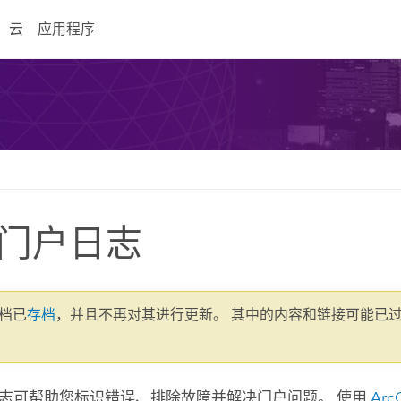
云
应用程序
门户日志
文档已
存档
，并且不再对其进行更新。 其中的内容和链接可能已
志可帮助您标识错误、排除故障并解决门户问题。 使用
Arc