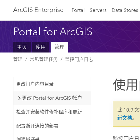
ArcGIS Enterprise
Portal
Servers
Data Stores
Portal for ArcGIS
主页
使用
管理
管理
常见管理任务
监控门户日志
使用
更改门户内容目录
更改 Portal for ArcGIS 帐户
此 10.9 
检查并安装软件修补程序和更新
新文档
。
配置断开连接的部署
监控门户日
创建域证书