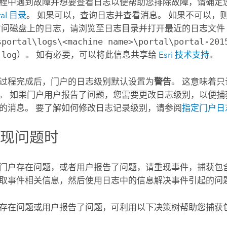
程中遇到故障并想要查看日志以便帮助您排除故障，请确定
rtal 目录
。 如果可以，查询日志并查看消息。 如果不可以，
访问磁盘上的日志，请浏览至日志目录并打开最近的日志文件
sportal\logs\<machine name>\portal\portal-201
.log
）
。 如有必要，可以将此信息共享给
Esri 技术支持
。
过程完成后，门户的日志级别默认设置为
警告
。 这意味着
。 如果门户用户报告了问题，您需要更改日志级别，以便捕
的消息。 要了解如何修改日志记录级别，请参阅
指定门户日
出现问题时
门户存在问题，或者用户报告了问题，请重现事件，捕获包
取事件相关信息，然后使用日志中的信息解决事件引起的问
存在问题或用户报告了问题，可利用以下决策树帮助您捕获