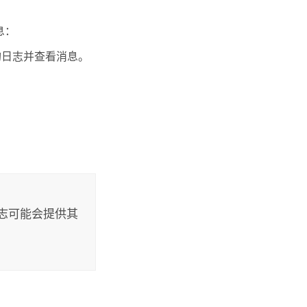
息：
询日志并查看消息。
。
日志可能会提供其