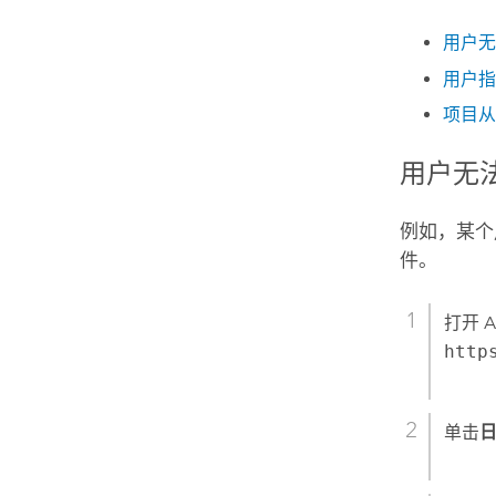
用户无
用户指
项目从
用户无
例如，某个
件。
打开 A
http
单击