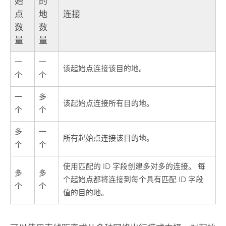
始
的
点
地
连接
数
数
量
量
一
一
该起始点连接该目的地。
个
个
一
多
该起始点连接所有目的地。
个
个
多
一
所有起始点连接该目的地。
个
个
使用匹配的 ID 字段创建多对多的连接。 每
多
多
个起始点都将连接到每个具有匹配 ID 字段
个
个
值的目的地。