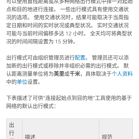
可以使用直线距离或从多种网络出行模式中择一对起始
点和目的地进行连接。 一些出行模式具有使用交通状
况的选项。 使用交通状况时，结果可能取决于当周指
定日期和时间的实时状况或典型状况。 实时交通状况
可能与当前时间偏移多达 12 小时。 全天均可将典型状
况的时间间隔设置为 15 分钟。
出行模式可由组织管理员进行
配置
。 管理员还可以添
加新的出行模式或移除并非组织必需的出行模式。 默
认距离测量单位将为
英里
或
千米
，具体取决于
个人资料
中的
单位
设置。
下表描述了可供“连接起始点到目的地”工具使用的基于
网络的默认出行模式：
出
行
描述
规范