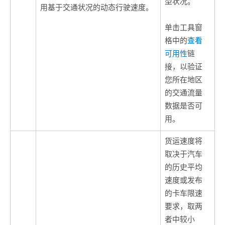
型状况。
用基于交通状况的动态行驶速度。
单击工具窗
格中的
查看
可用性
链
接，以验证
您所在地区
的交通流量
数据是否可
用。
货运速度将
取决于汽车
的历史平均
速度或发布
的卡车限速
要求，取两
者中较小