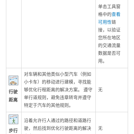
单击工具窗
格中的
查看
可用性
链
接，以验证
您所在地区
的交通流量
数据是否可
用。
对车辆和其他类似小型汽车（例如
小卡车）的移动进行建模，寻找能
够优化行程距离的解决方案。 遵守
无
行驶
单行道规则，避免违章转弯并遵守
距离
特定于汽车的其他规则。
沿着允许行人通过的路径和道路行
驶，然后找到优化行驶距离的解决
无
步行