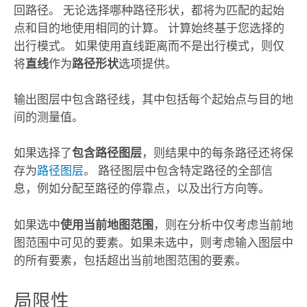
回路径。 无论选择哪种路径形状，都将为匹配的起始
点和目的地使用相同的计算。 计算始终基于您选择的
出行模式。 如果使用直线距离而不是出行模式，则仅
将
直线
作为
路径形状
选项提供。
输出图层中包含路径线，其中包括每个起始点与目的地
间的测量值。
如果选择了
包含路径图层
，则结果中的每条路径还将保
存为
路径图层
。 路径图层中包含特定路径的全部信
息，例如分配至路径的停靠点，以及出行方向等。
如果选中
使用当前地图范围
，则在分析中仅考虑当前地
图范围中可见的要素。如果未选中，则考虑输入图层中
的所有要素，包括超出当前地图范围的要素。
局限性