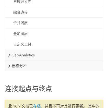
生成细分面
融合边界
合并图层
叠加图层
自定义工具
GeoAnalytics
栅格分析
连接起点与终点
此 10.9 文档已
存档
，并且不再对其进行更新。 其中的