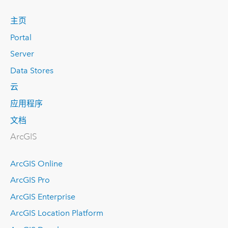
主页
Portal
Server
Data Stores
云
应用程序
文档
ArcGIS
ArcGIS Online
ArcGIS Pro
ArcGIS Enterprise
ArcGIS Location Platform