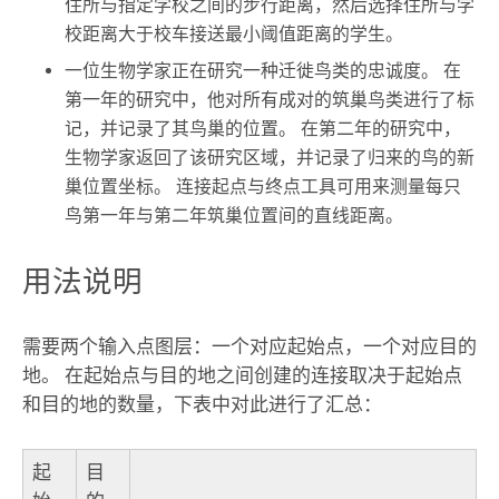
住所与指定学校之间的步行距离，然后选择住所与学
校距离大于校车接送最小阈值距离的学生。
一位生物学家正在研究一种迁徙鸟类的忠诚度。 在
第一年的研究中，他对所有成对的筑巢鸟类进行了标
记，并记录了其鸟巢的位置。 在第二年的研究中，
生物学家返回了该研究区域，并记录了归来的鸟的新
巢位置坐标。 连接起点与终点工具可用来测量每只
鸟第一年与第二年筑巢位置间的直线距离。
用法说明
需要两个输入点图层：一个对应起始点，一个对应目的
地。 在起始点与目的地之间创建的连接取决于起始点
和目的地的数量，下表中对此进行了汇总：
起
目