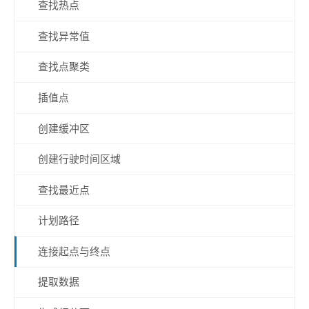
查找热点
查找异常值
查找点聚类
插值点
创建缓冲区
创建行驶时间区域
查找最近点
计划路径
连接起点与终点
提取数据