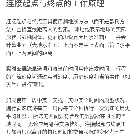
连接起点与终点的工作原理
连接起点与终点工具使用测地线方法（而不是欧氏方
法）查找直线距离内的要素。 测地线表示地球的实际
形状（即椭圆体，更准确地说是大地水准面）。 并会
计算曲面（大地水准面）上而不是平坦表面（笛卡尔平
面）上两点间的距离。
实时交通流量
选项可将当前时间用作出发时间。 行程
的车流速度可通过实时速度、历史速度和当前事件（如
天气）进行预测。
如果使用一周中某一天或一天中某个时间的典型状况，
则行驶速度将基于一周内每五分钟执行一次测速的历史
平均速度。 所选的时间要符合您的数据所在时区的当
地时间。 无论应用哪种交通状况，连接起点与终点工
具都将根据离开的持续时间将交通状况的变化考虑在