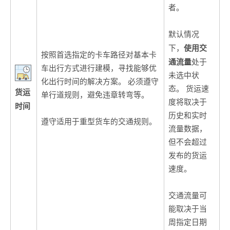
者。
默认情况
使用交
下，
按照首选指定的卡车路径对基本卡
通流量
处于
车出行方式进行建模，寻找能够优
未选中状
化出行时间的解决方案。 必须遵守
态。 货运速
货运
单行道规则，避免违章转弯等。
度将取决于
时间
历史和实时
遵守适用于重型货车的交通规则。
流量数据，
但不会超过
发布的货运
速度。
交通流量可
能取决于当
周指定日期