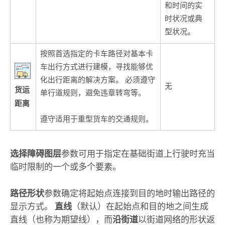
和时间的实
时状况或典
型状况。
按照首选指定的卡车路径对基本卡
车出行方式进行建模，寻找能够优
化出行距离的解决方案。 必须遵守
无
货运
单行道规则，避免违章转弯等。
距离
遵守适用于重型货车的交通规则。
选择障碍图层
参数可用于指定在基础街道上行驶时充当
临时限制的一个或多个要素。
路径形状
参数确定将起始点连接到目的地时输出路径的
显示方式。
直线
（默认）在起始点和目的地之间生成
直线（也称为期望线），而
沿街道
以街道网络的形状返