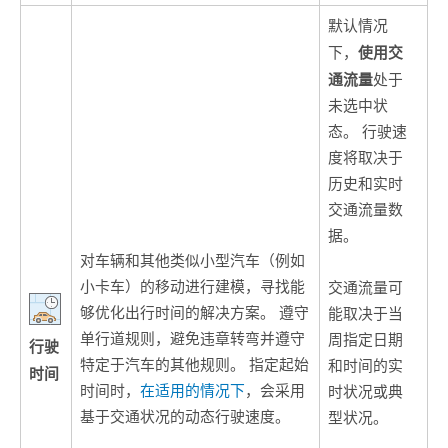
默认情况
使用交
下，
通流量
处于
未选中状
态。 行驶速
度将取决于
历史和实时
交通流量数
据。
对车辆和其他类似小型汽车（例如
小卡车）的移动进行建模，寻找能
交通流量可
够优化出行时间的解决方案。 遵守
能取决于当
单行道规则，避免违章转弯并遵守
周指定日期
行驶
特定于汽车的其他规则。 指定起始
和时间的实
时间
时间时，
在适用的情况下
，会采用
时状况或典
基于交通状况的动态行驶速度。
型状况。