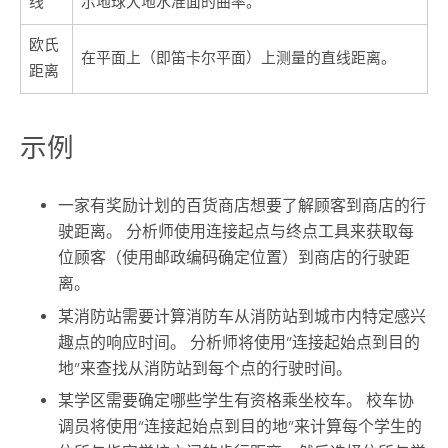
线
示地球大地水准面的曲率。
欧氏
在平面上（即笛卡尔平面）上测量的直线距离。
距离
示例
一家有奖励计划的百货商店想要了解顾客到商店的行
驶距离。 分析师使用连接起点与终点工具来获取每
位顾客（使用邮政编码确定位置）到商店的行驶距
离。
某消防站需要计算消防车从消防站到城市内特定感兴
趣点的响应时间。 分析师将使用“连接起始点到目的
地”来查找从消防站到每个点的行驶时间。
某学区需要确定哪些学生有资格乘坐校车。 校车协
调员将使用“连接起始点到目的地”来计算每个学生的