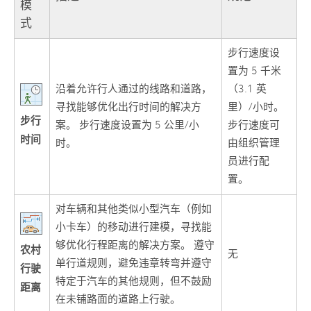
模
式
步行速度设
置为 5 千米
沿着允许行人通过的线路和道路，
（3.1 英
寻找能够优化出行时间的解决方
里）/小时。
步行
案。 步行速度设置为 5 公里/小
步行速度可
时间
时。
由组织管理
员进行配
置。
对车辆和其他类似小型汽车（例如
小卡车）的移动进行建模，寻找能
够优化行程距离的解决方案。 遵守
农村
无
单行道规则，避免违章转弯并遵守
行驶
特定于汽车的其他规则，但不鼓励
距离
在未铺路面的道路上行驶。