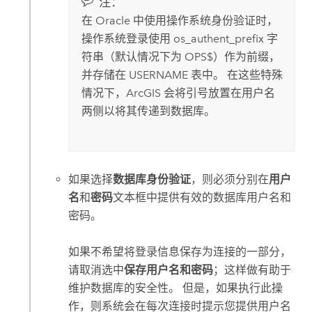
注：
在
Oracle
中使用操作系统身份验证时，
操作系统登录使用 os_authent_prefix 字
符串（默认情况下为 OPS$）作为前缀，
并存储在 USERNAME 表中。 在这些特殊
情况下，ArcGIS 会将引号放置在用户名
两侧以将其传递到数据库。
如果选择
数据库身份验证
，则必须分别在
用户
名
和
密码
文本框中提供有效的数据库用户名和
密码。
如果不希望将登录信息保存为连接的一部分，
请取消选中
保存用户名和密码
；这样做有助于
维护数据库的安全性。 但是，如果执行此操
作，则系统会在每次连接时提示您提供用户名