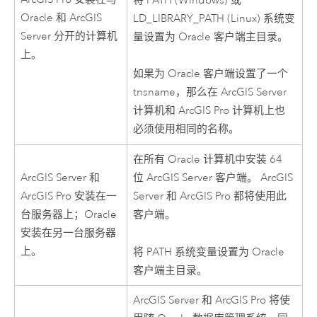
将 PATH (
Windows
) 或
Oracle
和
ArcGIS
LD_LIBRARY_PATH (
Linux
) 系统变
Server
分开的计算机
量设置为
Oracle
客户端主目录。
上。
如果为
Oracle
客户端设置了一个
tnsname，那么在
ArcGIS Server
计算机和
ArcGIS Pro
计算机上也
必须使用相同的名称。
在所有
Oracle
计算机中安装 64
ArcGIS Server
和
位
ArcGIS Server
客户端。
ArcGIS
ArcGIS Pro
安装在一
Server
和
ArcGIS Pro
都将使用此
台服务器上；
Oracle
客户端。
安装在另一台服务器
上。
将 PATH 系统变量设置为
Oracle
客户端主目录。
ArcGIS Server
和
ArcGIS Pro
将使