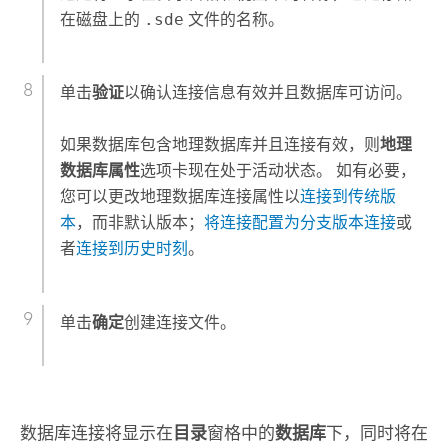
在磁盘上的
.sde
文件的名称。
单击
验证
以确认连接信息有效并且数据库可访问。
如果数据库包含地理数据库并且连接有效，则
地理
数据库属性
选项卡现在处于活动状态。 如有必要，
您可以更改地理数据库连接属性以
连接到传统版
本
，而非默认版本；
将连接配置为分支版本连接
或
者
连接到历史时刻
。
单击
确定
创建连接文件。
数据库连接将显示在
目录
窗格中的
数据库
下，同时将在