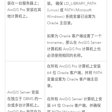
装在一台服务器上；
装。 确保 LD_LIBRARY_PATH
ArcGIS Pro
安装在其
(
Linux
) 或 PATH (
Microsoft
他计算机上。
Windows
) 系统变量已设置为
Oracle
主目录。
如果为
Oracle
客户端设置了一个
tnsname，那么在
ArcGIS Server
计算机和
ArcGIS Pro
计算机上也
必须使用相同的名称。
在所有
ArcGIS Pro
计算机上安装
64 位
Oracle
客户端，并将 PATH
变量设置为
Oracle
客户端主目
录。
ArcGIS Server
安装
在独立于 DBMS 的一
在所有
ArcGIS Server
计算机上安
台或多台计算机上。
装 64 位
Oracle
客户端，并确保
ArcGIS Pro
安装在与