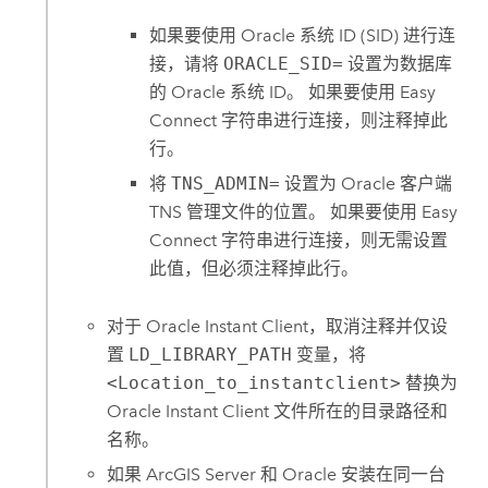
如果要使用
Oracle
系统 ID (SID) 进行连
接，请将
ORACLE_SID=
设置为数据库
的
Oracle
系统 ID。 如果要使用 Easy
Connect 字符串进行连接，则注释掉此
行。
将
TNS_ADMIN=
设置为
Oracle
客户端
TNS 管理文件的位置。 如果要使用 Easy
Connect 字符串进行连接，则无需设置
此值，但必须注释掉此行。
对于
Oracle
Instant Client，取消注释并仅设
置
LD_LIBRARY_PATH
变量，将
<Location_to_instantclient>
替换为
Oracle
Instant Client 文件所在的目录路径和
名称。
如果
ArcGIS Server
和
Oracle
安装在同一台