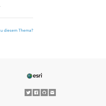
.
zu diesem Thema?