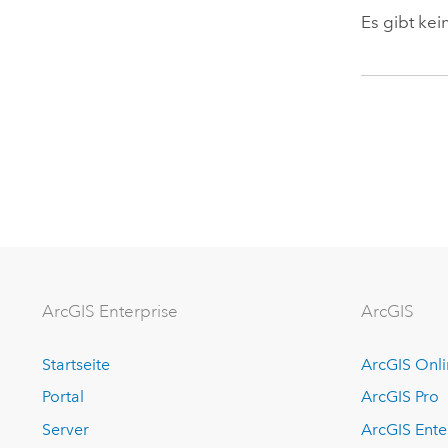
Es gibt kei
ArcGIS Enterprise
ArcGIS
Startseite
ArcGIS Onl
Portal
ArcGIS Pro
Server
ArcGIS Ente