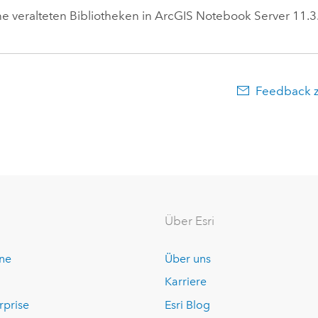
ne veralteten Bibliotheken in
ArcGIS Notebook Server
11.3
Feedback 
Über Esri
ine
Über uns
Karriere
rprise
Esri Blog