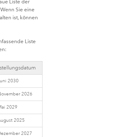
aue Liste der
. Wenn Sie eine
lten ist, können
mfassende Liste
en:
nstellungsdatum
Juni 2030
November 2026
Mai 2029
August 2025
Dezember 2027