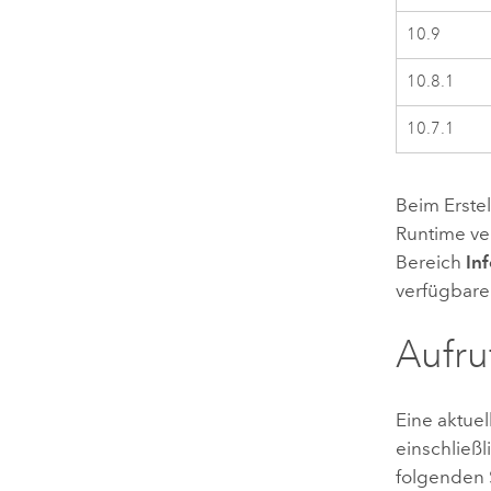
10.9
10.8.1
10.7.1
Beim Erste
Runtime ve
Bereich
In
verfügbare
Aufru
Eine aktuel
einschließl
folgenden S