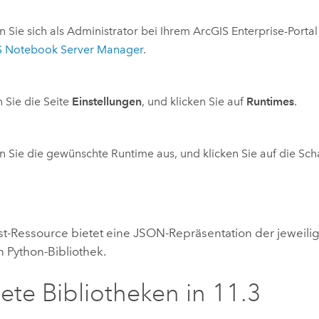
 Sie sich als Administrator bei Ihrem
ArcGIS Enterprise
-Porta
S Notebook Server
Manager
.
 Sie die Seite
Einstellungen
, und klicken Sie auf
Runtimes
.
 Sie die gewünschte Runtime aus, und klicken Sie auf die Sch
st-Ressource bietet eine JSON-Repräsentation der jeweili
en
Python
-Bibliothek.
tete Bibliotheken in
11.3