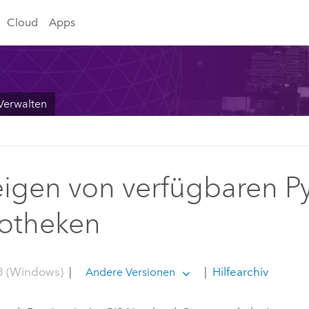
Cloud
Apps
Verwalten
igen von verfügbaren P
iotheken
3 (Windows)
|
|
Hilfearchiv
Andere Versionen