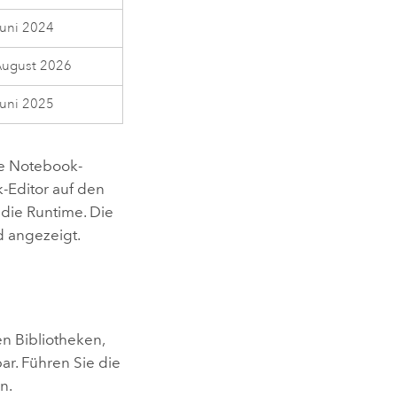
Juni 2024
August 2026
Juni 2025
ie Notebook-
-Editor auf den
 die Runtime. Die
d angezeigt.
en Bibliotheken,
ar. Führen Sie die
n.