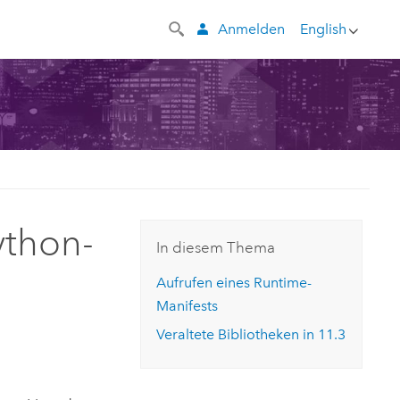
Anmelden
English
ython-
In diesem Thema
Aufrufen eines Runtime-
Manifests
Veraltete Bibliotheken in
11.3