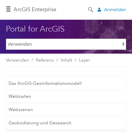
ArcGIS Enterprise
Anmelden
Portal for ArcGIS
Verwenden
Referenz
Inhalt
Layer
Das ArcGIS-Geoinformationsmodell
Webkarten
Webszenen
Geokodierung und Geosearch