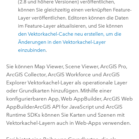
(2.8 und höhere Versionen) veröffentlichen,
können Sie gleichzeitig einen verknüpften Feature-
Layer veröffentlichen. Editoren können die Daten
im Feature-Layer aktualisieren, und Sie können
den Vektorkachel-Cache neu erstellen, um die
Änderungen in den Vektorkachel-Layer
einzubinden
.
Sie können
Map Viewer
,
Scene Viewer
,
ArcGIS Pro
,
ArcGIS Collector
,
ArcGIS Workforce
und
ArcGIS
Explorer
Vektorkachel-Layer als operationale Layer
oder Grundkarten hinzufügen. Mithilfe einer
konfigurierbaren App,
Web AppBuilder
,
ArcGIS Web
AppBuilder
ArcGIS API for JavaScript
und ArcGIS
Runtime SDKs können Sie Karten und Szenen mit
Vektorkachel-Layern auch in Web-Apps verwenden.