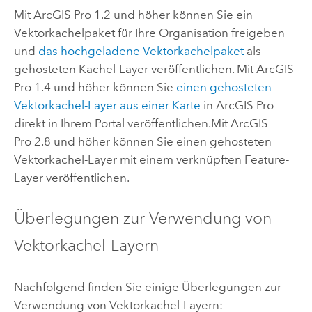
Mit
ArcGIS Pro
1.2 und höher können Sie ein
Vektorkachelpaket für Ihre Organisation freigeben
und
das hochgeladene Vektorkachelpaket
als
gehosteten Kachel-Layer veröffentlichen. Mit
ArcGIS
Pro
1.4 und höher können Sie
einen gehosteten
Vektorkachel-Layer aus einer Karte
in
ArcGIS Pro
direkt in Ihrem Portal veröffentlichen.
Mit
ArcGIS
Pro
2.8 und höher können Sie einen gehosteten
Vektorkachel-Layer mit einem verknüpften Feature-
Layer veröffentlichen.
Überlegungen zur Verwendung von
Vektorkachel-Layern
Nachfolgend finden Sie einige Überlegungen zur
Verwendung von Vektorkachel-Layern: