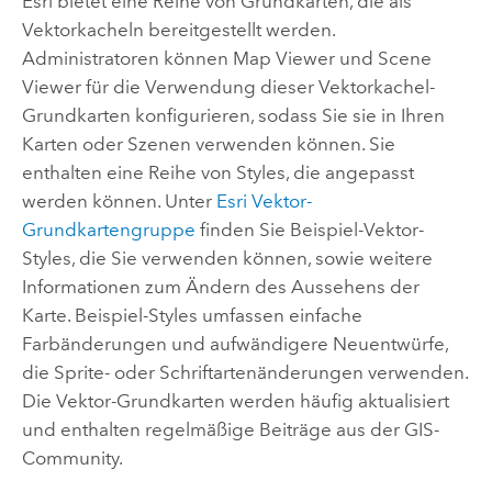
Esri
bietet eine Reihe von Grundkarten, die als
Vektorkacheln bereitgestellt werden.
Administratoren können
Map Viewer
und
Scene
Viewer
für die Verwendung dieser Vektorkachel-
Grundkarten konfigurieren, sodass Sie sie in Ihren
Karten oder Szenen verwenden können. Sie
enthalten eine Reihe von Styles, die angepasst
werden können. Unter
Esri
Vektor-
Grundkartengruppe
finden Sie Beispiel-Vektor-
Styles, die Sie verwenden können, sowie weitere
Informationen zum Ändern des Aussehens der
Karte. Beispiel-Styles umfassen einfache
Farbänderungen und aufwändigere Neuentwürfe,
die Sprite- oder Schriftartenänderungen verwenden.
Die Vektor-Grundkarten werden häufig aktualisiert
und enthalten regelmäßige Beiträge aus der GIS-
Community.