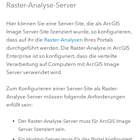
Raster-Analyse-Server
Hier können Sie eine Server-Site, die als
ArcGIS
Image Server
-Site lizenziert wurde, so konfigurieren,
dass auf ihr die
Raster-Analysen
Ihres Portals
durchgeführt werden. Die Raster-Analyse in
ArcGIS
Enterprise
ist so konfiguriert, dass die verteilte
Verarbeitung auf Computern mit
ArcGIS Image
Server
verwendet wird.
Zum Konfigurieren einer Server-Site als Raster-
Analyse-Server müssen folgende Anforderungen
erfüllt sein:
Der Raster-Analyse-Server muss für
ArcGIS Image
Server
lizenziert sein.
Ein Hosting-Server muss für das Portal konfiguriert