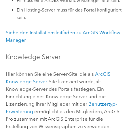
Es muss eine
ArcGIS Workflow Manager
-Site sein.
Ein Hosting-Server muss für das Portal konfiguriert
sein.
Siehe den Installationsleitfaden zu
ArcGIS Workflow
Manager
Knowledge Server
Hier können Sie eine Server-Site, die als
ArcGIS
Knowledge Server
-Site lizenziert wurde, als
Knowledge-Server des Portals festlegen. Ein
Einrichtung eines
Knowledge Server
und die
Lizenzierung Ihrer Mitglieder mit der
Benutzertyp-
Erweiterung
ermöglicht es den Mitgliedern,
ArcGIS
Pro
zusammen mit
ArcGIS Enterprise
für die
Erstellung von Wissensgraphen zu verwenden.