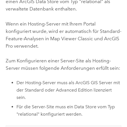
einen
ArcGIS Data Store
vom Typ "relational" als
verwaltete Datenbank enthalten.
Wenn ein Hosting-Server mit Ihrem Portal
konfiguriert wurde, wird er automatisch für Standard-
Feature-Analysen in
Map Viewer Classic
und
ArcGIS
Pro
verwendet.
Zum Konfigurieren einer Server-Site als Hosting-
Server müssen folgende Anforderungen erfüllt sein:
Der Hosting-Server muss als
ArcGIS GIS Server
mit
der Standard oder Advanced Edition lizenziert
sein.
Für die Server-Site muss ein Data Store vom Typ
"relational" konfiguriert werden.