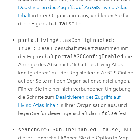
Deaktivieren des Zugriffs auf
ArcGIS Living Atlas
-
Inhalt
in Ihrer Organisation aus, und legen Sie für
diese Eigenschaft
false
fest.
portalLivingAtlasConfigEnabled:
true,
: Diese Eigenschaft steuert zusammen mit
der Eigenschaft
portalAGOConfigEnabled
die
Anzeige des Abschnitts "Inhalt des Living Atlas
konfigurieren" auf der Registerkarte
ArcGIS Online
auf der Seite mit den Organisationseinstellungen.
Führen Sie in einer nicht verbundenen Umgebung
die Schritte zum
Deaktivieren des Zugriffs auf
Living Atlas-Inhalt
in Ihrer Organisation aus, und
legen Sie für diese Eigenschaft dann
false
fest.
searchArcGISOnlineEnabled: false,
: Mit
dieser Eigenschaft können Sie die Option in
Map