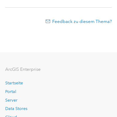
Feedback zu diesem Thema?
ArcGIS Enterprise
Startseite
Portal
Server
Data Stores