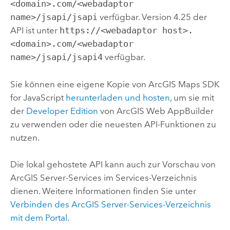
<domain>.com/<webadaptor
name>/jsapi/jsapi
verfügbar. Version 4.25 der
API ist unter
https://<webadaptor host>.
<domain>.com/<webadaptor
name>/jsapi/jsapi4
verfügbar.
Sie können eine eigene Kopie von
ArcGIS Maps SDK
for JavaScript
herunterladen und hosten
, um sie mit
der
Developer Edition
von
ArcGIS Web AppBuilder
zu verwenden oder die neuesten API-Funktionen zu
nutzen.
Die lokal gehostete API kann auch zur Vorschau von
ArcGIS Server
-Services im Services-Verzeichnis
dienen. Weitere Informationen finden Sie unter
Verbinden des
ArcGIS Server
-Services-Verzeichnis
mit dem Portal
.