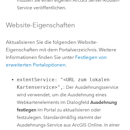
müssen Sie einen eigenen
ArcGIS Server
-Routen-
Service veröffentlichen.
Website-Eigenschaften
Aktualisieren Sie die folgenden Website-
Eigenschaften mit dem Portalverzeichnis. Weitere
Informationen finden Sie unter
Festlegen von
erweiterten Portaloptionen
.
extentService: "<URL zum lokalen
Kartenservice>",
: Der Ausdehnungsservice
wird verwendet, um die Ausdehnung eines
Webkartenelements im Dialogfeld
Ausdehnung
festlegen
im Portal zu aktualisieren oder
festzulegen. Standardmäßig stammt der
Ausdehnungs-Service aus
ArcGIS Online
. In einer