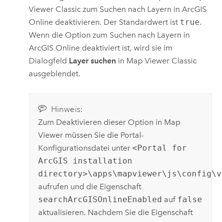
Viewer Classic
zum Suchen nach Layern in
ArcGIS
Online
deaktivieren. Der Standardwert ist
true
.
Wenn die Option zum Suchen nach Layern in
ArcGIS Online
deaktiviert ist, wird sie im
Dialogfeld
Layer suchen
in
Map Viewer Classic
ausgeblendet.
Hinweis:
Zum Deaktivieren dieser Option in
Map
Viewer
müssen Sie die Portal-
Konfigurationsdatei unter
<Portal for
ArcGIS installation
directory>\apps\mapviewer\js\config\v
aufrufen und die Eigenschaft
searchArcGISOnlineEnabled
auf
false
aktualisieren. Nachdem Sie die Eigenschaft