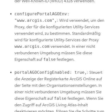
der Well-Known-ID (WKID) 4326 verwenden.
configurePortalAGOEnv:
"www.arcgis.com",
: Wird verwendet, um den
Proxy, der für die konfigurierten Utility-Services
verwendet wird, zu bestimmen. Standardmäßig
wird für konfigurierte Utility-Services der Proxy
www.arcgis.com
verwendet. In einer nicht
verbundenen Umgebung müssen Sie diese
Eigenschaft auf
false
festlegen.
portalAGOConfigEnabled: true,
: Steuert
die Anzeige der Registerkarte
ArcGIS Online
auf
der Seite mit den Organisationseinstellungen. In
einer nicht verbundenen Umgebung müssen Sie
diese Eigenschaft auf
false
festlegen. Wenn Sie
den Zugriff auf
ArcGIS Living Atlas
-Inhalt
deaktivieren möchten, führen Sie die Schritte zum