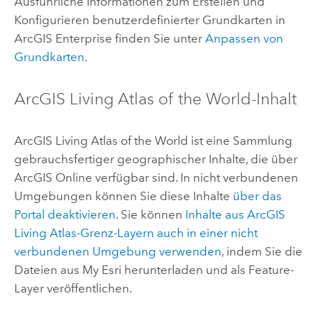
Ausführliche Informationen zum Erstellen und
Konfigurieren benutzerdefinierter Grundkarten in
ArcGIS Enterprise
finden Sie unter
Anpassen von
Grundkarten
.
ArcGIS Living Atlas of the World
-Inhalt
ArcGIS Living Atlas of the World
ist eine Sammlung
gebrauchsfertiger geographischer Inhalte, die über
ArcGIS Online
verfügbar sind. In nicht verbundenen
Umgebungen können Sie diese Inhalte
über das
Portal deaktivieren
. Sie können
Inhalte aus
ArcGIS
Living Atlas
-Grenz-Layern auch in einer nicht
verbundenen Umgebung verwenden
, indem Sie die
Dateien aus
My Esri
herunterladen und als Feature-
Layer veröffentlichen.