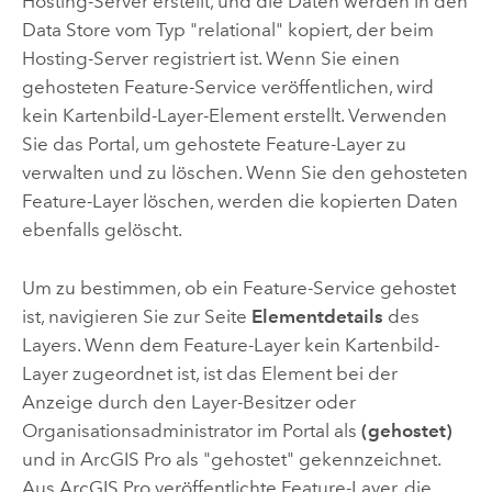
Hosting-Server erstellt, und die Daten werden in den
Data Store vom Typ "relational" kopiert, der beim
Hosting-Server registriert ist. Wenn Sie einen
gehosteten Feature-Service veröffentlichen, wird
kein Kartenbild-Layer-Element erstellt. Verwenden
Sie das Portal, um gehostete Feature-Layer zu
verwalten und zu löschen. Wenn Sie den gehosteten
Feature-Layer löschen, werden die kopierten Daten
ebenfalls gelöscht.
Um zu bestimmen, ob ein Feature-Service gehostet
ist, navigieren Sie zur Seite
Elementdetails
des
Layers. Wenn dem Feature-Layer kein Kartenbild-
Layer zugeordnet ist, ist das Element bei der
Anzeige durch den Layer-Besitzer oder
Organisationsadministrator im Portal als
(gehostet)
und in
ArcGIS Pro
als "gehostet" gekennzeichnet.
Aus
ArcGIS Pro
veröffentlichte Feature-Layer, die