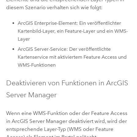
diesem Szenario verhalten sich wie folgt:
ArcGIS Enterprise
-Element: Ein veröffentlichter
Kartenbild-Layer, ein Feature-Layer und ein WMS-
Layer
ArcGIS Server
-Service: Der veröffentlichte
Kartenservice mit aktiviertem Feature Access und
WMS-Funktionen
Deaktivieren von Funktionen in
ArcGIS
Server Manager
Wenn eine WMS-Funktion oder der Feature Access
in
ArcGIS Server Manager
deaktiviert wird, wird der
entsprechende Layer-Typ (WMS oder Feature
Access) als Element im Portal gelöscht.