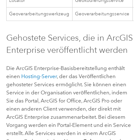
Locator
Geokodierungsservice
L
Geoverarbeitungswerkzeug
Geoverarbeitungsservice
W
Gehostete Services, die in
ArcGIS
Enterprise
veröffentlicht werden
Die
ArcGIS Enterprise
-Basisbereitstellung enthält
einen
Hosting-Server
, der das Veröffentlichen
gehosteter Services ermöglicht. Sie können einen
Service in der Organisation veröffentlichen, indem
Sie das Portal,
ArcGIS for Office
,
ArcGIS Pro
oder
einen anderen Client verwenden, der direkt mit
ArcGIS Enterprise
zusammenarbeitet. Bei diesem
Vorgang werden ein Portal-Element und ein Service
erstellt. Alle Services werden in einem
ArcGIS