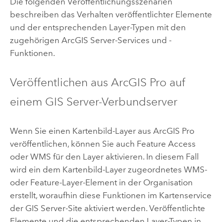
Die folgenden Veröffentlichungsszenarien
beschreiben das Verhalten veröffentlichter Elemente
und der entsprechenden Layer-Typen mit den
zugehörigen
ArcGIS Server
-Services und -
Funktionen.
Veröffentlichen aus
ArcGIS Pro
auf
einem
GIS Server
-Verbundserver
Wenn Sie einen Kartenbild-Layer aus
ArcGIS Pro
veröffentlichen, können Sie auch Feature Access
oder WMS für den Layer aktivieren. In diesem Fall
wird ein dem Kartenbild-Layer zugeordnetes WMS-
oder Feature-Layer-Element in der Organisation
erstellt, woraufhin diese Funktionen im Kartenservice
der
GIS Server
-Site aktiviert werden. Veröffentlichte
Elemente und die entsprechenden Layer-Typen in