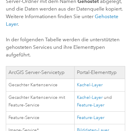
Server
-Ordner mit dem Namen
Gehostet
abgelegt,
und die Daten werden aus der Datenquelle kopiert.
Weitere Informationen finden Sie unter
Gehostete
Layer
.
In der folgenden Tabelle werden die unterstützten
gehosteten Services und ihre Elementtypen
aufgeführt.
ArcGIS Server
-Servicetyp
Portal-Elementtyp
Gecachter Kartenservice
Kachel-Layer
Gecachter Kartenservice mit
Kachel-Layer
und
Feature-Service
Feature-Layer
Feature-Service
Feature-Layer
Image-Service*
Bilddaten-Layer