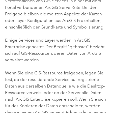
Veröffentlichen von GIS-Services in einer mit dem
Portal verbundenen
ArcGIS Server
-Site. Bei der
Freigabe bleiben die meisten Aspekte der Karten-
oder Layer-Konfiguration aus
ArcGIS Pro
erhalten,
einschließlich der Grundkarte und Symbolisierung.
Einige Services und Layer werden in
ArcGIS
Enterprise
gehostet. Der Begriff "gehostet" bezieht
sich auf GIS-Ressourcen, deren Daten von ArcGIS
verwaltet werden.
Wenn Sie eine GIS-Ressource freigeben, legen Sie
fest, ob der resultierende Service auf registrierte
Daten aus derselben Datenquelle wie die Desktop-
Ressource verweist oder ob der Server alle Daten
nach
ArcGIS Enterprise
kopieren soll.
Wenn Sie sich
für das Kopieren der Daten entscheiden, werden
diese in einem
ArcGIS Server
-Ordner oder in einem