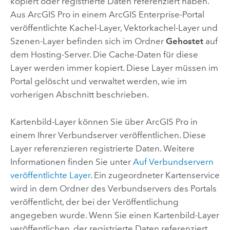
kopiert oder registrierte Daten referenziert haben.
Aus
ArcGIS Pro
in einem
ArcGIS Enterprise
-Portal
veröffentlichte Kachel-Layer, Vektorkachel-Layer und
Szenen-Layer befinden sich im Ordner
Gehostet
auf
dem Hosting-Server. Die Cache-Daten für diese
Layer werden immer kopiert.
Diese Layer müssen im
Portal gelöscht und verwaltet werden, wie im
vorherigen Abschnitt beschrieben.
Kartenbild-Layer können Sie über
ArcGIS Pro
in
einem Ihrer Verbundserver veröffentlichen. Diese
Layer referenzieren registrierte Daten. Weitere
Informationen finden Sie unter
Auf Verbundservern
veröffentlichte Layer
. Ein zugeordneter Kartenservice
wird in dem Ordner des Verbundservers des Portals
veröffentlicht, der bei der Veröffentlichung
angegeben wurde. Wenn Sie einen Kartenbild-Layer
veröffentlichen, der registrierte Daten referenziert,