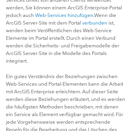
Services direkt von anderen Clients verwendet
werden, Sie können einem
ArcGIS Enterprise
-Portal
jedoch auch
Web-Services hinzufügen
.
Wenn die
ArcGIS Server
-Site mit dem Portal
verbunden
ist,
werden beim Veröffentlichen des Web-Service
Elemente im Portal erstellt.
Durch einen Verbund
werden die Sicherheits- und Freigabemodelle der
ArcGIS Server
-Site in die Modelle des Portals
integriert.
Ein gutes Verständnis der Beziehungen zwischen
Web-Services und Portal-Elementen kann die Arbeit
mit
ArcGIS Enterprise
erleichtern. Auf dieser Seite
werden diese Beziehungen erläutert, und es werden
die häufigsten Methoden beschrieben, mit denen
ein Service als Element verfügbar gemacht wird. Für
jede Vorgehensweise werden entsprechende
Regeln für die Bearbeitung und das Löschen des