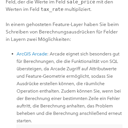
Feld, der die Werte im Feld
sale_price
mit den
Werten im Feld
tax_rate
multipliziert.
In einem gehosteten Feature-Layer haben Sie beim
Schreiben von Berechnungsausdrücken für Felder
in Layern zwei Möglichkeiten:
ArcGIS Arcade
:
Arcade
eignet sich besonders gut
für Berechnungen, die die Funktionalität von SQL
übersteigen, da
Arcade
Zugriff auf Attributwerte
und Feature-Geometrie ermöglicht, sodass Sie
Ausdrücke erstellen können, die räumliche
Operation enthalten. Zudem können Sie, wenn bei
der Berechnung einer bestimmten Zeile ein Fehler
auftritt, die Berechnung anhalten, das Problem
beheben und die Berechnung anschließend erneut
starten.