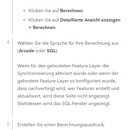
Klicken Sie auf
Berechnen
.
Klicken Sie auf
Detaillierte Ansicht anzeigen
>
Berechnen
.
Wählen Sie die Sprache für Ihre Berechnung aus
(
Arcade
oder
SQL
).
Wenn für den gehosteten Feature-Layer die
Synchronisierung aktiviert wurde oder wenn der
gehostete Feature-Layer so konfiguriert wurde,
dass nachverfolgt wird, wer Features erstellt und
aktualisiert, wird diese Seite nicht angezeigt.
Stattdessen wird das SQL-Fenster angezeigt.
Erstellen Sie einen Berechnungsausdruck.