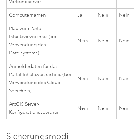
Verbundserver
Computernamen
Ja
Nein
Nein
Pfad zum Portal-
Inhaltsverzeichnis (bei
Nein
Nein
Nein
Verwendung des
Dateisystems)
Anmeldedaten für das
Portal-Inhaltsverzeichnis (bei
Nein
Nein
Nein
Verwendung des Cloud-
Speichers).
ArcGIS Server
-
Nein
Nein
Nein
Konfigurationsspeicher
Sicherungsmodi