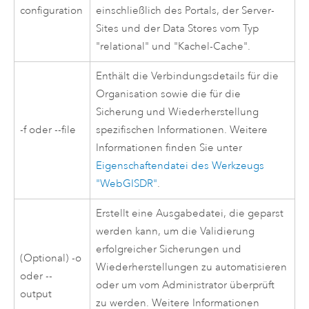
configuration
einschließlich des Portals, der Server-
Sites und der Data Stores vom Typ
"relational" und "Kachel-Cache".
Enthält die Verbindungsdetails für die
Organisation sowie die für die
Sicherung und Wiederherstellung
-f oder --file
spezifischen Informationen. Weitere
Informationen finden Sie unter
Eigenschaftendatei des Werkzeugs
"WebGISDR"
.
Erstellt eine Ausgabedatei, die geparst
werden kann, um die Validierung
erfolgreicher Sicherungen und
(Optional) -o
Wiederherstellungen zu automatisieren
oder --
oder um vom Administrator überprüft
output
zu werden. Weitere Informationen