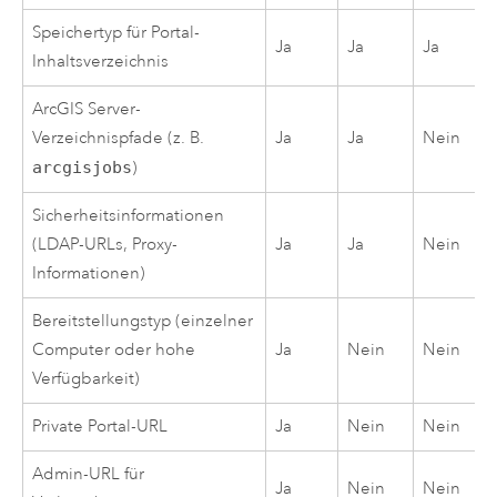
Speichertyp für Portal-
Ja
Ja
Ja
Inhaltsverzeichnis
ArcGIS Server
-
Verzeichnispfade (z. B.
Ja
Ja
Nein
arcgisjobs
)
Sicherheitsinformationen
(LDAP-URLs, Proxy-
Ja
Ja
Nein
Informationen)
Bereitstellungstyp (einzelner
Computer oder hohe
Ja
Nein
Nein
Verfügbarkeit)
Private Portal-URL
Ja
Nein
Nein
Admin-URL für
Ja
Nein
Nein