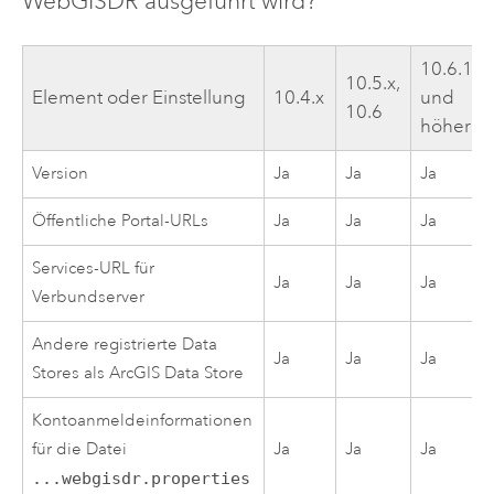
WebGISDR ausgeführt wird?
10.6.1
10.5.x,
Element oder Einstellung
10.4.x
und
10.6
höher
Version
Ja
Ja
Ja
Öffentliche Portal-URLs
Ja
Ja
Ja
Services-URL für
Ja
Ja
Ja
Verbundserver
Andere registrierte Data
Ja
Ja
Ja
Stores als
ArcGIS Data Store
Kontoanmeldeinformationen
für die Datei
Ja
Ja
Ja
...webgisdr.properties