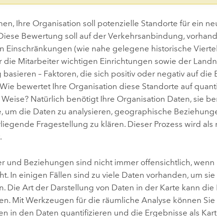
, Ihre Organisation soll potenzielle Standorte für ein n
Diese Bewertung soll auf der Verkehrsanbindung, vorhan
 Einschränkungen (wie nahe gelegene historische Viertel
r die Mitarbeiter wichtigen Einrichtungen sowie der Landn
asieren – Faktoren, die sich positiv oder negativ auf die
Wie bewertet Ihre Organisation diese Standorte auf quant
 Weise? Natürlich benötigt Ihre Organisation Daten, sie b
 um die Daten zu analysieren, geographische Beziehunge
liegende Fragestellung zu klären. Dieser Prozess wird als
.
er und Beziehungen sind nicht immer offensichtlich, wenn
ht. In einigen Fällen sind zu viele Daten vorhanden, um si
n. Die Art der Darstellung von Daten in der Karte kann die
hen. Mit Werkzeugen für die räumliche Analyse können Si
n in den Daten quantifizieren und die Ergebnisse als Kart