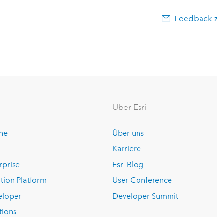
Feedback 
Über Esri
ine
Über uns
Karriere
rprise
Esri Blog
tion Platform
User Conference
eloper
Developer Summit
tions