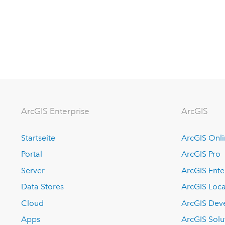
ArcGIS Enterprise
ArcGIS
Startseite
ArcGIS Onl
Portal
ArcGIS Pro
Server
ArcGIS Ente
Data Stores
ArcGIS Loca
Cloud
ArcGIS Dev
Apps
ArcGIS Solu