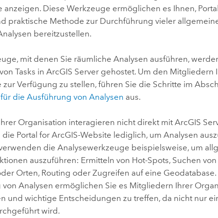
anzeigen. Diese Werkzeuge ermöglichen es Ihnen, Portal
nd praktische Methode zur Durchführung vieler allgemeine
nalysen bereitzustellen.
uge, mit denen Sie räumliche Analysen ausführen, werden 
 von Tasks in
ArcGIS Server
gehostet. Um den Mitgliedern Ih
ur Verfügung zu stellen, führen Sie die Schritte im Absch
s für die Ausführung von Analysen
aus.
Ihrer Organisation interagieren nicht direkt mit
ArcGIS Ser
 die
Portal for ArcGIS
-Website lediglich, um Analysen ausz
 verwenden die Analysewerkzeuge beispielsweise, um al
ktionen auszuführen: Ermitteln von Hot-Spots, Suchen von
der Orten, Routing oder Zugreifen auf eine Geodatabase.
g von Analysen ermöglichen Sie es Mitgliedern Ihrer Organ
 und wichtige Entscheidungen zu treffen, da nicht nur ein
rchgeführt wird.