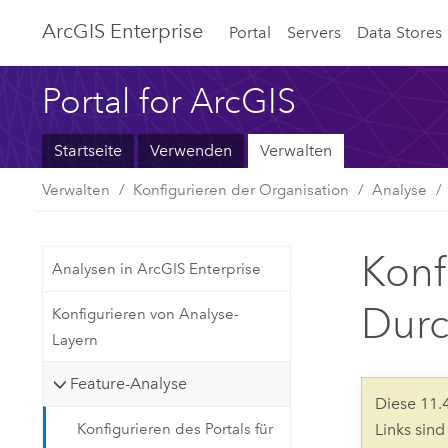
ArcGIS Enterprise
Portal
Servers
Data Stores
Portal for ArcGIS
Startseite
Verwenden
Verwalten
Verwalten
Konfigurieren der Organisation
Analyse
Konf
Analysen in ArcGIS Enterprise
Durc
Konfigurieren von Analyse-
Layern
Feature-Analyse
Diese 11
Konfigurieren des Portals für
Links sin