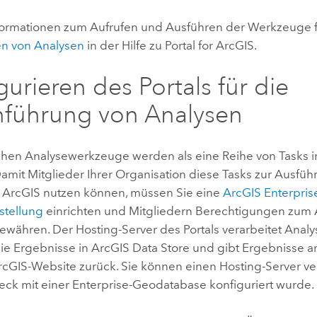
formationen zum Aufrufen und Ausführen der Werkzeuge f
n von Analysen
in der Hilfe zu
Portal for ArcGIS
.
gurieren des Portals für die
führung von Analysen
chen Analysewerkzeuge werden als eine Reihe von Tasks 
Damit Mitglieder Ihrer Organisation diese Tasks zur Ausfü
r ArcGIS
nutzen können, müssen Sie eine
ArcGIS Enterpris
stellung
einrichten und Mitgliedern Berechtigungen zum 
ewähren. Der Hosting-Server des Portals verarbeitet Anal
die Ergebnisse in
ArcGIS Data Store
und gibt Ergebnisse an
ArcGIS
-Website zurück. Sie können einen Hosting-Server v
ck mit einer Enterprise-Geodatabase konfiguriert wurde.