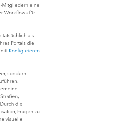
-Mitgliedern eine
r Workflows für
tatsächlich als
res Portals die
nitt
Konfigurieren
ver
, sondern
uführen.
lgemeine
 Straßen,
 Durch die
isation, Fragen zu
e visuelle