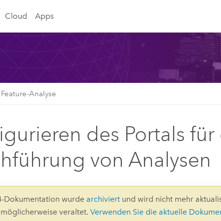
Cloud
Apps
Feature-Analyse
igurieren des Portals für
hführung von Analysen
.4-Dokumentation wurde
archiviert
und wird nicht mehr aktualis
d möglicherweise veraltet.
Verwenden Sie die aktuelle Dokume