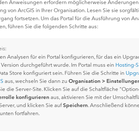
den Anweisungen erfordern möglicherweise Änderungen 
ung von ArcGIS in Ihrer Organisation. Lesen Sie sie sorgfält
rgang fortsetzen. Um das Portal für die Ausführung von An
en, führen Sie die folgenden Schritte aus:
is:
en Analysen für ein Portal konfigurieren, für das ein Upgr
 Version durchgeführt wurde. Im Portal muss ein
Hosting-S
ata Store
konfiguriert sein. Führen Sie die Schritte in
Upgr
IS
aus, wechseln Sie dann zu
Organisation
>
Einstellunge
ie die Server-Site. Klicken Sie auf die Schaltfläche "Optio
rrolle konfigurieren
aus, aktivieren Sie mit der Umschaltf
Server, und klicken Sie auf
Speichern
. Anschließend könne
 unten fortfahren.