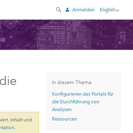
Anmelden
English
 die
In diesem Thema
Konfigurieren des Portals für
die Durchführung von
Analysen
Ressourcen
iert. Inhalt und
ntation
.