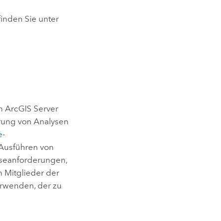
inden Sie unter
in
ArcGIS Server
hrung von Analysen
e
-
Ausführen von
yseanforderungen,
 Mitglieder der
erwenden, der zu