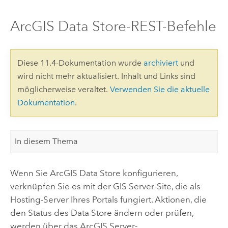
ArcGIS Data Store-REST-Befehle
Diese 11.4-Dokumentation wurde
archiviert
und
wird nicht mehr aktualisiert. Inhalt und Links sind
möglicherweise veraltet.
Verwenden Sie die aktuelle
Dokumentation
.
In diesem Thema
Wenn Sie
ArcGIS Data Store
konfigurieren,
verknüpfen Sie es mit der
GIS Server
-Site, die als
Hosting-Server Ihres Portals fungiert. Aktionen, die
den Status des Data Store ändern oder prüfen,
werden über das
ArcGIS Server
-