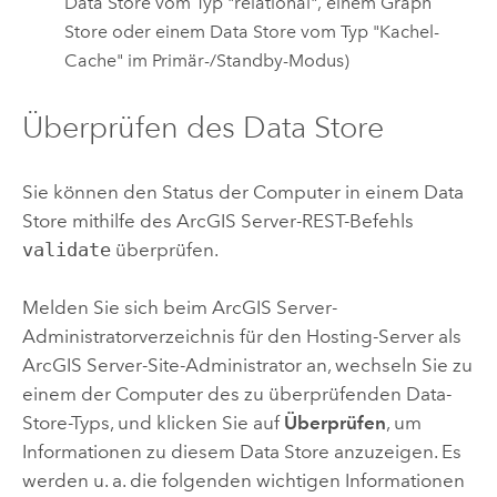
Data Store vom Typ "relational", einem Graph
Store oder einem Data Store vom Typ "Kachel-
Cache" im Primär-/Standby-Modus)
Überprüfen des Data Store
Sie können den Status der Computer in einem Data
Store mithilfe des
ArcGIS Server
-REST-Befehls
validate
überprüfen.
Melden Sie sich beim
ArcGIS Server
-
Administratorverzeichnis für den Hosting-Server als
ArcGIS Server
-Site-Administrator an, wechseln Sie zu
einem der Computer des zu überprüfenden Data-
Store-Typs, und klicken Sie auf
Überprüfen
, um
Informationen zu diesem Data Store anzuzeigen. Es
werden u. a. die folgenden wichtigen Informationen