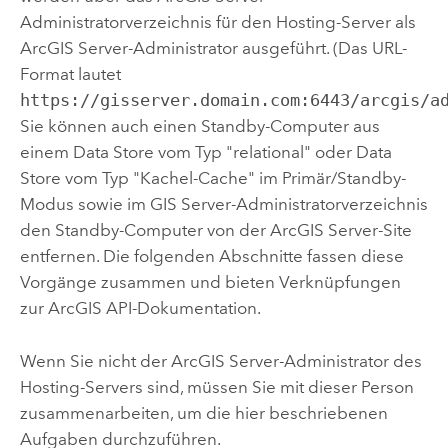
Administratorverzeichnis für den Hosting-Server als
ArcGIS Server
-Administrator ausgeführt. (Das URL-
Format lautet
https://gisserver.domain.com:6443/arcgis/a
Sie können auch einen Standby-Computer aus
einem Data Store vom Typ "relational" oder Data
Store vom Typ "Kachel-Cache" im Primär/Standby-
Modus sowie im
GIS Server
-Administratorverzeichnis
den Standby-Computer von der
ArcGIS Server
-Site
entfernen. Die folgenden Abschnitte fassen diese
Vorgänge zusammen und bieten Verknüpfungen
zur ArcGIS API-Dokumentation.
Wenn Sie nicht der
ArcGIS Server
-Administrator des
Hosting-Servers sind, müssen Sie mit dieser Person
zusammenarbeiten, um die hier beschriebenen
Aufgaben durchzuführen.