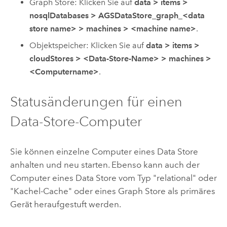
Graph Store: Klicken Sie auf
data
>
items
>
nosqlDatabases
>
AGSDataStore_graph_<data
store name>
>
machines
>
<machine name>
.
Objektspeicher: Klicken Sie auf
data
>
items
>
cloudStores
>
<Data-Store-Name>
>
machines
>
<Computername>
.
Statusänderungen für einen
Data-Store-Computer
Sie können einzelne Computer eines Data Store
anhalten und neu starten. Ebenso kann auch der
Computer eines Data Store vom Typ "relational" oder
"Kachel-Cache" oder eines Graph Store als primäres
Gerät heraufgestuft werden.