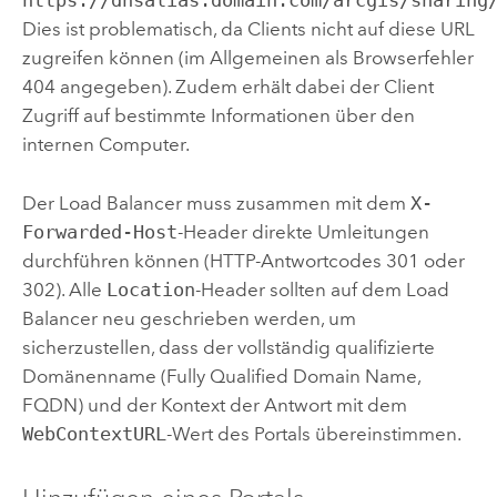
https://dnsalias.domain.com/arcgis/sharing
Dies ist problematisch, da Clients nicht auf diese URL
zugreifen können (im Allgemeinen als Browserfehler
404 angegeben). Zudem erhält dabei der Client
Zugriff auf bestimmte Informationen über den
internen Computer.
Der Load Balancer muss zusammen mit dem
X-
Forwarded-Host
-Header direkte Umleitungen
durchführen können (HTTP-Antwortcodes 301 oder
302). Alle
Location
-Header sollten auf dem Load
Balancer neu geschrieben werden, um
sicherzustellen, dass der vollständig qualifizierte
Domänenname (Fully Qualified Domain Name,
FQDN) und der Kontext der Antwort mit dem
WebContextURL
-Wert des Portals übereinstimmen.