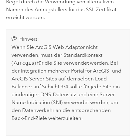
Regel durch die Verwendung von alternativen
Namen des Antragstellers für das SSL-Zertifikat
erreicht werden.
Hinweis:
Wenn Sie
ArcGIS Web Adaptor
nicht
verwenden, muss der Standardkontext
(
/arcgis
) für die Site verwendet werden. Bei
der Integration mehrerer
Portal for ArcGIS
- und
ArcGIS Server
-Sites auf demselben Load
Balancer auf Schicht 3/4 sollte für jede Site ein
eindeutiger DNS-Datensatz und eine Server
Name Indication (SNI) verwendet werden, um
den Datenverkehr an die entsprechenden
Back-End-Ziele weiterzuleiten.