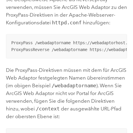
verwenden, müssen Sie
ArcGIS Web Adaptor
zu den
ProxyPass-Direktiven in der Apache-Webserver-
Konfigurationsdatei
httpd.conf
hinzufügen:
ProxyPass /webadaptorname https://webadaptorhost.do
ProxyPassReverse /webadaptorname https://webadaptor
Die ProxyPass-Direktiven müssen mit dem für
ArcGIS
Web Adaptor
festgelegten Namen übereinstimmen
(im obigen Beispiel
/webadaptorname
). Wenn Sie
ArcGIS Web Adaptor
nicht vor
Portal for ArcGIS
verwenden, fügen Sie die folgenden Direktiven
hinzu, wobei
/context
der ausgewählte URL-Pfad
der obersten Ebene ist: