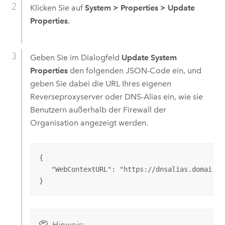
Klicken Sie auf
System
>
Properties
>
Update
Properties
.
Geben Sie im Dialogfeld
Update System
Properties
den folgenden JSON-Code ein, und
geben Sie dabei die URL Ihres eigenen
Reverseproxyserver oder DNS-Alias ein, wie sie
Benutzern außerhalb der Firewall der
Organisation angezeigt werden.
{

   "WebContextURL": "https://dnsalias.domain.co
}
Hinweis: