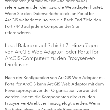
Webserver (normalerweise 443 oder 8443)
referenzieren, der den bzw. die Webadapter hostet.
Wenn Sie den Datenverkehr direkt an
Portal for
ArcGIS
weiterleiten, sollten die Back-End-Ziele den
Port 7443 auf jedem Computer der Site
referenzieren.
Load Balancer auf Schicht 7: Hinzufügen
von
ArcGIS Web Adaptor
- oder
Portal for
ArcGIS
-Computern zu den Proxyserver-
Direktiven
Nach der Konfiguration von
ArcGIS Web Adaptor
mit
Portal for ArcGIS
kann
ArcGIS Web Adaptor
mit dem
Reverseproxyserver der Organisation verwendet
werden, indem die Komponenten direkt zu den
Proxyserver-Direktiven hinzugefügt werden. Wenn
Sie beispielsweise Apache als Reverseproxy