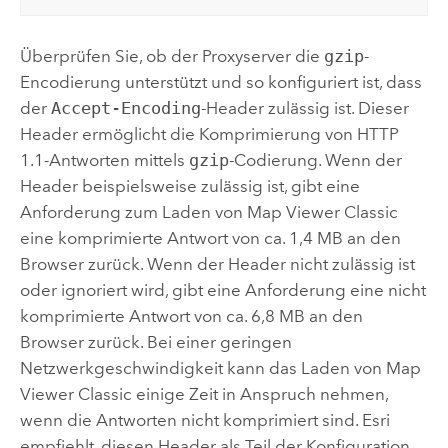
Überprüfen Sie, ob der Proxyserver die
gzip
-
Encodierung unterstützt und so konfiguriert ist, dass
der
Accept-Encoding
-Header zulässig ist. Dieser
Header ermöglicht die Komprimierung von HTTP
1.1-Antworten mittels
gzip
-Codierung. Wenn der
Header beispielsweise zulässig ist, gibt eine
Anforderung zum Laden von
Map Viewer Classic
eine komprimierte Antwort von ca. 1,4 MB an den
Browser zurück. Wenn der Header nicht zulässig ist
oder ignoriert wird, gibt eine Anforderung eine nicht
komprimierte Antwort von ca. 6,8 MB an den
Browser zurück. Bei einer geringen
Netzwerkgeschwindigkeit kann das Laden von
Map
Viewer Classic
einige Zeit in Anspruch nehmen,
wenn die Antworten nicht komprimiert sind. Esri
empfiehlt, diesen Header als Teil der Konfiguration