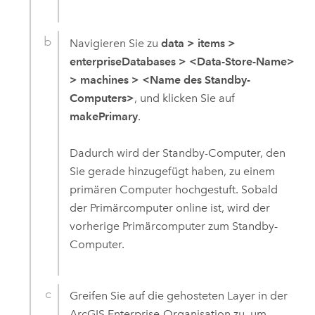
Navigieren Sie zu
data
>
items
>
enterpriseDatabases
>
<Data-Store-Name>
>
machines
>
<Name des Standby-
Computers>
, und klicken Sie auf
makePrimary
.
Dadurch wird der Standby-Computer, den
Sie gerade hinzugefügt haben, zu einem
primären Computer hochgestuft. Sobald
der Primärcomputer online ist, wird der
vorherige Primärcomputer zum Standby-
Computer.
Greifen Sie auf die gehosteten Layer in der
ArcGIS Enterprise
-Organisation zu, um