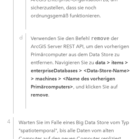
sicherzustellen, dass sie noch
ordnungsgemäß funktionieren.
Verwenden Sie den Befehl
remove
der
ArcGIS Server
REST API, um den vorherigen
Primärcomputer aus dem Data Store zu
entfernen. Navigieren Sie zu
data
>
items
>
enterpriseDatabases
>
<Data-Store-Name>
>
machines
>
<Name des vorherigen
Primärcomputers>
, und klicken Sie auf
remove
.
Warten Sie im Falle eines Big Data Store vom Typ
"spatiotemporal", bis alle Daten vom alten
Computer auf den neuen Computer repliziert