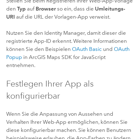
Stellen Sie beim Registrieren Ihrer Web-App-Vorlage
den
Typ
auf
Browser
so ein, dass die
Umleitungs-
URI
auf die URL der Vorlagen-App verweist.
Nutzen Sie den Identity Manager, damit dieser die
registrierte App-ID erkennt. Weitere Informationen
können Sie den Beispielen
OAuth Basic
und
OAuth
Popup
in
ArcGIS Maps SDK for JavaScript
entnehmen.
Festlegen Ihrer App als
konfigurierbar
Wenn Sie die Anpassung von Aussehen und
Verhalten Ihrer Web-App ermöglichen, können Sie
diese konfigurierbar machen. Sie können Benutzern
beispielsweise erlauben, die App-Farben zu ändern