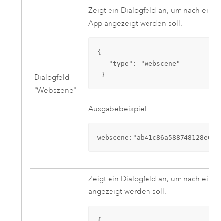
Zeigt ein Dialogfeld an, um nach eine
App angezeigt werden soll.
{

   "type": "webscene"

 }
Dialogfeld
"Webszene"
Ausgabebeispiel
webscene:"ab41c86a588748128e6f5
Zeigt ein Dialogfeld an, um nach eine
angezeigt werden soll.
{
