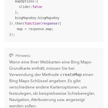
   mapOptions:{

     slider:
false
   },

   bingMapsKey:bingMapsKey

}).then(
function
(
response
)
{

    map = response.map;

});
Hinweis:
Wenn eine Ihrer Webkarten eine
Bing Maps
-
Grundkarte enthält, müssen Sie bei
Verwendung der Methode
createMap
einen
Bing Maps
-Schlüssel angeben. Es gibt
verschiedene andere Kartenoptionen, um
festzulegen, ob beispielsweise Schieberegler,
Navigation, Attribuierung usw. angezeigt
werden sollen.