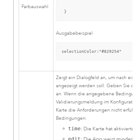
Farbauswahl
 }
Ausgabebeispiel
selectionColor:"#829254"
Zeigt ein Dialogfeld an, um nach einer
angezeigt werden soll. Geben Sie opt
an. Wenn die angegebene Bedingung nic
Validierungsmeldung im Konfigurations
Karte die Anforderungen nicht erfüllt. 
Bedingungen:
time
: Die Karte hat aktivierte 
edit
: Die App weist mindestens