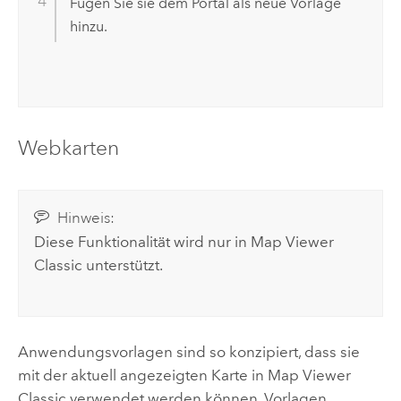
Fügen Sie sie dem Portal als neue Vorlage
hinzu.
Webkarten
Hinweis:
Diese Funktionalität wird nur in
Map Viewer
Classic
unterstützt.
Anwendungsvorlagen sind so konzipiert, dass sie
mit der aktuell angezeigten Karte in
Map Viewer
Classic
verwendet werden können. Vorlagen