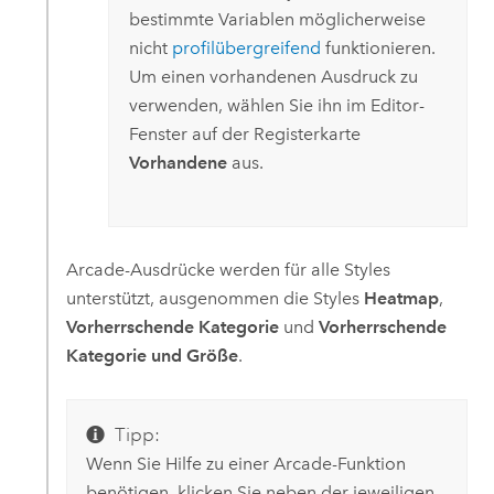
bestimmte Variablen möglicherweise
nicht
profilübergreifend
funktionieren.
Um einen vorhandenen Ausdruck zu
verwenden, wählen Sie ihn im Editor-
Fenster auf der Registerkarte
Vorhandene
aus.
Arcade-Ausdrücke werden für alle Styles
unterstützt, ausgenommen die Styles
Heatmap
,
Vorherrschende Kategorie
und
Vorherrschende
Kategorie und Größe
.
Tipp:
Wenn Sie Hilfe zu einer Arcade-Funktion
benötigen, klicken Sie neben der jeweiligen