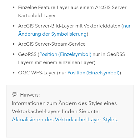
Einzelne Feature-Layer aus einem
ArcGIS Server
-
Kartenbild-Layer
ArcGIS Server
-Bild-Layer mit Vektorfelddaten (
nur
Änderung der Symbolisierung
)
ArcGIS Server
-Stream-Service
GeoRSS (
Position (Einzelsymbol)
nur in GeoRSS-
Layern mit einem einzelnen Layer)
OGC WFS-Layer (nur
Position (Einzelsymbol)
)
Hinweis:
Informationen zum Ändern des Styles eines
Vektorkachel-Layers finden Sie unter
Aktualisieren des Vektorkachel-Layer-Styles
.