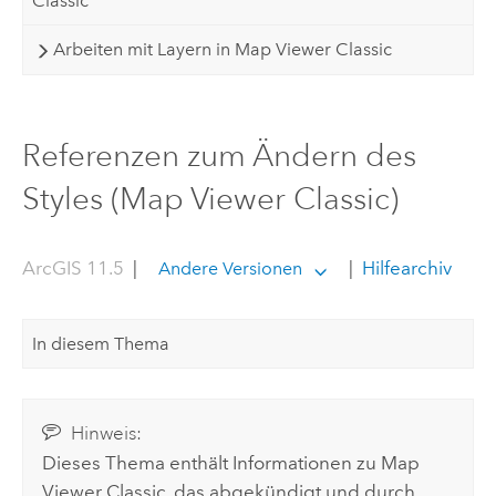
Classic
Arbeiten mit Layern in Map Viewer Classic
Referenzen zum Ändern des
Styles (Map Viewer Classic)
ArcGIS 11.5
|
|
Hilfearchiv
Andere Versionen
In diesem Thema
Hinweis:
Dieses Thema enthält Informationen zu
Map
Viewer Classic
, das abgekündigt und durch