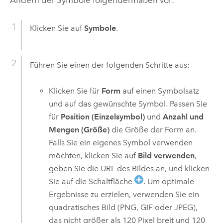
Ändern der Symbole folgendermaßen vor:
Klicken Sie auf
Symbole
.
Führen Sie einen der folgenden Schritte aus:
Klicken Sie für
Form
auf einen Symbolsatz
und auf das gewünschte Symbol. Passen Sie
für
Position (Einzelsymbol)
und
Anzahl und
Mengen (Größe)
die Größe der Form an.
Falls Sie ein eigenes Symbol verwenden
möchten, klicken Sie auf
Bild verwenden
,
geben Sie die URL des Bildes an, und klicken
Sie auf die Schaltfläche
. Um optimale
Ergebnisse zu erzielen, verwenden Sie ein
quadratisches Bild (PNG, GIF oder JPEG),
das nicht größer als 120 Pixel breit und 120