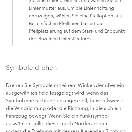
Sie eine Linienbreite an, und wählen Sie ein
Linienmuster aus. Um die Linienrichtung
anzuzeigen, wählen Sie eine Pfeiloption aus.
Bei einfachen Pfeillinien basiert die
Pfeilplatzierung auf dem Start- und Endpunkt
der einzelnen Linien-Features.
Symbole drehen
Drehen Sie Symbole mit einem Winkel, der über ein
ausgewähltes Feld festgelegt wird, wenn das
Symbol eine Richtung anzeigen soll; beispielsweise
die Windrichtung oder die Richtung, in die sich ein
Fahrzeug bewegt. Wenn Sie ein Punktsymbol
auswählen, sollte dieses nach Norden zeigen,
sodass die Drehung mit der resultierenden Richtung