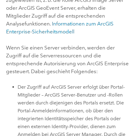
zugewiesen ist, z. B. die Rolle
ArcGIS Image Server
oder
ArcGIS GeoEvent Server
, erhalten die
Mitglieder Zugriff auf die entsprechenden
Analysefunktionen.
Informationen zum ArcGIS
Enterprise-Sicherheitsmodell
Wenn Sie einen Server verbinden, werden der
Zugriff auf die Serverressourcen und die
entsprechende Autorisierung von
ArcGIS Enterprise
gesteuert. Dabei geschieht Folgendes:
Der Zugriff auf
ArcGIS Server
erfolgt über Portal-
Mitglieder –
ArcGIS Server
-Benutzer und -Rollen
werden durch diejenigen des Portals ersetzt. Die
Portal-Anmeldeinformationen, ob über den
integrierten Identitätsspeicher des Portals oder
einen externen Identity-Provider, dienen zum
Anmelden bei
ArcGIS Server Manager
. Durch die