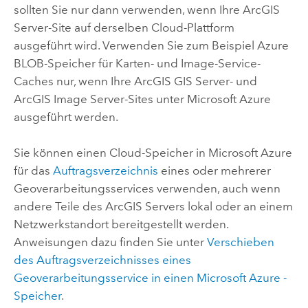
sollten Sie nur dann verwenden, wenn Ihre
ArcGIS
Server
-Site auf derselben Cloud-Plattform
ausgeführt wird. Verwenden Sie zum Beispiel
Azure
BLOB-Speicher für Karten- und Image-Service-
Caches nur, wenn Ihre
ArcGIS GIS Server
- und
ArcGIS Image Server
-Sites unter
Microsoft Azure
ausgeführt werden.
Sie können einen Cloud-Speicher in
Microsoft Azure
für das
Auftragsverzeichnis
eines oder mehrerer
Geoverarbeitungsservices verwenden, auch wenn
andere Teile des
ArcGIS Server
s lokal oder an einem
Netzwerkstandort bereitgestellt werden.
Anweisungen dazu finden Sie unter
Verschieben
des Auftragsverzeichnisses eines
Geoverarbeitungsservice in einen
Microsoft Azure
-
Speicher
.