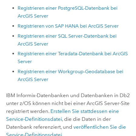
Registrieren einer PostgreSQL-Datenbank bei
ArcGIS Server
Registrieren von
SAP HANA
bei
ArcGIS Server
Registrieren einer
SQL Server
-Datenbank bei
ArcGIS Server
Registrieren einer
Teradata
-Datenbank bei
ArcGIS
Server
Registrieren einer Workgroup-Geodatabase bei
ArcGIS Server
IBM Informix
-Datenbanken und Datenbanken in
Db2
unter z/OS können nicht bei einer
ArcGIS Server
-Site
registriert werden.
Erstellen Sie stattdessen eine
Service-Definitionsdatei
, die die Daten in der
Datenbank referenziert, und
veröffentlichen Sie die
Service-Definitionsdatei
.