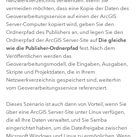
Netzwerkverzeichnis verwenden. Wenn Sie
vermeiden möchten, dass eine Kopie der Daten des
Geoverarbeitungsservice auf einen der
ArcGIS
Server
-Computer kopiert wird, geben Sie den
Ordnerpfad des Publishers an, und legen Sie den
Ordnerpfad der
ArcGIS Server
-Site auf
Die gleiche
wie die Publisher-Ordnerpfad
fest. Nach dem
Veröffentlichen werden das
Geoverarbeitungsmodell, die Eingaben, Ausgaben,
Skripte und Projektdaten, die in Ihrem
Netzwerkverzeichnis gespeichert sind, weiterhin
vom Geoverarbeitungsservice referenziert.
Dieses Szenario ist auch dann von Vorteil, wenn Sie
über eine
ArcGIS Server
-Site unter
Linux
verfügen,
die all Ihre Daten verwaltet, und Sie Samba
eingerichtet haben, um die Dateifreigabe zwischen
Microsoft Windows
und
Linux
zu ermöglichen. Wenn