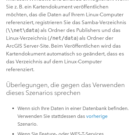
Sie z. B. ein Kartendokument veröffentlichen
möchten, das die Daten auf Ihrem
Linux
-Computer
referenziert, registrieren Sie das Samba-Verzeichnis
(
\\net\data
) als Ordner des Publishers und das
Linux
-Verzeichnis (
/net/data
) als Ordner der
ArcGIS Server
-Site. Beim Veröffentlichen wird das
Kartendokument automatisch so geändert, dass es
das Verzeichnis auf dem
Linux
-Computer
referenziert.
Überlegungen, die gegen das Verwenden
dieses Szenarios sprechen
Wenn sich Ihre Daten in einer Datenbank befinden.
Verwenden Sie stattdessen das
vorherige
Szenario.
Wenn Sie Feature- oder WFS-T-Services