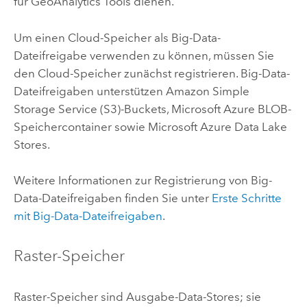
für
GeoAnalytics Tools
dienen.
Um einen Cloud-Speicher als Big-Data-
Dateifreigabe verwenden zu können, müssen Sie
den Cloud-Speicher zunächst registrieren. Big-Data-
Dateifreigaben unterstützen
Amazon Simple
Storage Service (S3)
-Buckets,
Microsoft Azure
BLOB-
Speichercontainer sowie
Microsoft Azure
Data Lake
Stores.
Weitere Informationen zur Registrierung von Big-
Data-Dateifreigaben finden Sie unter
Erste Schritte
mit Big-Data-Dateifreigaben
.
Raster-Speicher
Raster-Speicher sind Ausgabe-Data-Stores; sie