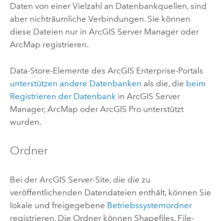
Daten von einer Vielzahl an Datenbankquellen, sind
aber nichträumliche Verbindungen. Sie können
diese Dateien nur in
ArcGIS Server Manager
oder
ArcMap
registrieren.
Data-Store-Elemente des
ArcGIS Enterprise
-Portals
unterstützen andere Datenbanken
als die, die
beim
Registrieren der Datenbank
in
ArcGIS Server
Manager
,
ArcMap
oder
ArcGIS Pro
unterstützt
wurden.
Ordner
Bei der
ArcGIS Server
-Site, die die zu
veröffentlichenden Datendateien enthält, können Sie
lokale und freigegebene
Betriebssystemordner
registrieren. Die Ordner können Shapefiles, File-