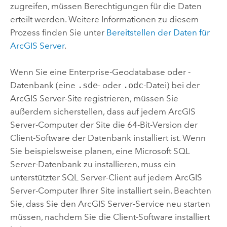
zugreifen, müssen Berechtigungen für die Daten
erteilt werden. Weitere Informationen zu diesem
Prozess finden Sie unter
Bereitstellen der Daten für
ArcGIS Server
.
Wenn Sie eine Enterprise-Geodatabase oder -
Datenbank (eine
.sde
- oder
.odc
-Datei) bei der
ArcGIS Server
-Site registrieren, müssen Sie
außerdem sicherstellen, dass auf jedem
ArcGIS
Server
-Computer der Site die 64-Bit-Version der
Client-Software der Datenbank installiert ist. Wenn
Sie beispielsweise planen, eine
Microsoft SQL
Server
-Datenbank zu installieren, muss ein
unterstützter
SQL Server
-Client auf jedem
ArcGIS
Server
-Computer Ihrer Site installiert sein.
Beachten
Sie, dass Sie den
ArcGIS Server
-Service neu starten
müssen, nachdem Sie die Client-Software installiert