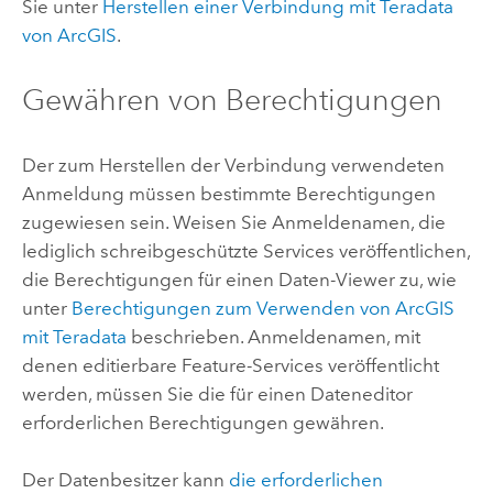
Sie unter
Herstellen einer Verbindung mit
Teradata
von ArcGIS
.
Gewähren von Berechtigungen
Der zum Herstellen der Verbindung verwendeten
Anmeldung müssen bestimmte Berechtigungen
zugewiesen sein. Weisen Sie Anmeldenamen, die
lediglich schreibgeschützte Services veröffentlichen,
die Berechtigungen für einen Daten-Viewer zu, wie
unter
Berechtigungen zum Verwenden von ArcGIS
mit
Teradata
beschrieben. Anmeldenamen, mit
denen editierbare Feature-Services veröffentlicht
werden, müssen Sie die für einen Dateneditor
erforderlichen Berechtigungen gewähren.
Der Datenbesitzer kann
die erforderlichen