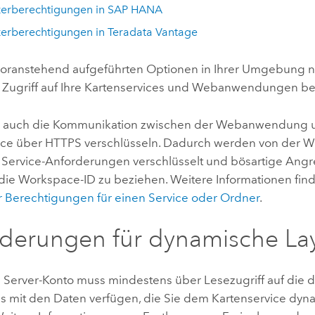
zerberechtigungen in
SAP HANA
zerberechtigungen in
Teradata Vantage
oranstehend aufgeführten Optionen in Ihrer Umgebung ni
n Zugriff auf Ihre Kartenservices und Webanwendungen b
n auch die Kommunikation zwischen der Webanwendung 
ice über HTTPS verschlüsseln. Dadurch werden von de
Service-Anforderungen verschlüsselt und bösartige Angre
 die Workspace-ID zu beziehen. Weitere Informationen find
 Berechtigungen für einen Service oder Ordner
.
derungen für dynamische La
 Server
-Konto muss mindestens über Lesezugriff auf die
 mit den Daten verfügen, die Sie dem Kartenservice dyn