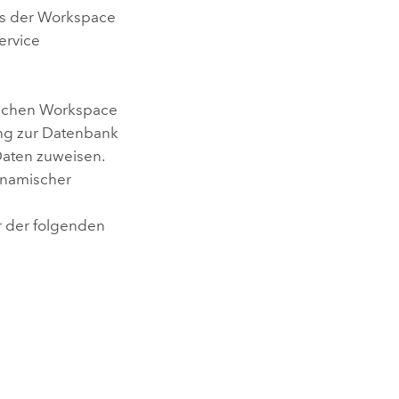
ss der Workspace
ervice
ischen Workspace
ung zur Datenbank
Daten zuweisen.
ynamischer
r der folgenden