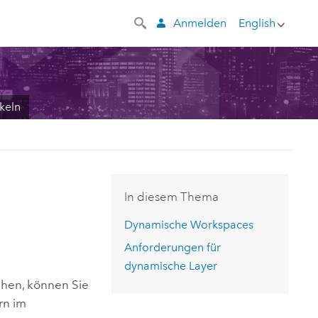
Anmelden
English
keln
In diesem Thema
Dynamische Workspaces
Anforderungen für
dynamische Layer
ichen, können Sie
rn im