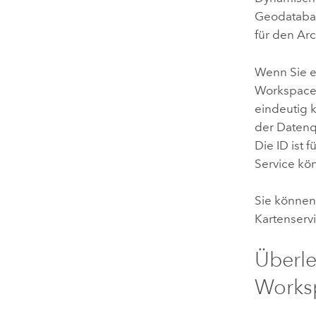
Geodatabas
für den
Arc
Wenn Sie e
Workspace 
eindeutig k
der Datenq
Die ID ist 
Service kö
Sie können
Kartenservi
Überle
Works