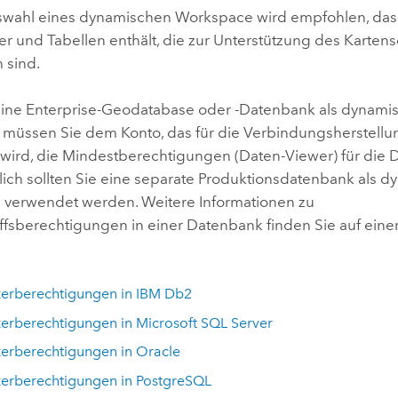
swahl eines dynamischen Workspace wird empfohlen, da
er und Tabellen enthält, die zur Unterstützung des Kartens
h sind.
ine Enterprise-Geodatabase oder -Datenbank als dynam
 müssen Sie dem Konto, das für die Verbindungsherstell
wird, die Mindestberechtigungen (Daten-Viewer) für die 
ch sollten Sie eine separate Produktionsdatenbank als d
verwendet werden. Weitere Informationen zu
ffsberechtigungen in einer Datenbank finden Sie auf eine
:
zerberechtigungen in
IBM Db2
zerberechtigungen in
Microsoft SQL Server
zerberechtigungen in
Oracle
zerberechtigungen in
PostgreSQL