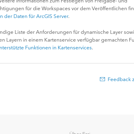
eitere Informationen zum Festlegen von Freigabe- und
htigungen für die Workspaces vor dem Veröffentlichen fin
en der Daten für
ArcGIS Server
.
tändige Liste der Anforderungen für dynamische Layer sow
n Layern in einem Kartenservice verfügbar gemachten Fu
nterstützte Funktionen in Kartenservices
.
Feedback 