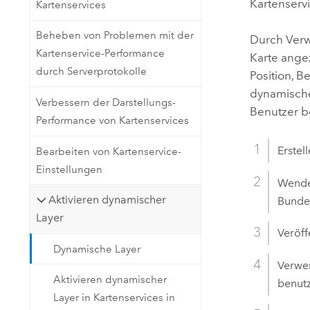
Kartenserv
Kartenservices
Beheben von Problemen mit der
Durch Verw
Kartenservice-Performance
Karte ange
durch Serverprotokolle
Position, 
dynamische
Verbessern der Darstellungs-
Benutzer be
Performance von Kartenservices
Erstel
Bearbeiten von Kartenservice-
Einstellungen
Wenden
Aktivieren dynamischer
Bundes
Layer
Veröff
Dynamische Layer
Verwen
Aktivieren dynamischer
benutz
Layer in Kartenservices in