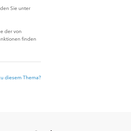
den Sie unter
ie der von
nktionen finden
zu diesem Thema?