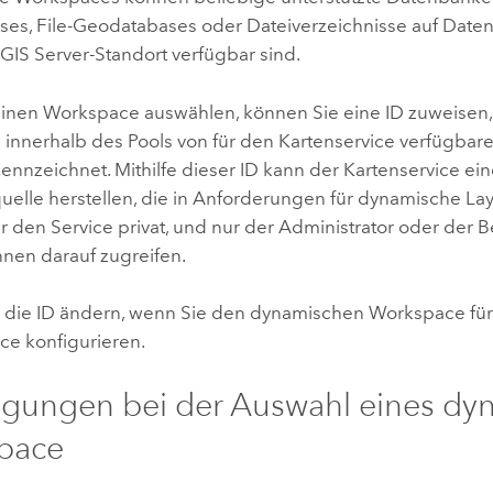
es, File-Geodatabases oder Dateiverzeichnisse auf Datent
GIS Server
-Standort verfügbar sind.
inen Workspace auswählen, können Sie eine ID zuweisen,
innerhalb des Pools von für den Kartenservice verfügba
ennzeichnet. Mithilfe dieser ID kann der Kartenservice ei
uelle herstellen, die in Anforderungen für dynamische La
für den Service privat, und nur der Administrator oder der B
nnen darauf zugreifen.
 die ID ändern, wenn Sie den dynamischen Workspace fü
ce konfigurieren.
gungen bei der Auswahl eines dy
pace